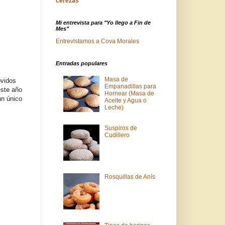
cerezas
"
Mi entrevista para "Yo llego a Fin de
Mes"
Entrevistamos a Cova Morales
Entradas populares
Masa de
vidos
Empanadillas para
este año
Hornear (Masa de
un único
Aceite y Agua o
Leche)
Suspiros de
Cudillero
Rosquillas de Anís