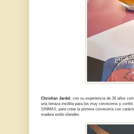
Christian Jardel
, con su experiencia de 30 años com
una terraza insólita para los muy cerveceros y confió
SINMAS
, para crear la primera cervecería con carácte
madera estilo irlandés.