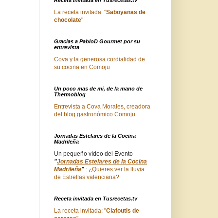
La receta invitada: "
Saboyanas de
chocolate
"
Gracias a PabloD Gourmet por su
entrevista
Cova y la generosa cordialidad de
su cocina en Comoju
Un poco mas de mi, de la mano de
Thermoblog
Entrevista a Cova Morales, creadora
del blog gastronómico Comoju
Jornadas Estelares de la Cocina
Madrileña
Un pequeño vídeo del Evento
"
Jornadas Estelares de la Cocina
Madrileña
"
:
¿Quieres ver la lluvia
de Estrellas valenciana?
Receta invitada en Tusrecetas.tv
La receta invitada: "
Clafoutis de