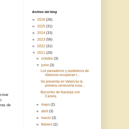
Archivo del blog
►
2026
(26)
►
2025
(31)
►
2024
(33)
►
2023
(56)
►
2022
(31)
▼
2021
(20)
►
octubre
(3)
▼
junio
(3)
Los panaderos y pasteleros de
Valencia recuperan l...
Se presenta en Valencia la
primera cervecería rosa...
Bizcocho de Naranja con
crear
Canela
o
►
mayo
(2)
rras de
►
abril
(3)
►
marzo
(3)
►
febrero
(2)