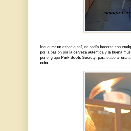
Inaugurar un espacio así, no podía hacerse con cual
por la pasión por la cerveza auténtica y la buena músi
por el grupo
Pink Boots Society
, para elaborar una 
color.