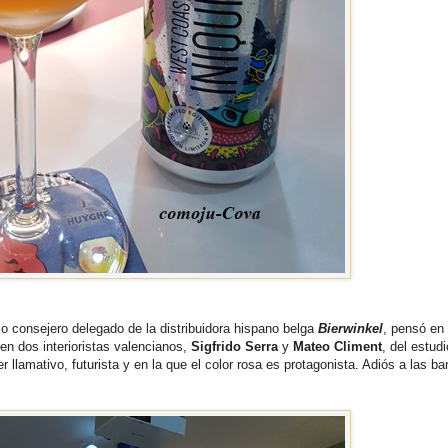
o consejero delegado de la distribuidora hispano belga
Bierwinkel
, pensó en 
 en dos interioristas valencianos,
Sigfrido Serra
y
Mateo Climent
, del estudi
r llamativo, futurista y en la que el color rosa es protagonista. Adiós a las ba