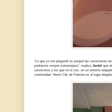
“
Lo que yo me pregunté es porqué las cervecerías ten
podíamos romper estereotipos
”, explica
Jardel
que añ
cerveceros y los que no lo son, en un entorno relaja
continuidad.
Heron City de Paterna
es el lugar elegido