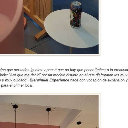
ían que ser todas iguales y pensé que no hay que poner límites a la creativi
ade: “
Así que me decidí por un modelo distinto en el que disfrutaran los muy
do y muy cuidado
”.
Bierwinkel Experienc
e nace con vocación de expansión y
 para el primer local.