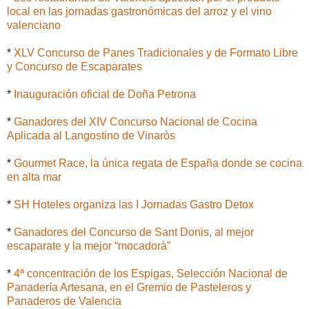
local en las jornadas gastronómicas del arroz y el vino
valenciano
*
XLV Concurso de Panes Tradicionales y de Formato Libre
y Concurso de Escaparates
*
Inauguración oficial de Doña Petrona
*
Ganadores del XIV Concurso Nacional de Cocina
Aplicada al Langostino de Vinaròs
*
Gourmet Race, la única regata de España donde se cocina
en alta mar
*
SH Hoteles organiza las I Jornadas Gastro Detox
*
Ganadores del Concurso de Sant Donis, al mejor
escaparate y la mejor “mocadorà”
*
4ª concentración de los Espigas, Selección Nacional de
Panadería Artesana, en el Gremio de Pasteleros y
Panaderos de Valencia