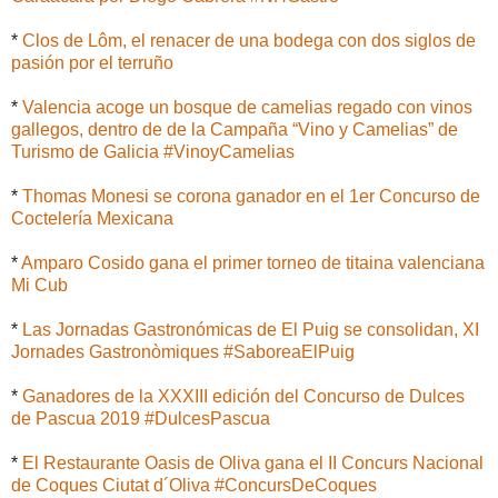
*
Clos de Lôm, el renacer de una bodega con dos siglos de
pasión por el terruño
*
Valencia acoge un bosque de camelias regado con vinos
gallegos, dentro de de la Campaña “Vino y Camelias” de
Turismo de Galicia #VinoyCamelias
*
Thomas Monesi se corona ganador en el 1er Concurso de
Coctelería Mexicana
*
Amparo Cosido gana el primer torneo de titaina valenciana
Mi Cub
*
Las Jornadas Gastronómicas de El Puig se consolidan, XI
Jornades Gastronòmiques #SaboreaElPuig
*
Ganadores de la XXXIII edición del Concurso de Dulces
de Pascua 2019 #DulcesPascua
*
El Restaurante Oasis de Oliva gana el II Concurs Nacional
de Coques Ciutat d´Oliva #ConcursDeCoques