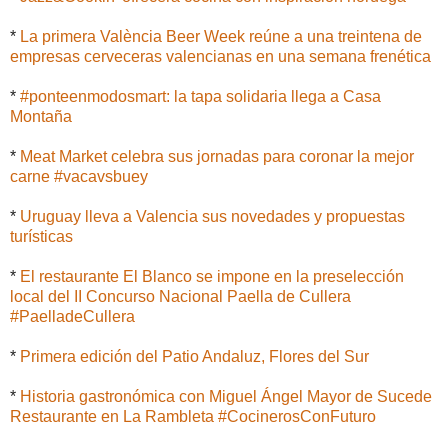
*
La primera València Beer Week reúne a una treintena de
empresas cerveceras valencianas en una semana frenética
*
#ponteenmodosmart: la tapa solidaria llega a Casa
Montaña
*
Meat Market celebra sus jornadas para coronar la mejor
carne #vacavsbuey
*
Uruguay lleva a Valencia sus novedades y propuestas
turísticas
*
El restaurante El Blanco se impone en la preselección
local del II Concurso Nacional Paella de Cullera
#PaelladeCullera
*
Primera edición del Patio Andaluz, Flores del Sur
*
Historia gastronómica con Miguel Ángel Mayor de Sucede
Restaurante en La Rambleta #CocinerosConFuturo