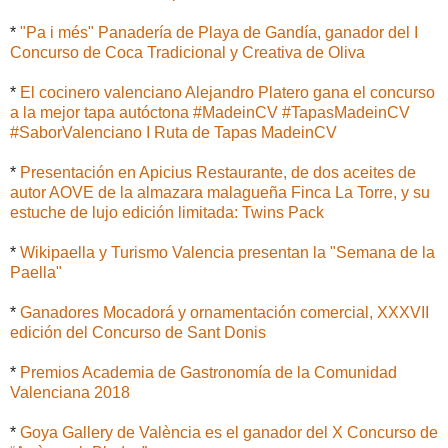
*
"Pa i més" Panadería de Playa de Gandía, ganador del I
Concurso de Coca Tradicional y Creativa de Oliva
*
El cocinero valenciano Alejandro Platero gana el concurso
a la mejor tapa autóctona #MadeinCV #TapasMadeinCV
#SaborValenciano I Ruta de Tapas MadeinCV
*
Presentación en Apicius Restaurante, de dos aceites de
autor AOVE de la almazara malagueña Finca La Torre, y su
estuche de lujo edición limitada: Twins Pack
*
Wikipaella y Turismo Valencia presentan la "Semana de la
Paella"
*
Ganadores Mocadorá y ornamentación comercial, XXXVII
edición del Concurso de Sant Donis
*
Premios Academia de Gastronomía de la Comunidad
Valenciana 2018
*
Goya Gallery de València es el ganador del X Concurso de