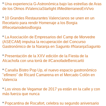
*
Una experiencia G-Astronómica bajo las estrellas de Aras
de los Olmos #ValenciaStarlight #MediterraneoEnVivo
*
10 Grandes Restaurantes Valencianos se unen en un
Recetario para rendir Homenaje a los Borgia
#RecetariodelosBorgia
*
La Asociación de Empresarios del Camp de Morvedre
(ASECAM) impulsa la recuperación del Concurso
Gastronómico de la Naranja en Sagunto #NaranjaSagunto
*
Presentación de la XXV edición de la Fiesta de la
Alcachofa con una torrà de #CarxofadeBenicarló
*
Canalla Bistro Pop Up, el nuevo espacio gastronómico
"efímero" de Ricard Camarena en el Mercado Colón en
Valencia
*
Los vinos de Vegamar de 2017 ya están en la calle y con
más fuerza que nunca
*
Popcantina de Rocafort, celebra su segundo aniversario