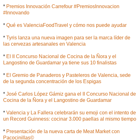
*
Premios Innovación Carrefour #PremiosInnovacion
#Innovando
*
Qué es ValenciaFoodTravel y cómo nos puede ayudar
*
Tyris lanza una nueva imagen para ser la marca líder de
las cervezas artesanales en Valencia
*
El II Concurso Nacional de Cocina de la Ñora y el
Langostino de Guardamar ya tiene sus 10 finalistas
*
El Gremio de Panaderos y Pasteleros de Valencia, sede
de la segunda concentración de los Espigas
*
José Carlos López Gámiz gana el II Concurso Nacional de
Cocina de la Ñora y el Langostino de Guardamar
*
Valencia y La Fallera celebrarán su emoji con el intento de
un Record Guinness: cocinar 3.000 paellas al mismo tiempo
*
Presentación de la nueva carta de Meat Market con
Pacocinillas©