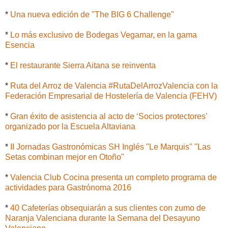
*
Una nueva edición de "The BIG 6 Challenge"
*
Lo más exclusivo de Bodegas Vegamar, en la gama
Esencia
*
El restaurante Sierra Aitana se reinventa
*
Ruta del Arroz de Valencia #RutaDelArrozValencia con la
Federación Empresarial de Hostelería de Valencia (FEHV)
*
Gran éxito de asistencia al acto de ‘Socios protectores’
organizado por la Escuela Altaviana
*
II Jornadas Gastronómicas SH Inglés "Le Marquis" "Las
Setas combinan mejor en Otoño"
*
Valencia Club Cocina presenta un completo programa de
actividades para Gastrónoma 2016
*
40 Cafeterías obsequiarán a sus clientes con zumo de
Naranja Valenciana durante la Semana del Desayuno