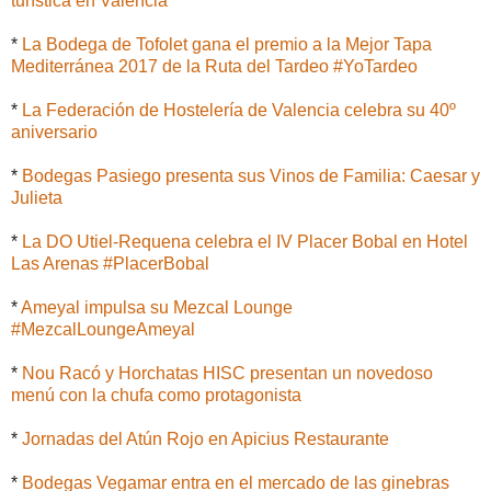
turística en Valencia
*
La Bodega de Tofolet gana el premio a la Mejor Tapa
Mediterránea 2017 de la Ruta del Tardeo #YoTardeo
*
La Federación de Hostelería de Valencia celebra su 40º
aniversario
*
Bodegas Pasiego presenta sus Vinos de Familia: Caesar y
Julieta
*
La DO Utiel-Requena celebra el IV Placer Bobal en Hotel
Las Arenas #PlacerBobal
*
Ameyal impulsa su Mezcal Lounge
#MezcalLoungeAmeyal
*
Nou Racó y Horchatas HISC presentan un novedoso
menú con la chufa como protagonista
*
Jornadas del Atún Rojo en Apicius Restaurante
*
Bodegas Vegamar entra en el mercado de las ginebras