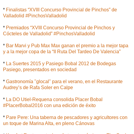
*
Finalistas “XVIII Concurso Provincial de Pinchos” de
Valladolid #PinchosValladolid
*
Premiados “XVIII Concurso Provincial de Pinchos y
Cócteles de Valladolid” #PinchosValladolid
*
Bar Marvi y Pub Max Max ganan el premio a la mejor tapa
y a la mejor copa de la “II Ruta Del Tardeo De Valencia”
*
La Suertes 2015 y Pasiego Bobal 2012 de Bodegas
Pasiego, presentados en sociedad
*
Gastronomía "glocal" para el verano, en el Restaurante
Audrey’s de Rafa Soler en Calpe
*
La DO Utiel-Requena consolida Placer Bobal
#PlacerBobal2016 con una edición de éxito
*
Pare Pere: Una taberna de pescadores y agricultores con
un toque de Marina Alta, en pleno Cánovas