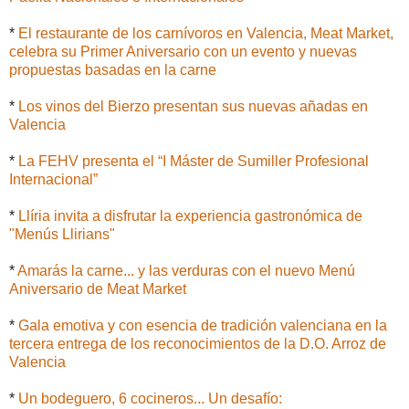
*
El restaurante de los carnívoros en Valencia, Meat Market,
celebra su Primer Aniversario con un evento y nuevas
propuestas basadas en la carne
*
Los vinos del Bierzo presentan sus nuevas añadas en
Valencia
*
La FEHV presenta el “I Máster de Sumiller Profesional
Internacional”
*
Llíria invita a disfrutar la experiencia gastronómica de
"Menús Llirians"
*
Amarás la carne... y las verduras con el nuevo Menú
Aniversario de Meat Market
*
Gala emotiva y con esencia de tradición valenciana en la
tercera entrega de los reconocimientos de la D.O. Arroz de
Valencia
*
Un bodeguero, 6 cocineros... Un desafío: