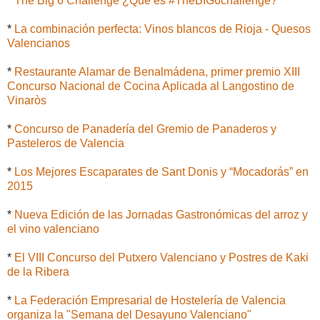
*
The Big 6 Challenge ¿Qué es #TheBIG6challenge?
*
La combinación perfecta: Vinos blancos de Rioja - Quesos
Valencianos
*
Restaurante Alamar de Benalmádena, primer premio XIII
Concurso Nacional de Cocina Aplicada al Langostino de
Vinaròs
*
Concurso de Panadería del Gremio de Panaderos y
Pasteleros de Valencia
*
Los Mejores Escaparates de Sant Donis y “Mocadorás” en
2015
*
Nueva Edición de las Jornadas Gastronómicas del arroz y
el vino valenciano
*
El VIII Concurso del Putxero Valenciano y Postres de Kaki
de la Ribera
*
La Federación Empresarial de Hostelería de Valencia
organiza la "Semana del Desayuno Valenciano"