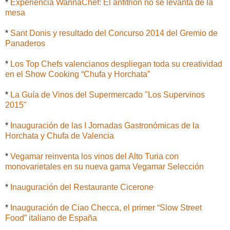
*
Experiencia WannaChef: El anfitrión no se levanta de la
mesa
*
Sant Donis y resultado del Concurso 2014 del Gremio de
Panaderos
*
Los Top Chefs valencianos despliegan toda su creatividad
en el Show Cooking “Chufa y Horchata”
*
La Guía de Vinos del Supermercado "Los Supervinos
2015"
*
Inauguración de las I Jornadas Gastronómicas de la
Horchata y Chufa de Valencia
*
Vegamar reinventa los vinos del Alto Turia con
monovarietales en su nueva gama Vegamar Selección
*
Inauguración del Restaurante Cicerone
*
Inauguración de Ciao Checca, el primer “Slow Street
Food” italiano de España