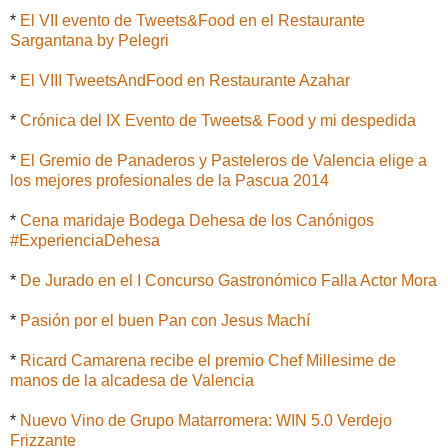
*
El VII evento de Tweets&Food en el Restaurante
Sargantana by Pelegri
*
El VIII TweetsAndFood en Restaurante Azahar
*
Crónica del IX Evento de Tweets& Food y mi despedida
*
El Gremio de Panaderos y Pasteleros de Valencia elige a
los mejores profesionales de la Pascua 2014
*
Cena maridaje Bodega Dehesa de los Canónigos
#ExperienciaDehesa
*
De Jurado en el I Concurso Gastronómico Falla Actor Mora
*
Pasión por el buen Pan con Jesus Machí
*
Ricard Camarena recibe el premio Chef Millesime de
manos de la alcadesa de Valencia
*
Nuevo Vino de Grupo Matarromera: WIN 5.0 Verdejo
Frizzante