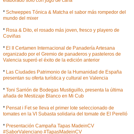
elaborado solo con jugo de caña
*
Schweppes Tónica & Matcha el sabor más rompedor del
mundo del mixer
*
Rosa & Dito, el rosado más joven, fresco y playero de
Coviñas
*
El II Certamen Internacional de Panadería Artesana
organizado por el Gremio de panaderos y pasteleros de
Valencia superó el éxito de la edición anterior
*
Las Ciudades Patrimonio de la Humanidad de España
presentan su oferta turística y cultural en Valencia
*
Toni Sarrión de Bodegas Mustiguillo, presenta la última
añada de Mestizaje Blanco en Mi Cub
*
Pensat i Fet se lleva el primer lote seleccionado de
tomates en la VI Subasta solidaria del tomate de El Perelló
*
Presentación Campaña Tapas MadeinCV
#SaborValenciano #TapasMadeinCV