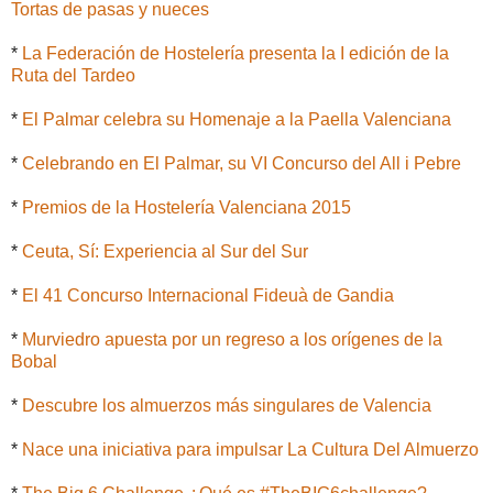
Tortas de pasas y nueces
*
La Federación de Hostelería presenta la I edición de la
Ruta del Tardeo
*
El Palmar celebra su Homenaje a la Paella Valenciana
*
Celebrando en El Palmar, su VI Concurso del All i Pebre
*
Premios de la Hostelería Valenciana 2015
*
Ceuta, Sí: Experiencia al Sur del Sur
*
El 41 Concurso Internacional Fideuà de Gandia
*
Murviedro apuesta por un regreso a los orígenes de la
Bobal
*
Descubre los almuerzos más singulares de Valencia
*
Nace una iniciativa para impulsar La Cultura Del Almuerzo