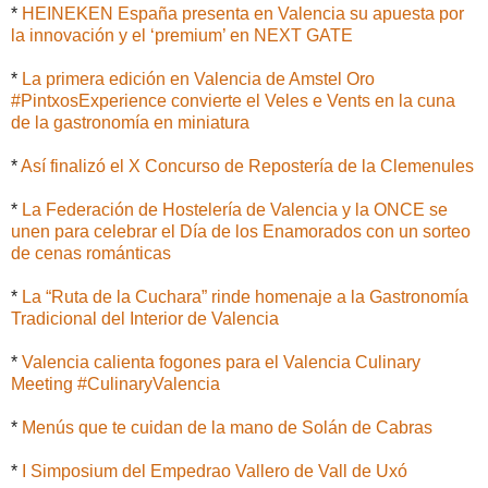
*
HEINEKEN España presenta en Valencia su apuesta por
la innovación y el ‘premium’ en NEXT GATE
*
La primera edición en Valencia de Amstel Oro
#PintxosExperience convierte el Veles e Vents en la cuna
de la gastronomía en miniatura
*
Así finalizó el X Concurso de Repostería de la Clemenules
*
La Federación de Hostelería de Valencia y la ONCE se
unen para celebrar el Día de los Enamorados con un sorteo
de cenas románticas
*
La “Ruta de la Cuchara” rinde homenaje a la Gastronomía
Tradicional del Interior de Valencia
*
Valencia calienta fogones para el Valencia Culinary
Meeting #CulinaryValencia
*
Menús que te cuidan de la mano de Solán de Cabras
*
I Simposium del Empedrao Vallero de Vall de Uxó