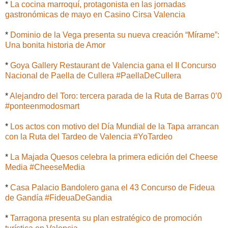
*
La cocina marroquí, protagonista en las jornadas
gastronómicas de mayo en Casino Cirsa Valencia
*
Dominio de la Vega presenta su nueva creación “Mírame”:
Una bonita historia de Amor
*
Goya Gallery Restaurant de Valencia gana el II Concurso
Nacional de Paella de Cullera #PaellaDeCullera
*
Alejandro del Toro: tercera parada de la Ruta de Barras 0’0
#ponteenmodosmart
*
Los actos con motivo del Día Mundial de la Tapa arrancan
con la Ruta del Tardeo de Valencia #YoTardeo
*
La Majada Quesos celebra la primera edición del Cheese
Media #CheeseMedia
*
Casa Palacio Bandolero gana el 43 Concurso de Fideua
de Gandía #FideuaDeGandia
*
Tarragona presenta su plan estratégico de promoción