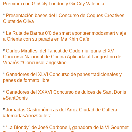
Premium con GinCity London y GinCity Valencia
*
Presentación bases del I Concurso de Coques Creatives
Ciutat de Oliva
*
La Ruta de Barras 0’0 de smart #ponteenmodosmart viaja
a Oriente con su parada en Ma Khin Café
*
Carlos Miralles, del Tancat de Codorniu, gana el XV
Concurso Nacional de Cocina Aplicada al Langostino de
Vinaròs #ConcursoLangostino
*
Ganadores del XLVI Concurso de panes tradicionales y
panes de formato libre
*
Ganadores del XXXVI Concurso de dulces de Sant Donis
#SantDonis
*
Jornadas Gastronómicas del Arroz Ciudad de Cullera
#JornadasArrozCullera
*
“La Blondy" de José Carbonell, ganadora de la VI Gourmet