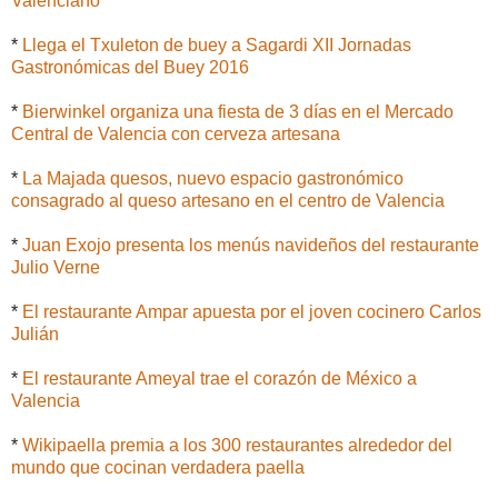
Valenciano
*
Llega el Txuleton de buey a Sagardi XII Jornadas
Gastronómicas del Buey 2016
*
Bierwinkel organiza una fiesta de 3 días en el Mercado
Central de Valencia con cerveza artesana
*
La Majada quesos, nuevo espacio gastronómico
consagrado al queso artesano en el centro de Valencia
*
Juan Exojo presenta los menús navideños del restaurante
Julio Verne
*
El restaurante Ampar apuesta por el joven cocinero Carlos
Julián
*
El restaurante Ameyal trae el corazón de México a
Valencia
*
Wikipaella premia a los 300 restaurantes alrededor del
mundo que cocinan verdadera paella