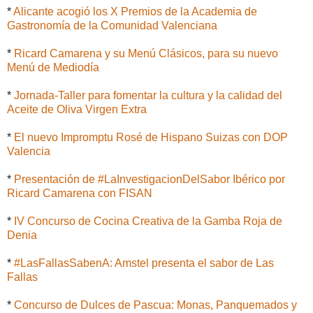
*
Alicante acogió los X Premios de la Academia de
Gastronomía de la Comunidad Valenciana
*
Ricard Camarena y su Menú Clásicos, para su nuevo
Menú de Mediodía
*
Jornada-Taller para fomentar la cultura y la calidad del
Aceite de Oliva Virgen Extra
*
El nuevo Impromptu Rosé de Hispano Suizas con DOP
Valencia
*
Presentación de #LaInvestigacionDelSabor Ibérico por
Ricard Camarena con FISAN
*
IV Concurso de Cocina Creativa de la Gamba Roja de
Denia
*
#LasFallasSabenA: Amstel presenta el sabor de Las
Fallas
*
Concurso de Dulces de Pascua: Monas, Panquemados y