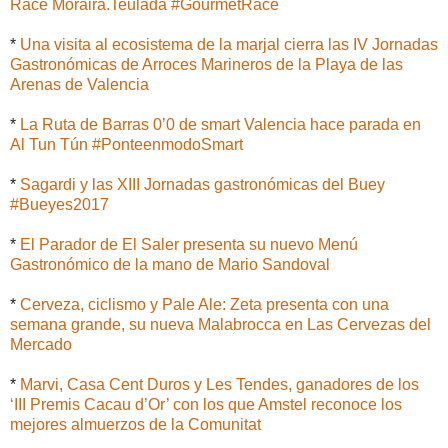
Race Moraira.Teulada #GourmetRace
*
Una visita al ecosistema de la marjal cierra las IV Jornadas
Gastronómicas de Arroces Marineros de la Playa de las
Arenas de Valencia
*
La Ruta de Barras 0’0 de smart Valencia hace parada en
Al Tun Tún #PonteenmodoSmart
*
Sagardi y las XIII Jornadas gastronómicas del Buey
#Bueyes2017
*
El Parador de El Saler presenta su nuevo Menú
Gastronómico de la mano de Mario Sandoval
*
Cerveza, ciclismo y Pale Ale: Zeta presenta con una
semana grande, su nueva Malabrocca en Las Cervezas del
Mercado
*
Marvi, Casa Cent Duros y Les Tendes, ganadores de los
‘III Premis Cacau d’Or’ con los que Amstel reconoce los
mejores almuerzos de la Comunitat