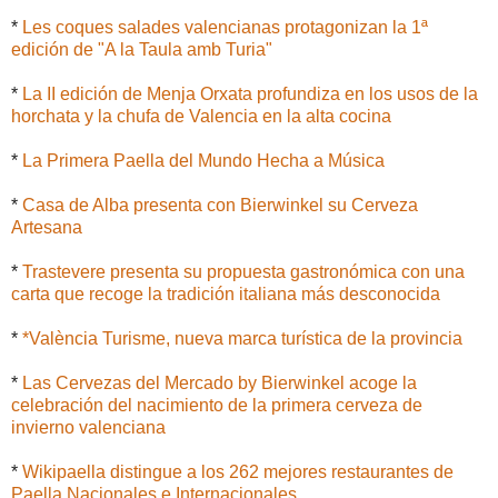
*
Les coques salades valencianas protagonizan la 1ª
edición de "A la Taula amb Turia"
*
La II edición de Menja Orxata profundiza en los usos de la
horchata y la chufa de Valencia en la alta cocina
*
La Primera Paella del Mundo Hecha a Música
*
Casa de Alba presenta con Bierwinkel su Cerveza
Artesana
*
Trastevere presenta su propuesta gastronómica con una
carta que recoge la tradición italiana más desconocida
*
*València Turisme, nueva marca turística de la provincia
*
Las Cervezas del Mercado by Bierwinkel acoge la
celebración del nacimiento de la primera cerveza de
invierno valenciana
*
Wikipaella distingue a los 262 mejores restaurantes de
Paella Nacionales e Internacionales