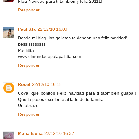
Fleiz Navidad para ti también y feliz 20111!
Responder
Paulittta
22/12/10 16:09
Desde mi blog, las galletas te desean una feliz navidad!!!
bessissssssss
Paulittta
www.elmundodepalapalittta.com
Responder
Rosel
22/12/10 16:18
Cova, que bonito!! Feliz navidad para ti tabmbien guapa!!
Que la pases excelente al lado de tu familia.
Un abrazo
Responder
Maria Elena
22/12/10 16:37