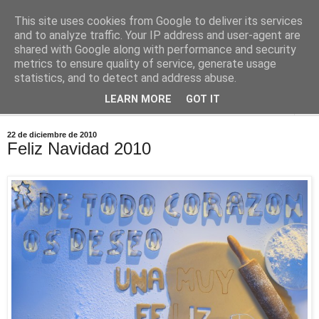
This site uses cookies from Google to deliver its services
Comoju
and to analyze traffic. Your IP address and user-agent are
shared with Google along with performance and security
metrics to ensure quality of service, generate usage
La Cocina del Día a Día y el día a día de la Gastronomía
statistics, and to detect and address abuse.
LEARN MORE
GOT IT
▼
22 de diciembre de 2010
Feliz Navidad 2010