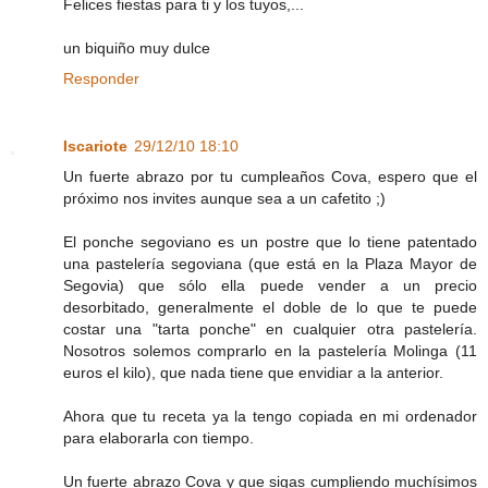
Felices fiestas para ti y los tuyos,...
un biquiño muy dulce
Responder
Iscariote
29/12/10 18:10
Un fuerte abrazo por tu cumpleaños Cova, espero que el
próximo nos invites aunque sea a un cafetito ;)
El ponche segoviano es un postre que lo tiene patentado
una pastelería segoviana (que está en la Plaza Mayor de
Segovia) que sólo ella puede vender a un precio
desorbitado, generalmente el doble de lo que te puede
costar una "tarta ponche" en cualquier otra pastelería.
Nosotros solemos comprarlo en la pastelería Molinga (11
euros el kilo), que nada tiene que envidiar a la anterior.
Ahora que tu receta ya la tengo copiada en mi ordenador
para elaborarla con tiempo.
Un fuerte abrazo Cova y que sigas cumpliendo muchísimos