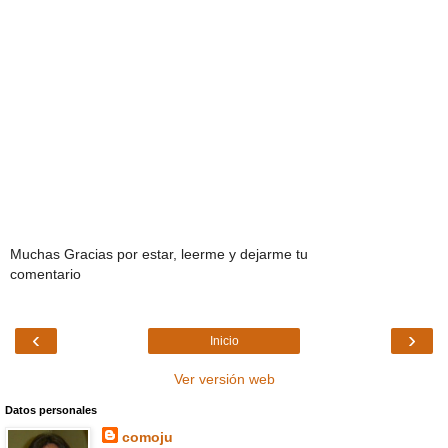
Muchas Gracias por estar, leerme y dejarme tu
comentario
‹
›
Inicio
Ver versión web
Datos personales
comoju