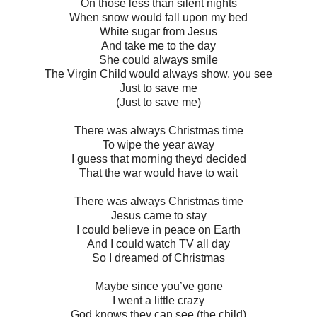
On those less than silent nights
When snow would fall upon my bed
White sugar from Jesus
And take me to the day
She could always smile
The Virgin Child would always show, you see
Just to save me
(Just to save me)
There was always Christmas time
To wipe the year away
I guess that morning theyd decided
That the war would have to wait
There was always Christmas time
Jesus came to stay
I could believe in peace on Earth
And I could watch TV all day
So I dreamed of Christmas
Maybe since you’ve gone
I went a little crazy
God knows they can see (the child)