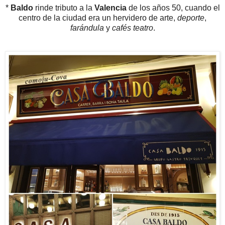
*
Baldo
rinde tributo a la
Valencia
de los años 50, cuando el
centro de la ciudad era un hervidero de arte,
deporte
,
farándula
y
cafés teatro
.