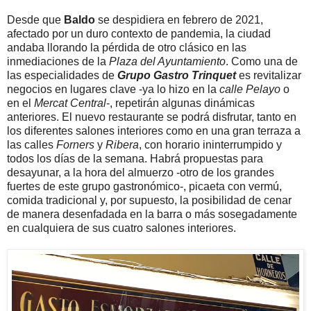
Desde que
Baldo
se despidiera en febrero de 2021,
afectado por un duro contexto de pandemia, la ciudad
andaba llorando la pérdida de otro clásico en las
inmediaciones de la
Plaza del Ayuntamiento
. Como una de
las especialidades de
Grupo Gastro Trinquet
es revitalizar
negocios en lugares clave -ya lo hizo en la
calle Pelayo
o
en el
Mercat Central
-, repetirán algunas dinámicas
anteriores. El nuevo restaurante se podrá disfrutar, tanto en
los diferentes salones interiores como en una gran terraza a
las calles
Forners
y
Ribera
, con horario ininterrumpido y
todos los días de la semana. Habrá propuestas para
desayunar, a la hora del almuerzo -otro de los grandes
fuertes de este grupo gastronómico-, picaeta con vermú,
comida tradicional y, por supuesto, la posibilidad de cenar
de manera desenfadada en la barra o más sosegadamente
en cualquiera de sus cuatro salones interiores.