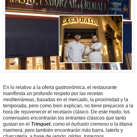
En lo relativo a la oferta gastronómica, el restaurante
manifiesta un profundo respeto por las
recetas
mediterráneas
, basadas en el mercado, la proximidad y la
temporada, pero como bien explican, no tiene prejuicios a la
hora de rejuvenecer el recetario clásico. De este modo, los
comensales encontrarán los entrantes clásicos que tanto
gustan en el
Trinquet
, como el
buñuelo cremoso
o la
titania
marinera
, pero también encontrarán más barra, laterío y
charcutería, a base de
jamón
,
gildas
,
torreznos
,