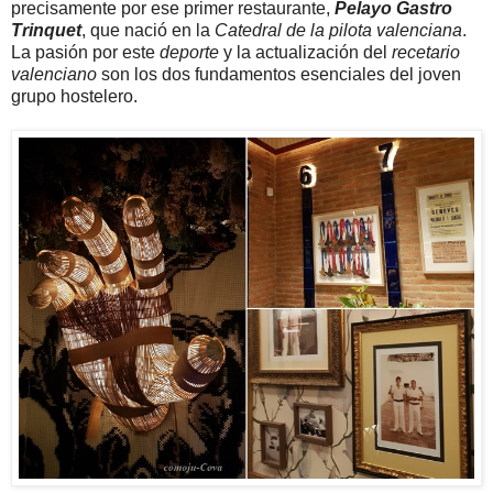
precisamente por ese primer restaurante,
Pelayo Gastro
Trinquet
, que nació en la
Catedral de la pilota valenciana
.
La pasión por este
deporte
y la actualización del
recetario
valenciano
son los dos fundamentos esenciales del joven
grupo hostelero.