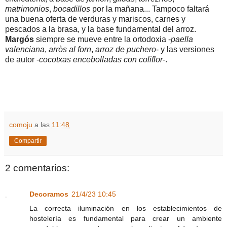
matrimonios
,
bocadillos
por la mañana... Tampoco faltará
una buena oferta de verduras y mariscos, carnes y
pescados a la brasa, y la base fundamental del arroz.
Margós
siempre se mueve entre la ortodoxia -
paella
valenciana
,
arròs al forn
,
arroz de puchero
- y las versiones
de autor -
cocotxas encebolladas con coliflor
-.
comoju
a las
11:48
Compartir
2 comentarios:
Decoramos
21/4/23 10:45
La correcta iluminación en los establecimientos de
hostelería es fundamental para crear un ambiente