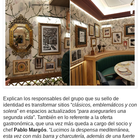
Explican los responsables del grupo que su sello de
identidad es transformar sitios “
clásicos, emblemáticos y con
solera
” en espacios actualizados “
para asegurarles una
segunda vida
”. También en lo referente a la oferta
gastronómica, que una vez más queda a cargo del socio y
chef
Pablo Margós
. “
Lucimos la despensa mediterránea,
esta vez con más barra y charcutería, además de una fuerte