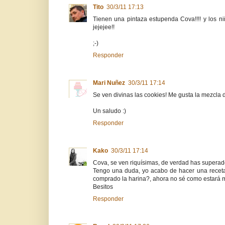
Tito
30/3/11 17:13
Tienen una pintaza estupenda Cova!!!! y los niñ
jejejee!!
;-)
Responder
Mari Nuñez
30/3/11 17:14
Se ven divinas las cookies! Me gusta la mezcla 
Un saludo :)
Responder
Kako
30/3/11 17:14
Cova, se ven riquísimas, de verdad has superad
Tengo una duda, yo acabo de hacer una receta
comprado la harina?, ahora no sé como estará m
Besitos
Responder