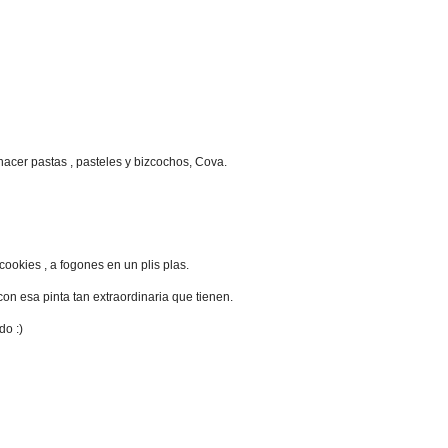
cer pastas , pasteles y bizcochos, Cova.
cookies , a fogones en un plis plas.
on esa pinta tan extraordinaria que tienen.
do :)