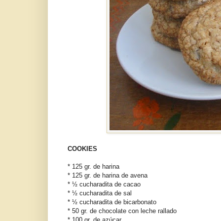
COOKIES
* 125 gr. de harina
* 125 gr. de harina de avena
* ½ cucharadita de cacao
* ½ cucharadita de sal
* ½ cucharadita de bicarbonato
* 50 gr. de chocolate con leche rallado
* 100 gr. de azúcar