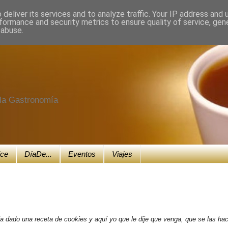
deliver its services and to analyze traffic. Your IP address and
formance and security metrics to ensure quality of service, ge
 abuse.
e la Gastronomía
ice
DíaDe...
Eventos
Viajes
a dado una receta de cookies y aquí yo que le dije que venga, que se las hac