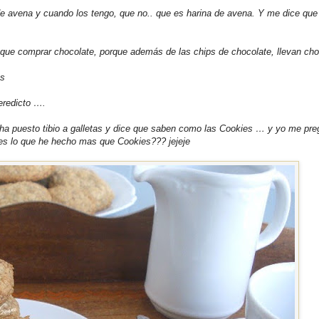
e avena y cuando los tengo, que no.. que es harina de avena. Y me dice que 
que comprar chocolate, porque además de las chips de chocolate, llevan cho
es
eredicto ….
 ha puesto tibio a galletas y dice que saben como las Cookies … y yo me pr
es lo que he hecho mas que Cookies??? jejeje