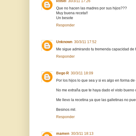
Rosel
30/3/11 17:26
Que no hacen las madres por sus hijos???
Muy buena receta!!
Un besote
Responder
Unknown
30/3/11 17:52
Me sigue admirando tu tremenda capacidad de ha
Responder
Bego R
30/3/11 18:09
Por los hijos lo que sea y si es algo en forma de 
No me extraña que te haya dado el visto bueno c
Me llevo la recetina ya que las galletinas no pue
Besinos mil.
Responder
mamen
30/3/11 18:13