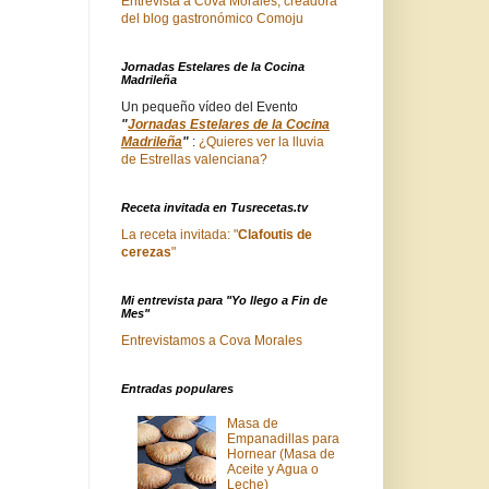
Entrevista a Cova Morales, creadora
del blog gastronómico Comoju
Jornadas Estelares de la Cocina
Madrileña
Un pequeño vídeo del Evento
"
Jornadas Estelares de la Cocina
Madrileña
"
:
¿Quieres ver la lluvia
de Estrellas valenciana?
Receta invitada en Tusrecetas.tv
La receta invitada: "
Clafoutis de
cerezas
"
Mi entrevista para "Yo llego a Fin de
Mes"
Entrevistamos a Cova Morales
Entradas populares
Masa de
Empanadillas para
Hornear (Masa de
Aceite y Agua o
Leche)