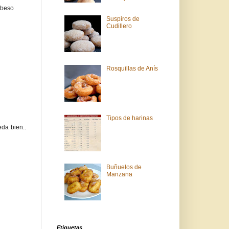
n beso
Suspiros de
Cudillero
Rosquillas de Anís
Tipos de harinas
da bien..
Buñuelos de
Manzana
Etiquetas