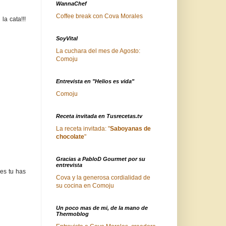
WannaChef
Coffee break con Cova Morales
la cata!!!
SoyVital
La cuchara del mes de Agosto:
Comoju
Entrevista en "Helios es vida"
Comoju
Receta invitada en Tusrecetas.tv
La receta invitada: "
Saboyanas de
chocolate
"
Gracias a PabloD Gourmet por su
entrevista
es tu has
Cova y la generosa cordialidad de
su cocina en Comoju
Un poco mas de mi, de la mano de
Thermoblog