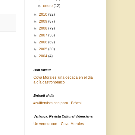
►
enero
(12)
►
2010
(92)
►
2009
(87)
►
2008
(79)
►
2007
(56)
►
2006
(69)
►
2005
(30)
►
2004
(4)
Bon Viveur
Cova Morales, una década en el día
a día gastronómico
Brócoli al día
#twittervista con para +Brócoli
Verlanga. Revista Cultural Valenciana
Un vermut con... Cova Morales