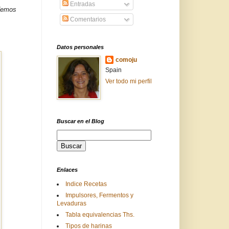
Entradas
odemos
Comentarios
Datos personales
comoju
Spain
Ver todo mi perfil
Buscar en el Blog
Enlaces
Indice Recetas
Impulsores, Fermentos y
Levaduras
Tabla equivalencias Ths.
Tipos de harinas