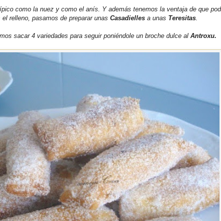
 típico como la nuez y como el anís. Y además tenemos la ventaja de que p
s el relleno, pasamos de preparar unas
Casadielles
a unas
Teresitas
.
mos sacar 4 variedades para seguir poniéndole un broche dulce al
Antroxu.