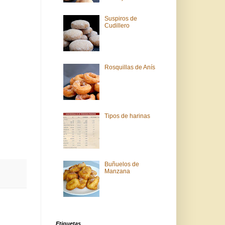
Suspiros de
Cudillero
Rosquillas de Anís
Tipos de harinas
Buñuelos de
Manzana
Etiquetas