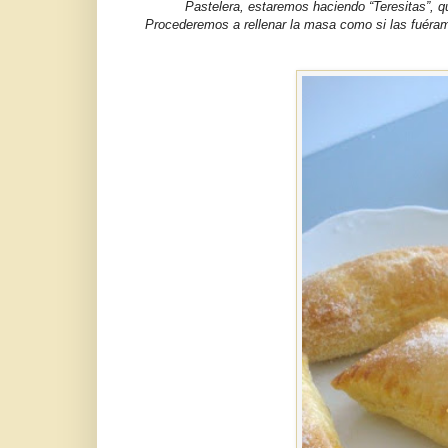
Pastelera, estaremos haciendo “Teresitas”, q
Procederemos a rellenar la masa como si las fuéram