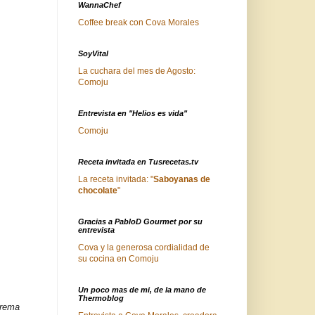
WannaChef
Coffee break con Cova Morales
SoyVital
La cuchara del mes de Agosto:
Comoju
Entrevista en "Helios es vida"
Comoju
Receta invitada en Tusrecetas.tv
La receta invitada: "
Saboyanas de
chocolate
"
Gracias a PabloD Gourmet por su
entrevista
Cova y la generosa cordialidad de
su cocina en Comoju
Un poco mas de mi, de la mano de
Thermoblog
Crema