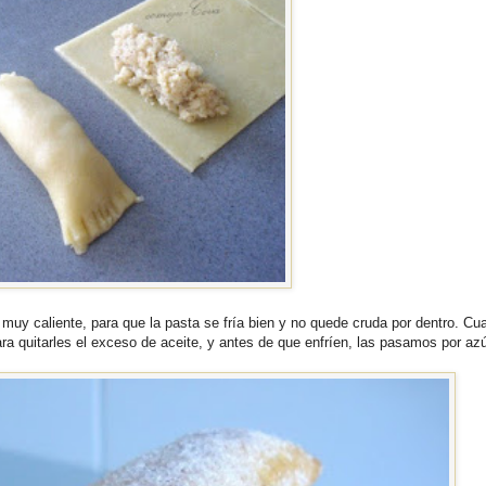
muy caliente, para que la pasta se fría bien y no quede cruda por dentro. Cu
a quitarles el exceso de aceite, y antes de que enfríen, las pasamos por azú