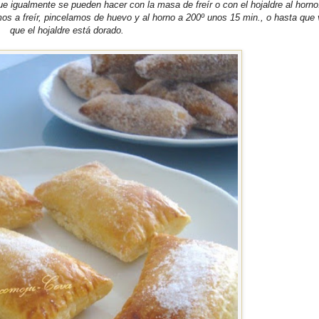
ue igualmente se pueden hacer con la masa de freír o con el hojaldre al horno
os a freír, pincelamos de huevo y al horno a 200º unos 15 min., o hasta qu
que el hojaldre está dorado.