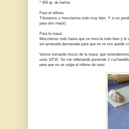
* 450 gr. de harina
Para el relleno:
Trituramos y mezclamos todo muy bien. Y si es posib
para otro mejor).
Para la masa:
Mezclamos todo hasta que se mezcla todo bien y le 
sin amasarla demasiado para que no se nos quede co
Vamos tomando trozos de la masa, que extenderemos c
unos 10*10. Se van rellenando poniendo 1 cucharadita 
para que no se salga el relleno de nuez.