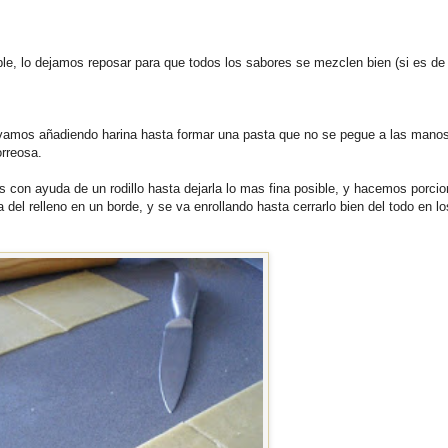
le, lo dejamos reposar para que todos los sabores se mezclen bien (si es de
vamos añadiendo harina hasta formar una pasta que no se pegue a las manos
rreosa.
on ayuda de un rodillo hasta dejarla lo mas fina posible, y hacemos porci
del relleno en un borde, y se va enrollando hasta cerrarlo bien del todo en l