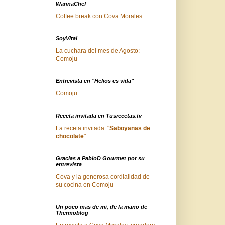
WannaChef
Coffee break con Cova Morales
SoyVital
La cuchara del mes de Agosto:
Comoju
Entrevista en "Helios es vida"
Comoju
Receta invitada en Tusrecetas.tv
La receta invitada: "
Saboyanas de
chocolate
"
Gracias a PabloD Gourmet por su
entrevista
Cova y la generosa cordialidad de
su cocina en Comoju
Un poco mas de mi, de la mano de
Thermoblog