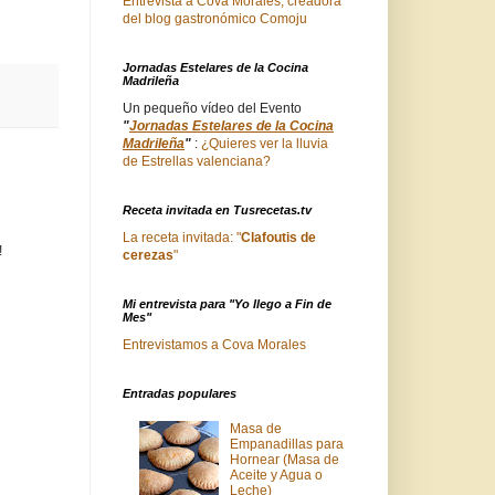
Entrevista a Cova Morales, creadora
del blog gastronómico Comoju
Jornadas Estelares de la Cocina
Madrileña
Un pequeño vídeo del Evento
"
Jornadas Estelares de la Cocina
Madrileña
"
:
¿Quieres ver la lluvia
de Estrellas valenciana?
Receta invitada en Tusrecetas.tv
La receta invitada: "
Clafoutis de
!
cerezas
"
Mi entrevista para "Yo llego a Fin de
Mes"
Entrevistamos a Cova Morales
Entradas populares
Masa de
Empanadillas para
Hornear (Masa de
Aceite y Agua o
Leche)