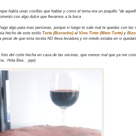
rque había unas cosillas que hablar y como el tema era un poquillo "de aquel
ento con algo dulce que llevarnos a la boca
hago algo para mas personas, porque si luego te sale mal te quedas con las
bía hecho de este estilo
Torta (Bizcocho) al Vino Tinto (Wein Torte)
y
Bizc
pesar de que esta receta NO lleva levadura y mi miedo estaba en si quedar
la foto del corte hecha en casa de las vecinas, que menos mal que ya me con
a.. Hola Bea .. jeje)