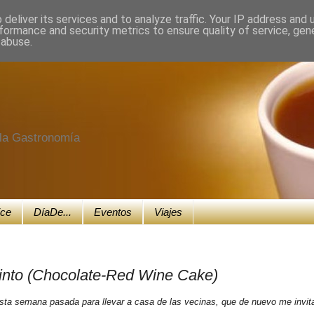
deliver its services and to analyze traffic. Your IP address and
formance and security metrics to ensure quality of service, ge
 abuse.
e la Gastronomía
ice
DíaDe...
Eventos
Viajes
into (Chocolate-Red Wine Cake)
ta semana pasada para llevar a casa de las vecinas, que de nuevo me invit