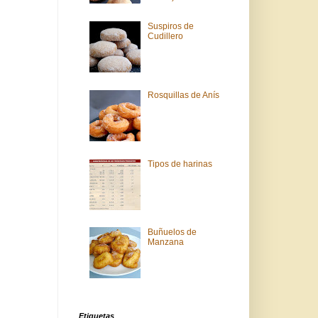
Suspiros de
Cudillero
Rosquillas de Anís
Tipos de harinas
Buñuelos de
Manzana
Etiquetas