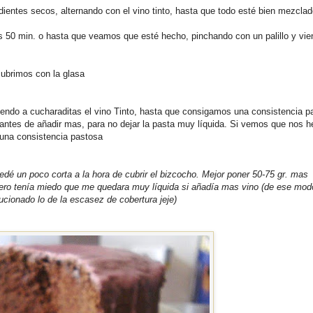
entes secos, alternando con el vino tinto, hasta que todo esté bien mezcla
50 min. o hasta que veamos que esté hecho, pinchando con un palillo y vie
ubrimos con la glasa
endo a cucharaditas el vino Tinto, hasta que consigamos una consistencia p
 antes de añadir mas, para no dejar la pasta muy líquida. Si vemos que nos 
una consistencia pastosa
dé un poco corta a la hora de cubrir el bizcocho. Mejor poner 50-75 gr. mas
ero tenía miedo que me quedara muy líquida si añadía mas vino (de ese mod
ucionado lo de la escasez de cobertura jeje)