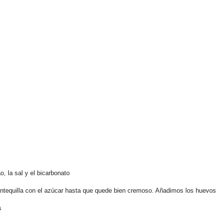
, la sal y el bicarbonato
mantequilla con el azúcar hasta que quede bien cremoso. Añadimos los huevos
s