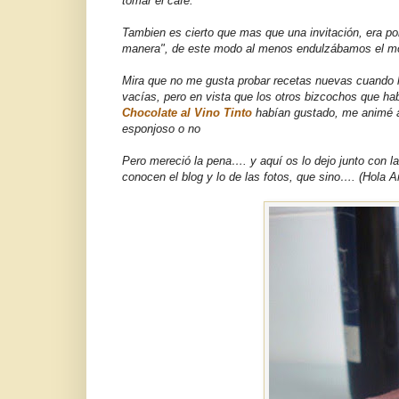
tomar el café.
Tambien es cierto que mas que una invitación, era po
manera", de este modo al menos endulzábamos el mom
Mira que no me gusta probar recetas nuevas cuando 
vacías, pero en vista que los otros bizcochos que ha
Chocolate al Vino Tinto
habían gustado, me animé a 
esponjoso o no
Pero mereció la pena…. y aquí os lo dejo junto con 
conocen el blog y lo de las fotos, que sino…. (Hola An