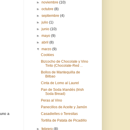
►
noviembre
(10)
►
octubre
(8)
►
septiembre
(4)
►
julio
(1)
►
junio
(10)
►
mayo
(9)
►
abril
(8)
▼
marzo
(9)
Cookies
Bizcocho de Chocolate y Vino
Tinto (Chocolate-Red ...
Bollos de Mantequilla de
Bilbao
Cinta de Lomo al Laurel
Pan de Soda Irlandés (Irish
Soda Bread)
Peras al Vino
Panecillos de Aceite y Jamón
 uno a
Casadielles o Teresitas
Tortilla de Patata de Picadillo
►
febrero
(8)