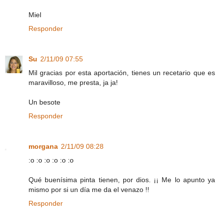
Miel
Responder
Su
2/11/09 07:55
Mil gracias por esta aportación, tienes un recetario que es
maravilloso, me presta, ja ja!
Un besote
Responder
morgana
2/11/09 08:28
:o :o :o :o :o :o
Qué buenísima pinta tienen, por dios. ¡¡ Me lo apunto ya
mismo por si un día me da el venazo !!
Responder