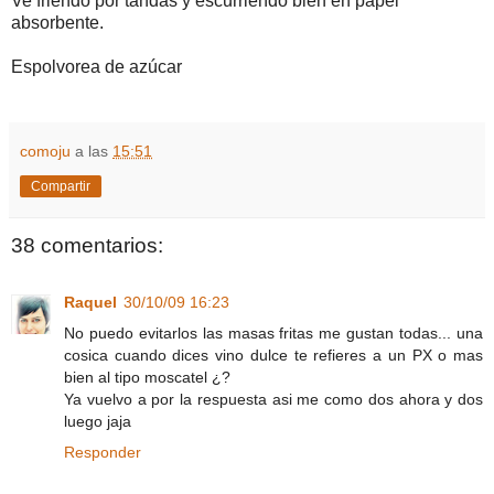
Ve friendo por tandas y escurriendo bien en papel
absorbente.
Espolvorea de azúcar
comoju
a las
15:51
Compartir
38 comentarios:
Raquel
30/10/09 16:23
No puedo evitarlos las masas fritas me gustan todas... una
cosica cuando dices vino dulce te refieres a un PX o mas
bien al tipo moscatel ¿?
Ya vuelvo a por la respuesta asi me como dos ahora y dos
luego jaja
Responder