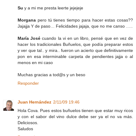
Su
y a mi me presta leerte jejejeje
Morgana
pero tú tienes tiempo para hacer estas cosas??
Jajajja Y de paso… Felicidades jajaja, que no me canso …..
María José
cuando la vi en un libro, pensé que en vez de
hacer los tradicionales Buñuelos, que podía preparar estos
y ver que tal.. y mira.. fueron un acierto que definitivamente
pon en esa interminable carpeta de pendientes jajja o al
menos en mi caso
Muchas gracias a tod@s y un beso
Responder
Juan Hernández
2/11/09 19:46
Hola Cova. Pues estos buñuelos tienen que estar muy ricos
y con el sabor del vino dulce debe ser ya el no va más.
Deliciosos.
Saludos