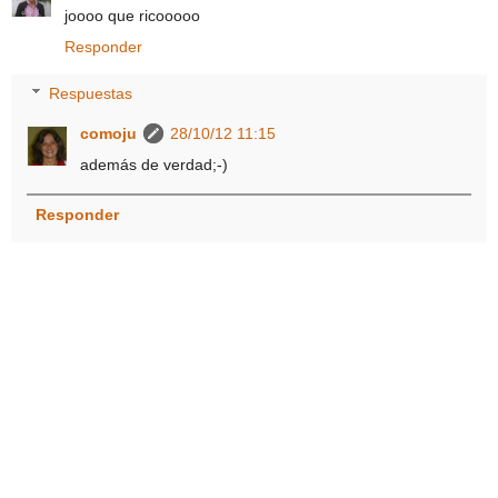
joooo que ricooooo
Responder
Respuestas
comoju
28/10/12 11:15
además de verdad;-)
Responder