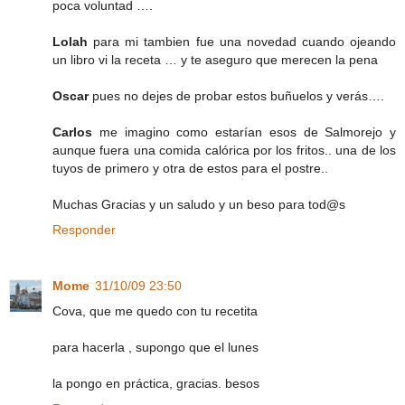
poca voluntad ….
Lolah
para mi tambien fue una novedad cuando ojeando
un libro vi la receta … y te aseguro que merecen la pena
Oscar
pues no dejes de probar estos buñuelos y verás….
Carlos
me imagino como estarían esos de Salmorejo y
aunque fuera una comida calórica por los fritos.. una de los
tuyos de primero y otra de estos para el postre..
Muchas Gracias y un saludo y un beso para tod@s
Responder
Mome
31/10/09 23:50
Cova, que me quedo con tu recetita
para hacerla , supongo que el lunes
la pongo en práctica, gracias. besos