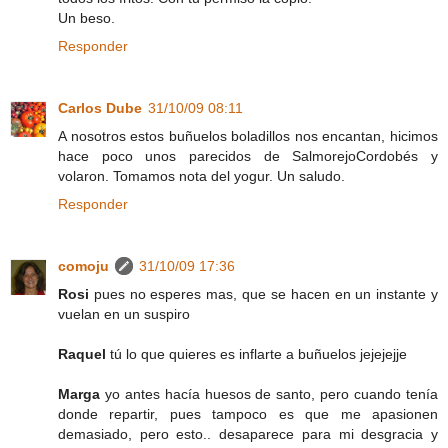
Un beso.
Responder
Carlos Dube
31/10/09 08:11
A nosotros estos buñuelos boladillos nos encantan, hicimos
hace poco unos parecidos de SalmorejoCordobés y
volaron. Tomamos nota del yogur. Un saludo.
Responder
comoju
31/10/09 17:36
Rosi
pues no esperes mas, que se hacen en un instante y
vuelan en un suspiro
Raquel
tú lo que quieres es inflarte a buñuelos jejejejje
Marga
yo antes hacía huesos de santo, pero cuando tenía
donde repartir, pues tampoco es que me apasionen
demasiado, pero esto.. desaparece para mi desgracia y