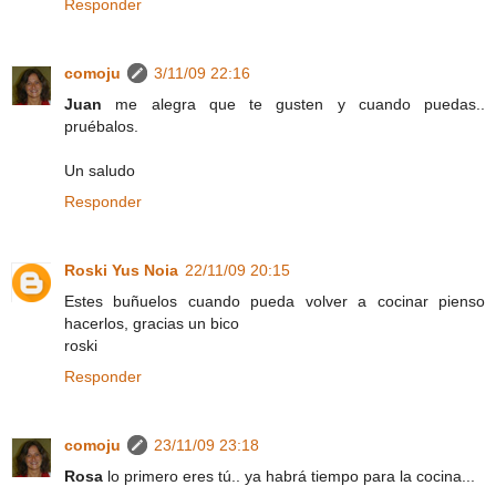
Responder
comoju
3/11/09 22:16
Juan
me alegra que te gusten y cuando puedas..
pruébalos.
Un saludo
Responder
Roski Yus Noia
22/11/09 20:15
Estes buñuelos cuando pueda volver a cocinar pienso
hacerlos, gracias un bico
roski
Responder
comoju
23/11/09 23:18
Rosa
lo primero eres tú.. ya habrá tiempo para la cocina...