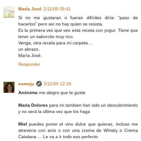
María José
2/11/09 09:41
Si no me gustaran o fueran difíciles diría: "paso de
hacerlos" pero así no hay quien se resista.
Es la primera vez que veo esta receta con yogur. Tiene que
tener un saborcito muy rico.
Venga, otra receta para mi carpeta....
un abrazo,
María José.
Responder
comoju
2/11/09 12:18
Anónimo
me alegro que te guste
Maria Dolores
para mi tambien han sido un descubrimiento
y no será la última vez que los haga
Miel
puedes poner el vino dulce que quieras, incluso me
atrevería con anís o con una crema de Whisky o Crema
Catalana…. Le va a ir todo eso perfecto