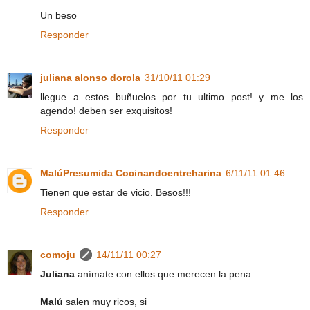
Un beso
Responder
juliana alonso dorola
31/10/11 01:29
llegue a estos buñuelos por tu ultimo post! y me los
agendo! deben ser exquisitos!
Responder
MalúPresumida Cocinandoentreharina
6/11/11 01:46
Tienen que estar de vicio. Besos!!!
Responder
comoju
14/11/11 00:27
Juliana
anímate con ellos que merecen la pena
Malú
salen muy ricos, si