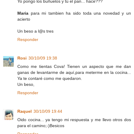
Yo pongo los buñuelos y tú el pan... hace???
Maria
para mi tambien ha sido toda una novedad y un
acierto
Un beso a l@s tres
Responder
Rosi
30/10/09 19:38
Como me tientas Cova! Tienen un aspecto que me dan
ganas de levantarme de aquí,para meterme en la cocina...
Ya te contaré como me quedaron.
Un beso,
Responder
Raquel
30/10/09 19:44
Oido cocina... ya tengo mi respuesta y me llevo otros dos
para el camino;-)Besicos