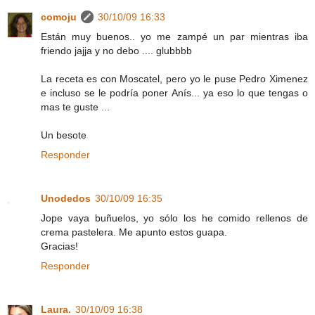
comoju
30/10/09 16:33
Están muy buenos.. yo me zampé un par mientras iba
friendo jajja y no debo .... glubbbb
La receta es con Moscatel, pero yo le puse Pedro Ximenez
e incluso se le podría poner Anís... ya eso lo que tengas o
mas te guste ...
Un besote
Responder
Unodedos
30/10/09 16:35
Jope vaya buñuelos, yo sólo los he comido rellenos de
crema pastelera. Me apunto estos guapa.
Gracias!
Responder
Laura.
30/10/09 16:38