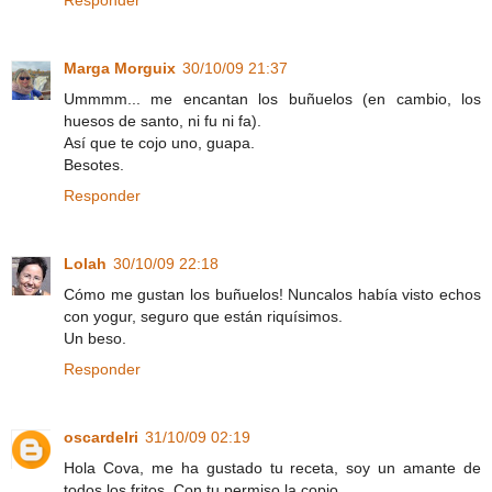
Responder
Marga Morguix
30/10/09 21:37
Ummmm... me encantan los buñuelos (en cambio, los
huesos de santo, ni fu ni fa).
Así que te cojo uno, guapa.
Besotes.
Responder
Lolah
30/10/09 22:18
Cómo me gustan los buñuelos! Nuncalos había visto echos
con yogur, seguro que están riquísimos.
Un beso.
Responder
oscardelri
31/10/09 02:19
Hola Cova, me ha gustado tu receta, soy un amante de
todos los fritos. Con tu permiso la copio.