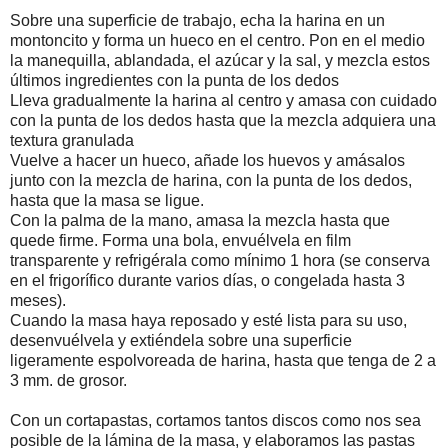
Sobre una superficie de trabajo, echa la harina en un
montoncito y forma un hueco en el centro. Pon en el medio
la manequilla, ablandada, el azúcar y la sal, y mezcla estos
últimos ingredientes con la punta de los dedos
Lleva gradualmente la harina al centro y amasa con cuidado
con la punta de los dedos hasta que la mezcla adquiera una
textura granulada
Vuelve a hacer un hueco, añade los huevos y amásalos
junto con la mezcla de harina, con la punta de los dedos,
hasta que la masa se ligue.
Con la palma de la mano, amasa la mezcla hasta que
quede firme. Forma una bola, envuélvela en film
transparente y refrigérala como mínimo 1 hora (se conserva
en el frigorífico durante varios días, o congelada hasta 3
meses).
Cuando la masa haya reposado y esté lista para su uso,
desenvuélvela y extiéndela sobre una superficie
ligeramente espolvoreada de harina, hasta que tenga de 2 a
3 mm. de grosor.
Con un cortapastas, cortamos tantos discos como nos sea
posible de la lámina de la masa, y elaboramos las pastas