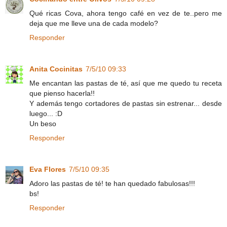
Qué ricas Cova, ahora tengo café en vez de te..pero me
deja que me lleve una de cada modelo?
Responder
Anita Cocinitas
7/5/10 09:33
Me encantan las pastas de té, así que me quedo tu receta
que pienso hacerla!!
Y además tengo cortadores de pastas sin estrenar... desde
luego... :D
Un beso
Responder
Eva Flores
7/5/10 09:35
Adoro las pastas de té! te han quedado fabulosas!!!
bs!
Responder