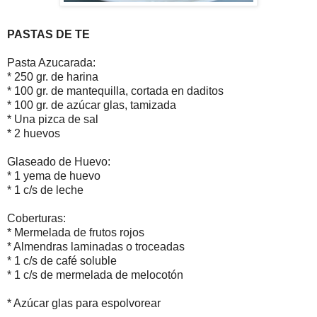
PASTAS DE TE
Pasta Azucarada:
* 250 gr. de harina
* 100 gr. de mantequilla, cortada en daditos
* 100 gr. de azúcar glas, tamizada
* Una pizca de sal
* 2 huevos
Glaseado de Huevo:
* 1 yema de huevo
* 1 c/s de leche
Coberturas:
* Mermelada de frutos rojos
* Almendras laminadas o troceadas
* 1 c/s de café soluble
* 1 c/s de mermelada de melocotón
* Azúcar glas para espolvorear