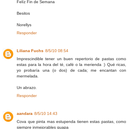
Felíz Fin de Semana
Besitos
Norellys
Responder
Liliana Fuchs
8/5/10 08:54
Imprescindible tener un buen repertorio de pastas como
estas para la hora del té, café o la merienda :) Qué ricas,
yo probaría una (o dos) de cada; me encantan con
mermelada.
Un abrazo.
Responder
aandara
8/5/10 14:43
Cova que pinta mas estupenda tienen estas pastas, como
siempre inmejorables guapa