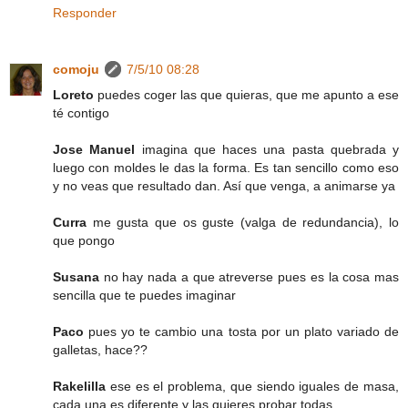
Responder
comoju
7/5/10 08:28
Loreto
puedes coger las que quieras, que me apunto a ese
té contigo
Jose Manuel
imagina que haces una pasta quebrada y
luego con moldes le das la forma. Es tan sencillo como eso
y no veas que resultado dan. Así que venga, a animarse ya
Curra
me gusta que os guste (valga de redundancia), lo
que pongo
Susana
no hay nada a que atreverse pues es la cosa mas
sencilla que te puedes imaginar
Paco
pues yo te cambio una tosta por un plato variado de
galletas, hace??
Rakelilla
ese es el problema, que siendo iguales de masa,
cada una es diferente y las quieres probar todas