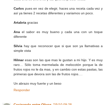
Carlos
pues en vez de elegir, haces una receta cada vez y
así ya tienes 2 recetas diferentes y variamos un poco.
Artabria
gracias
Ana
el sabor es muy bueno y cada una con un toque
diferente
Silvia
hay que reconocer que si que son ya llamativas a
simple vista
Hilmar
esas son las que mas le gustan a mi hijo. Y es muy
raro… Sólo toma mermelada de melocotón porque la de
frutos rojos no le da mas, y en cambio con estas pastas, las
primeras que devora son las de frutos rojos….
Un abrazo muy fuerte y un beso
Responder
Cocinando entre Olivos
7/5/10 09:28