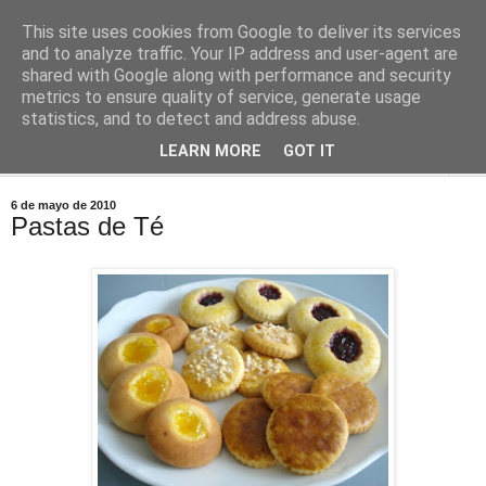
This site uses cookies from Google to deliver its services
Comoju
and to analyze traffic. Your IP address and user-agent are
shared with Google along with performance and security
metrics to ensure quality of service, generate usage
La Cocina del Día a Día y el día a día de la Gastronomía
statistics, and to detect and address abuse.
LEARN MORE
GOT IT
▼
6 de mayo de 2010
Pastas de Té