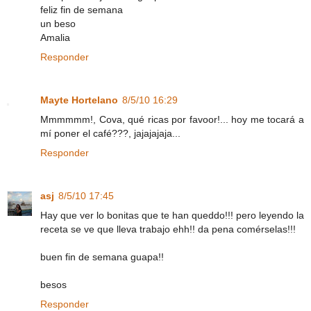
feliz fin de semana
un beso
Amalia
Responder
Mayte Hortelano
8/5/10 16:29
Mmmmmm!, Cova, qué ricas por favoor!... hoy me tocará a
mí poner el café???, jajajajaja...
Responder
asj
8/5/10 17:45
Hay que ver lo bonitas que te han queddo!!! pero leyendo la
receta se ve que lleva trabajo ehh!! da pena comérselas!!!
buen fin de semana guapa!!
besos
Responder