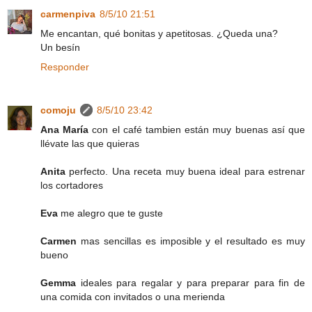
carmenpiva
8/5/10 21:51
Me encantan, qué bonitas y apetitosas. ¿Queda una?
Un besín
Responder
comoju
8/5/10 23:42
Ana María
con el café tambien están muy buenas así que
llévate las que quieras
Anita
perfecto. Una receta muy buena ideal para estrenar
los cortadores
Eva
me alegro que te guste
Carmen
mas sencillas es imposible y el resultado es muy
bueno
Gemma
ideales para regalar y para preparar para fin de
una comida con invitados o una merienda