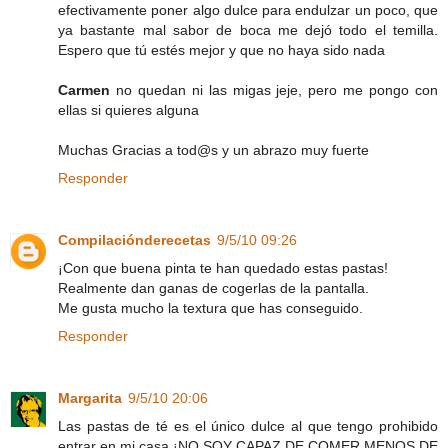
efectivamente poner algo dulce para endulzar un poco, que
ya bastante mal sabor de boca me dejó todo el temilla.
Espero que tú estés mejor y que no haya sido nada
Carmen
no quedan ni las migas jeje, pero me pongo con
ellas si quieres alguna
Muchas Gracias a tod@s y un abrazo muy fuerte
Responder
Compilaciónderecetas
9/5/10 09:26
¡Con que buena pinta te han quedado estas pastas!
Realmente dan ganas de cogerlas de la pantalla.
Me gusta mucho la textura que has conseguido.
Responder
Margarita
9/5/10 20:06
Las pastas de té es el único dulce al que tengo prohibido
entrar en mi casa ¡NO SOY CAPAZ DE COMER MENOS DE