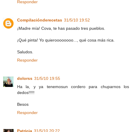
Responder
Compilaciónderecetas
31/5/10 19:52
¡Madre mía! Cova, te has pasado tres pueblos.
¡Qué pinta! Yo quieroooooooo..., qué cosa más rica.
Saludos.
Responder
dolorss
31/5/10 19:55
Ha la, y ya tenemosun cordero para chuparnos los
dedos!!!!!
Besos
Responder
Patricia
31/5/10 20:22