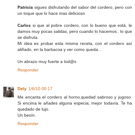
Patricia
sigues disfrutando del sabor del cordero, pero con
un toque que lo hace mas delicioso
Carlos
si que al pobre cordero, con lo bueno que está, le
damos muy pocas salidas, pero cuando lo hacemos.. lo que
se disfruta.
Mi idea es probar esta misma receta, con el cordero así
aliñado, en la barbacoa y ver como queda…
Un abrazo muy fuerte a tod@s
Responder
Dely
1/6/10 00:17
Me encanta el cordero al horno,quedad sabroso y jugoso.
Si encima le añades alguna especia, mejor todavía. Te ha
quedado de lujo.
Un besín.
Responder