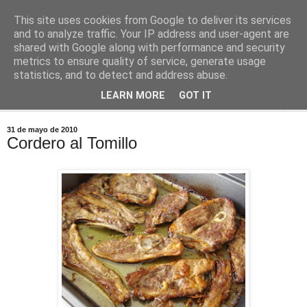
This site uses cookies from Google to deliver its services
Comoju
and to analyze traffic. Your IP address and user-agent are
shared with Google along with performance and security
metrics to ensure quality of service, generate usage
La Cocina del Día a Día y el día a día de la Gastronomía
statistics, and to detect and address abuse.
LEARN MORE
GOT IT
▼
31 de mayo de 2010
Cordero al Tomillo