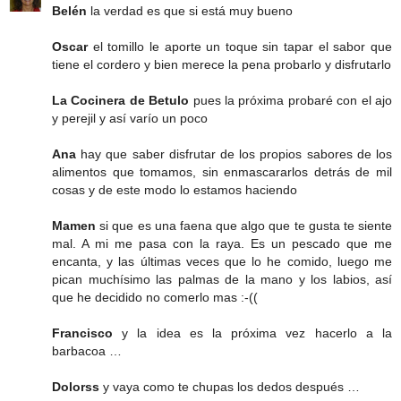
Belén
la verdad es que si está muy bueno
Oscar
el tomillo le aporte un toque sin tapar el sabor que
tiene el cordero y bien merece la pena probarlo y disfrutarlo
La Cocinera de Betulo
pues la próxima probaré con el ajo
y perejil y así varío un poco
Ana
hay que saber disfrutar de los propios sabores de los
alimentos que tomamos, sin enmascararlos detrás de mil
cosas y de este modo lo estamos haciendo
Mamen
si que es una faena que algo que te gusta te siente
mal. A mi me pasa con la raya. Es un pescado que me
encanta, y las últimas veces que lo he comido, luego me
pican muchísimo las palmas de la mano y los labios, así
que he decidido no comerlo mas :-((
Francisco
y la idea es la próxima vez hacerlo a la
barbacoa …
Dolorss
y vaya como te chupas los dedos después …