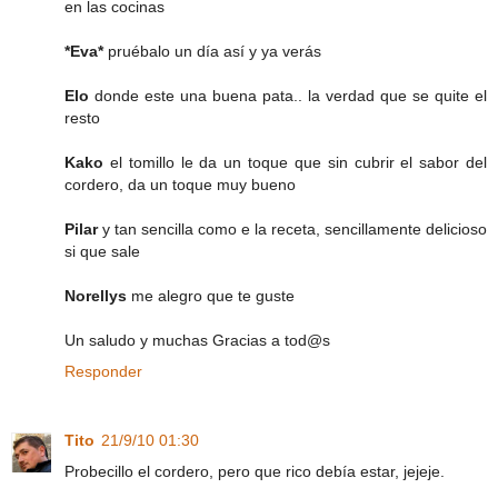
en las cocinas
*Eva*
pruébalo un día así y ya verás
Elo
donde este una buena pata.. la verdad que se quite el
resto
Kako
el tomillo le da un toque que sin cubrir el sabor del
cordero, da un toque muy bueno
Pilar
y tan sencilla como e la receta, sencillamente delicioso
si que sale
Norellys
me alegro que te guste
Un saludo y muchas Gracias a tod@s
Responder
Tito
21/9/10 01:30
Probecillo el cordero, pero que rico debía estar, jejeje.