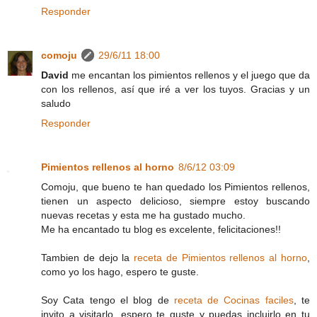
Responder
comoju
29/6/11 18:00
David
me encantan los pimientos rellenos y el juego que da
con los rellenos, así que iré a ver los tuyos. Gracias y un
saludo
Responder
Pimientos rellenos al horno
8/6/12 03:09
Comoju, que bueno te han quedado los Pimientos rellenos,
tienen un aspecto delicioso, siempre estoy buscando
nuevas recetas y esta me ha gustado mucho.
Me ha encantado tu blog es excelente, felicitaciones!!
Tambien de dejo la
receta de Pimientos rellenos al horno
,
como yo los hago, espero te guste.
Soy Cata tengo el blog de
receta de Cocinas faciles
, te
invito a visitarlo, espero te guste y puedas incluirlo en tu