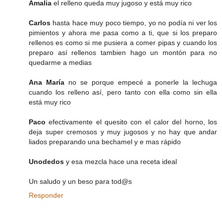
Amalia
el relleno queda muy jugoso y está muy rico
Carlos
hasta hace muy poco tiempo, yo no podía ni ver los
pimientos y ahora me pasa como a ti, que si los preparo
rellenos es como si me pusiera a comer pipas y cuando los
preparo así rellenos tambien hago un montón para no
quedarme a medias
Ana María
no se porque empecé a ponerle la lechuga
cuando los relleno así, pero tanto con ella como sin ella
está muy rico
Paco
efectivamente el quesito con el calor del horno, los
deja super cremosos y muy jugosos y no hay que andar
liados preparando una bechamel y e mas rápido
Unodedos
y esa mezcla hace una receta ideal
Un saludo y un beso para tod@s
Responder