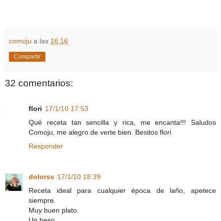
comoju
a las
16:16
Compartir
32 comentarios:
flori
17/1/10 17:53
Qué receta tan sencilla y rica, me encanta!!! Saludos
Comoju, me alegro de verte bien. Besitos flori
Responder
dolorss
17/1/10 18:39
Receta ideal para cualquier época de laño, apetece
siempre.
Muy buen plato.
Un beso