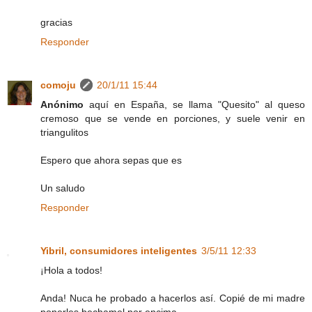
gracias
Responder
comoju
20/1/11 15:44
Anónimo
aquí en España, se llama "Quesito" al queso
cremoso que se vende en porciones, y suele venir en
triangulitos
Espero que ahora sepas que es
Un saludo
Responder
Yibril, consumidores inteligentes
3/5/11 12:33
¡Hola a todos!
Anda! Nuca he probado a hacerlos así. Copié de mi madre
ponerles bechamel por encima.