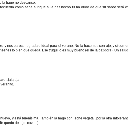
 no la hago no descanso.
 recuerdo como sabe aunque si la has hecho tu no dudo de que su sabor será e
, y nos parece lograda e ideal para el verano. No la hacemos con ajo, y sí con 
nseñes lo bien que queda. Ese truquillo es muy bueno (el de la batidora). Un salud
ro...jajajaja
veranito.
huevo, y está buenísima. También la hago con leche vegetal, por la otra intoleranci
Te quedó de lujo, cova :-)