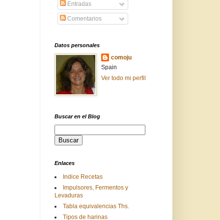
Entradas
Comentarios
Datos personales
comoju
Spain
Ver todo mi perfil
Buscar en el Blog
Enlaces
Indice Recetas
Impulsores, Fermentos y
Levaduras
Tabla equivalencias Ths.
Tipos de harinas