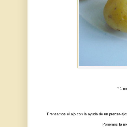
* 1 m
Prensamos el ajo con la ayuda de un prensa-ajos
Ponemos la med