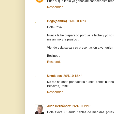
Pues si que tenia yo ganas de conocer esta rece
Responder
Bego(samira)
26/1/10 18:39
Hola Cova ¡¡
Nunca la he preparado porque la leche y yo no 
me animo y la pruebo .
Viendo esta salsa y su presentación a ver quien e
Besinos .
Responder
Unodedos
26/1/10 18:44
No me ha dado por hacerla nunca, tienes buena 
Besazos, Pami!
Responder
Juan Hernández
26/1/10 19:13
Hola Cova. Cuando hablas de medidas ¿cuale