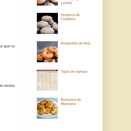
Leche)
Suspiros de
Cudillero
Rosquillas de Anís
aba que no
Tipos de harinas
el verano
Buñuelos de
Manzana