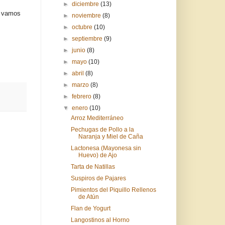
►
diciembre
(13)
, vamos
►
noviembre
(8)
►
octubre
(10)
►
septiembre
(9)
►
junio
(8)
►
mayo
(10)
►
abril
(8)
►
marzo
(8)
►
febrero
(8)
▼
enero
(10)
Arroz Mediterráneo
Pechugas de Pollo a la
Naranja y Miel de Caña
Lactonesa (Mayonesa sin
Huevo) de Ajo
Tarta de Natillas
Suspiros de Pajares
Pimientos del Piquillo Rellenos
de Atún
Flan de Yogurt
Langostinos al Horno