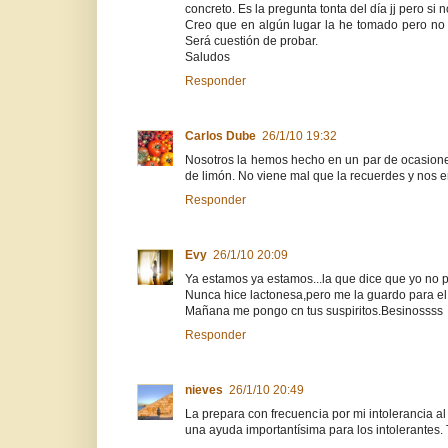
concreto. Es la pregunta tonta del día jj pero si
Creo que en algún lugar la he tomado pero no
Será cuestión de probar.
Saludos
Responder
Carlos Dube
26/1/10 19:32
Nosotros la hemos hecho en un par de ocasiones
de limón. No viene mal que la recuerdes y nos e
Responder
Evy
26/1/10 20:09
Ya estamos ya estamos...la que dice que yo no pa
Nunca hice lactonesa,pero me la guardo para el 
Mañana me pongo cn tus suspiritos.Besinossss
Responder
nieves
26/1/10 20:49
La prepara con frecuencia por mi intolerancia al 
una ayuda importantísima para los intolerantes. 