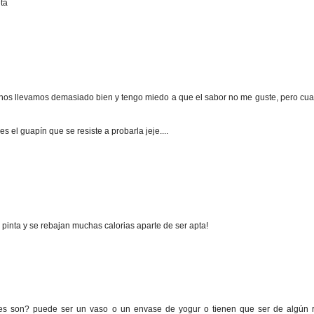
ta
nos llevamos demasiado bien y tengo miedo a que el sabor no me guste, pero cual
s el guapín que se resiste a probarla jeje....
pinta y se rebajan muchas calorias aparte de ser apta!
s son? puede ser un vaso o un envase de yogur o tienen que ser de algún r