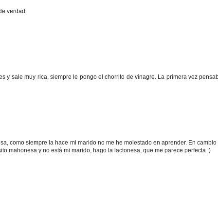
 de verdad
s y sale muy rica, siempre le pongo el chorrito de vinagre. La primera vez pens
sa, como siempre la hace mi marido no me he molestado en aprender. En cambio 
ito mahonesa y no está mi marido, hago la lactonesa, que me parece perfecta :)