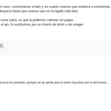
del vaso, comenzamos a batir y en cuanto veamos que empieza a emulsionar
 despacio hasta que veamos que se ha ligado todo bien
e esta salsa, es que la podemos calentar sin pegas.
el ajo, lo sustituimos por un chorrín de limón o de vinagre
a la he probado, aunque se de gente que le viene muy bien por lo del huevo....