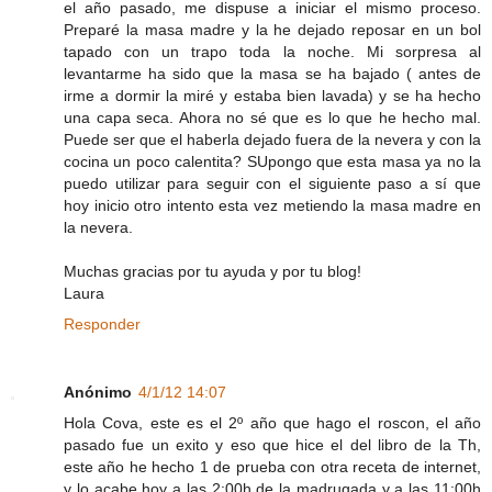
el año pasado, me dispuse a iniciar el mismo proceso.
Preparé la masa madre y la he dejado reposar en un bol
tapado con un trapo toda la noche. Mi sorpresa al
levantarme ha sido que la masa se ha bajado ( antes de
irme a dormir la miré y estaba bien lavada) y se ha hecho
una capa seca. Ahora no sé que es lo que he hecho mal.
Puede ser que el haberla dejado fuera de la nevera y con la
cocina un poco calentita? SUpongo que esta masa ya no la
puedo utilizar para seguir con el siguiente paso a sí que
hoy inicio otro intento esta vez metiendo la masa madre en
la nevera.
Muchas gracias por tu ayuda y por tu blog!
Laura
Responder
Anónimo
4/1/12 14:07
Hola Cova, este es el 2º año que hago el roscon, el año
pasado fue un exito y eso que hice el del libro de la Th,
este año he hecho 1 de prueba con otra receta de internet,
y lo acabe hoy a las 2:00h de la madrugada y a las 11:00h