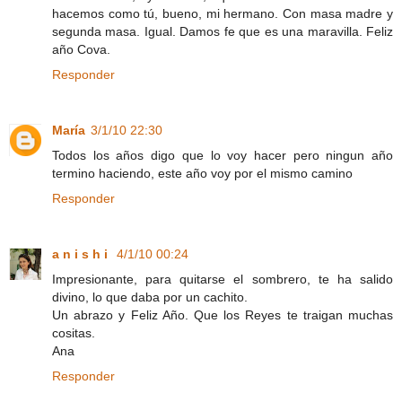
hacemos como tú, bueno, mi hermano. Con masa madre y
segunda masa. Igual. Damos fe que es una maravilla. Feliz
año Cova.
Responder
María
3/1/10 22:30
Todos los años digo que lo voy hacer pero ningun año
termino haciendo, este año voy por el mismo camino
Responder
a n i s h i
4/1/10 00:24
Impresionante, para quitarse el sombrero, te ha salido
divino, lo que daba por un cachito.
Un abrazo y Feliz Año. Que los Reyes te traigan muchas
cositas.
Ana
Responder