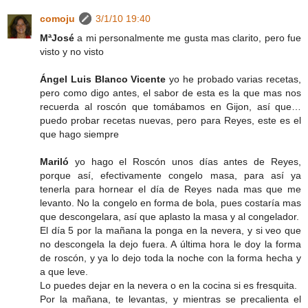
comoju
3/1/10 19:40
MªJosé
a mi personalmente me gusta mas clarito, pero fue
visto y no visto
Ángel Luis Blanco Vicente
yo he probado varias recetas,
pero como digo antes, el sabor de esta es la que mas nos
recuerda al roscón que tomábamos en Gijon, así que…
puedo probar recetas nuevas, pero para Reyes, este es el
que hago siempre
Mariló
yo hago el Roscón unos días antes de Reyes,
porque así, efectivamente congelo masa, para así ya
tenerla para hornear el día de Reyes nada mas que me
levanto. No la congelo en forma de bola, pues costaría mas
que descongelara, así que aplasto la masa y al congelador.
El día 5 por la mañana la ponga en la nevera, y si veo que
no descongela la dejo fuera. A última hora le doy la forma
de roscón, y ya lo dejo toda la noche con la forma hecha y
a que leve.
Lo puedes dejar en la nevera o en la cocina si es fresquita.
Por la mañana, te levantas, y mientras se precalienta el