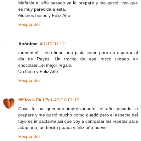
Mafalda el año pasado ya lo preparé y me gustó, veo que
es muy parecida a esta.
Muchos besos y Feliz Año.
Responder
Anónimo
4/1/10 01:12
mmmmm!!....eso tiene una pinta como para no esperar al
dia de Reyes. Un trocito de ese rosco untado en
chocolate,..el mejor regalo.
Un beso y Feliz Año
Responder
MªJose-Dit i Fet
4/1/10 01:17
Cova te ha quedado impresionante, el año pasado lo
preparé y me gustó mucho como quedó pero el aspecto del
tuyo es impactante asi que voy a comparar las recetas para
adaptarla, un besito guapa y feliz año nuevo
Responder