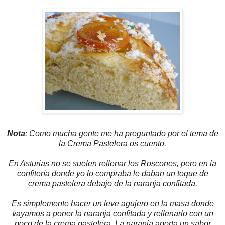
Nota
: Como mucha gente me ha preguntado por el tema de
la Crema Pastelera os cuento.
En Asturias no se suelen rellenar los Roscones, pero en la
confitería donde yo lo compraba le daban un toque de
crema pastelera debajo de la naranja confitada.
Es simplemente hacer un leve agujero en la masa donde
vayamos a poner la naranja confitada y rellenarlo con un
poco de la crema pastelera. La naranja aporta un sabor