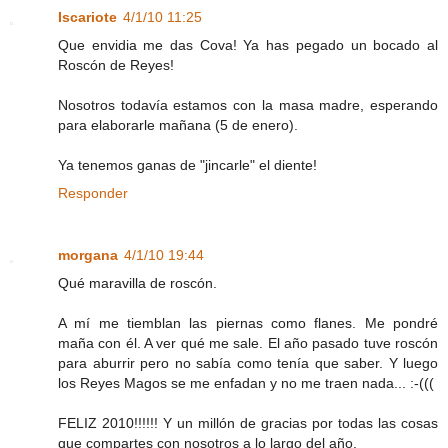
Iscariote
4/1/10 11:25
Que envidia me das Cova! Ya has pegado un bocado al
Roscón de Reyes!
Nosotros todavía estamos con la masa madre, esperando
para elaborarle mañana (5 de enero).
Ya tenemos ganas de "jincarle" el diente!
Responder
morgana
4/1/10 19:44
Qué maravilla de roscón.
A mí me tiemblan las piernas como flanes. Me pondré
maña con él. A ver qué me sale. El año pasado tuve roscón
para aburrir pero no sabía como tenía que saber. Y luego
los Reyes Magos se me enfadan y no me traen nada... :-(((
FELIZ 2010!!!!!! Y un millón de gracias por todas las cosas
que compartes con nosotros a lo largo del año.