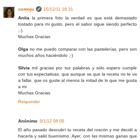
comoju
15/12/11 18:31
Anita
la primera foto la verdad es que está demasiado
tostado para mi gusto, pero el sabor sigue siendo perfecto
;-).
Muchas Gracias
Olga
no me puedo comparar con las pastelerías, pero son
muchos años haciéndolo ;-)
Silvia
mil gracias por tus palabras y sólo espero cumplir
con tus expectativas, que aunque se que la receta no te va
a fallar, que os guste al menos la mitad de lo que me gusta
a mi
Muchas Gracias
Responder
Anónimo
3/1/12 08:05
El año pasado descubrí tu receta del roscón y me decidí a
hacerla y salió buenísimo. Ayer, con las mismas ganas que