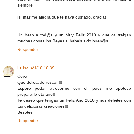
siempre
Hilmar
me alegra que te haya gustado, gracias
Un beso a tod@s y un Muy Feliz 2010 y que os traigan
muchas cosas los Reyes si habeis sido buen@s
Responder
Luisa
4/1/10 10:39
Cova,
Que delicia de roscón!!!!
Espero poder atreverme con el, pues me apetece
prepararlo ete año!!
Te deseo que tengas un Feliz Año 2010 y nos deleites con
tus deliciosas creaciones!!!
Besotes
Responder