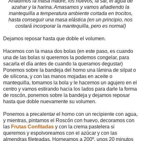
Añadimos la masa madre, los huevos, la sal, el agua de
azahar y la harina. Amasamos y vamos añadiendo la
mantequilla a temperatura ambiente cortada en trocitos,
hasta conseguir una masa elástica (en un principio, nos
costará incorporar la mantequilla, pero es normal)
Dejamos reposar hasta que doble el volumen.
Hacemos con la masa dos bolas (en este paso, es cuando
una de las bolas si queremos la podemos congelar, para
sacarla el día antes de cuando la queramos degustar)
Ponemos sobre la bandeja del horno una lámina de silpat o
de silicona, y con las manos mojadas en aceite o
mantequilla, tomamos la bola y le hacemos un agujero en el
centro y vamos estirando hacia los lados para darle la forma
de roscón, ponemos sobre la bandeja y dejamos reposar
hasta que doble nuevamente su volumen.
Ponemos a precalentar el horno con un recipiente con agua,
y mientras, pintamos el Roscón con huevo, decoramos con
las
Frutas Confitadas
y con la crema pastelera si
queremos y espolvoreamos con el azúcar y con las
almendras fileteadas. Horneamos a 200º, unos 20 minutos