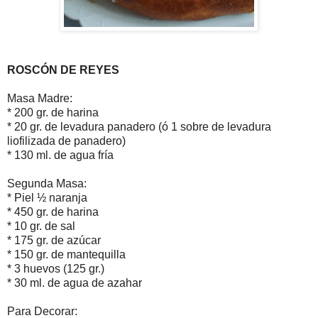
ROSCÓN DE REYES
Masa Madre:
* 200 gr. de harina
* 20 gr. de levadura panadero (ó 1 sobre de levadura
liofilizada de panadero)
* 130 ml. de agua fría
Segunda Masa:
* Piel ½ naranja
* 450 gr. de harina
* 10 gr. de sal
* 175 gr. de azúcar
* 150 gr. de mantequilla
* 3 huevos (125 gr.)
* 30 ml. de agua de azahar
Para Decorar: