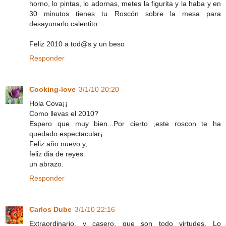
horno, lo pintas, lo adornas, metes la figurita y la haba y en
30 minutos tienes tu Roscón sobre la mesa para
desayunarlo calentito
Feliz 2010 a tod@s y un beso
Responder
Cooking-love
3/1/10 20:20
Hola Cova¡¡
Como llevas el 2010?
Espero que muy bien...Por cierto ,este roscon te ha
quedado espectacular¡
Feliz año nuevo y,
feliz dia de reyes.
un abrazo.
Responder
Carlos Dube
3/1/10 22:16
Extraordinario, y casero, que son todo virtudes. Lo