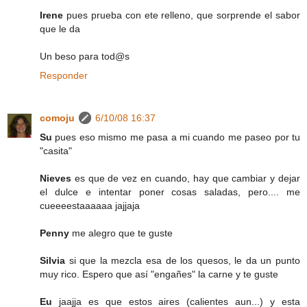
Irene
pues prueba con ete relleno, que sorprende el sabor
que le da
Un beso para tod@s
Responder
comoju
6/10/08 16:37
Su
pues eso mismo me pasa a mi cuando me paseo por tu
"casita"
Nieves
es que de vez en cuando, hay que cambiar y dejar
el dulce e intentar poner cosas saladas, pero.... me
cueeeestaaaaaa jajjaja
Penny
me alegro que te guste
Silvia
si que la mezcla esa de los quesos, le da un punto
muy rico. Espero que así "engañes" la carne y te guste
Eu
jaajja es que estos aires (calientes aun...) y esta