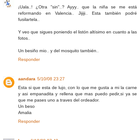
¡Uala..! ¿Otra "sin"..? Ayyy.. que la niña se me está
reformando en Valencia.. Jijiji.. Esta también podré
fusilartela..
Y veo que sigues poniendo el listón altísimo en cuanto a las
fotos..
Un besiño mio.. y del mosquito también..
Responder
aandara
5/10/08 23:27
Esta si que esta de lujo, con lo que me gusta a mi la carne
y asi empanadita y rellena que mas puedo pedir,si ya se
que me pases uno a traves del ordeador.
Un beso
Amalia
Responder