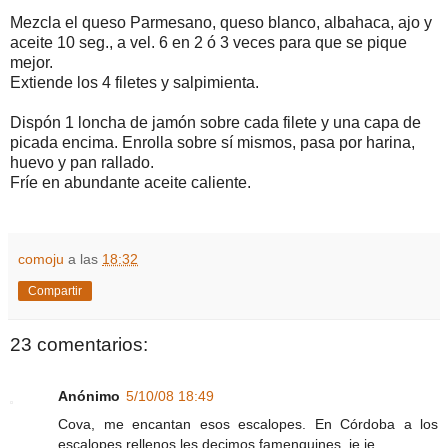
Mezcla el queso Parmesano, queso blanco, albahaca, ajo y
aceite 10 seg., a vel. 6 en 2 ó 3 veces para que se pique
mejor.
Extiende los 4 filetes y salpimienta.
Dispón 1 loncha de jamón sobre cada filete y una capa de
picada encima. Enrolla sobre sí mismos, pasa por harina,
huevo y pan rallado.
Fríe en abundante aceite caliente.
comoju
a las
18:32
Compartir
23 comentarios:
Anónimo
5/10/08 18:49
Cova, me encantan esos escalopes. En Córdoba a los
escalopes rellenos les decimos famenquines, je je