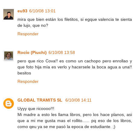
eu93
6/10/08 13:01
mira que bien están los filetitos, si egque valencia te sienta
de lujo, que no?
Responder
Rocío (Piuchi)
6/10/08 13:58
pero que rico Cova!! es como un cachopo pero enrollao y
que foto hija mía es verlo y hacersele la boca agua a una!!
besitos
Responder
GLOBAL TRAMITS SL
6/10/08 14:11
Uyyy que ricoooo!!!
Mi madre a esto les llama libros, pero los hace planos, asi
que a mi me gusta mas el rollito...... pq eso de los libros,
como qeu ya se me pasó la epoca de estudiante. ;)