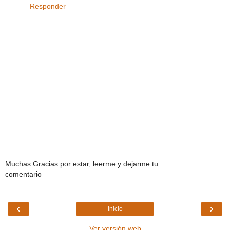
Responder
Muchas Gracias por estar, leerme y dejarme tu
comentario
‹
›
Inicio
Ver versión web