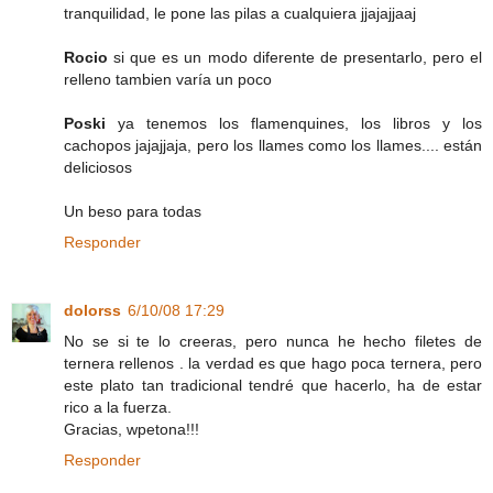
tranquilidad, le pone las pilas a cualquiera jjajajjaaj
Rocio
si que es un modo diferente de presentarlo, pero el
relleno tambien varía un poco
Poski
ya tenemos los flamenquines, los libros y los
cachopos jajajjaja, pero los llames como los llames.... están
deliciosos
Un beso para todas
Responder
dolorss
6/10/08 17:29
No se si te lo creeras, pero nunca he hecho filetes de
ternera rellenos . la verdad es que hago poca ternera, pero
este plato tan tradicional tendré que hacerlo, ha de estar
rico a la fuerza.
Gracias, wpetona!!!
Responder