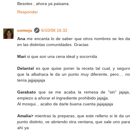
Besotes , ahora ya paisana.
Responder
comoju
6/10/08 16:32
Ana
me encanta lo de saber que otros nombres se les da
en las distintas comunidades. Gracias
Mari
si que son una cena ideal y socorrida
Delantal
es que quise poner la receta tal cual, y seguro
que la albahaca le da un punto muy diferente, pero.... no
tenía jajjajajaja
Garabato
que se me acaba la remesa de "sin" jajaja,
empiezo a añorar el ingrediente prohibido jajajja.
Al mosqui... acabo de darle buena cuenta jajajajaja
Amalia>
mientras la preparas, que este relleno si le da un
punto distinto, ve abriendo otra ventana, que sale uno para
ahí ya