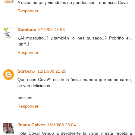
A estas horas y viendolos no puedes ser... que ricos Cova.
Responder
Garabato
8/10/08 13:03
¿Al mosquito..? ¿también lo has guisado..? Pobriño el..
¡snif..!
Responder
Շαґмєŋ.-
12/10/08 21:29
Que ricos Cova!!! es de la única manera que como carne,
se ven deliciosos..
besinos.
Responder
Joana Galvez
13/10/08 23:04
Hola Cova! Vengo a devolverte la visita y esta receta a