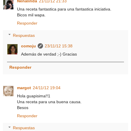
Nenalinda
21/11/12 21:33
Una receta fantastica para una fantastica iniciativa.
Bicos mil wapa.
Responder
Respuestas
comoju
23/11/12 15:38
Además de verdad ;-) Gracias
Responder
margot
24/11/12 19:04
Hola guapisima!!1
Una receta para una buena causa.
Besos
Responder
Respuestas