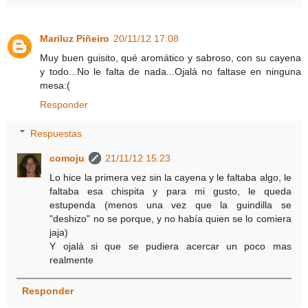
Mariluz Piñeiro
20/11/12 17:08
Muy buen guisito, qué aromático y sabroso, con su cayena
y todo...No le falta de nada...Ojalá no faltase en ninguna
mesa:(
Responder
Respuestas
comoju
21/11/12 15:23
Lo hice la primera vez sin la cayena y le faltaba algo, le
faltaba esa chispita y para mi gusto, le queda
estupenda (menos una vez que la guindilla se
"deshizo" no se porque, y no había quien se lo comiera
jaja)
Y ojalá si que se pudiera acercar un poco mas
realmente
Responder