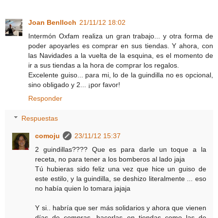
Joan Benlloch
21/11/12 18:02
Intermón Oxfam realiza un gran trabajo... y otra forma de
poder apoyarles es comprar en sus tiendas. Y ahora, con
las Navidades a la vuelta de la esquina, es el momento de
ir a sus tiendas a la hora de comprar los regalos.
Excelente guiso... para mi, lo de la guindilla no es opcional,
sino obligado y 2... ¡por favor!
Responder
Respuestas
comoju
23/11/12 15:37
2 guindillas???? Que es para darle un toque a la
receta, no para tener a los bomberos al lado jaja
Tú hubieras sido feliz una vez que hice un guiso de
este estilo, y la guindilla, se deshizo literalmente ... eso
no había quien lo tomara jajaja
Y si.. habría que ser más solidarios y ahora que vienen
días de compras, hacerlas en tiendas como las de