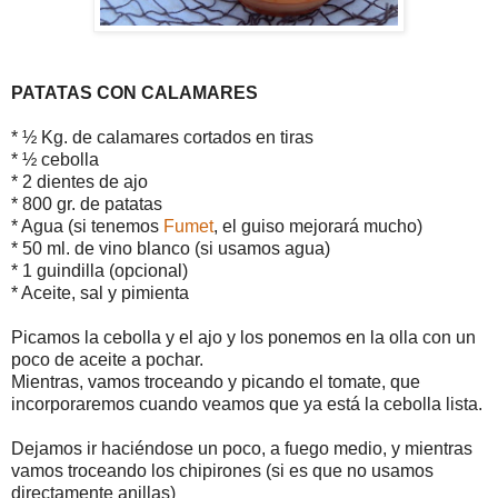
PATATAS CON CALAMARES
* ½ Kg. de calamares cortados en tiras
* ½ cebolla
* 2 dientes de ajo
* 800 gr. de patatas
* Agua (si tenemos
Fumet
, el guiso mejorará mucho)
* 50 ml. de vino blanco (si usamos agua)
* 1 guindilla (opcional)
* Aceite, sal y pimienta
Picamos la cebolla y el ajo y los ponemos en la olla con un
poco de aceite a pochar.
Mientras, vamos troceando y picando el tomate, que
incorporaremos cuando veamos que ya está la cebolla lista.
Dejamos ir haciéndose un poco, a fuego medio, y mientras
vamos troceando los chipirones (si es que no usamos
directamente anillas)