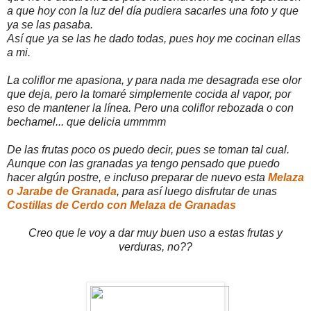
a que hoy con la luz del día pudiera sacarles una foto y que
ya se las pasaba.
Así que ya se las he dado todas, pues hoy me cocinan ellas
a mi.
La coliflor me apasiona, y para nada me desagrada ese olor
que deja, pero la tomaré simplemente cocida al vapor, por
eso de mantener la línea. Pero una coliflor rebozada o con
bechamel... que delicia ummmm
De las frutas poco os puedo decir, pues se toman tal cual.
Aunque con las granadas ya tengo pensado que puedo
hacer algún postre, e incluso preparar de nuevo esta
Melaza
o Jarabe de Granada
, para así luego disfrutar de unas
Costillas de Cerdo con Melaza de Granadas
Creo que le voy a dar muy buen uso a estas frutas y
verduras, no??