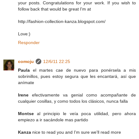
your posts. Congratulations for your work. If you wish to
follow back that would be great I'm at
http://fashion-collection-kanza.blogspot.com/
Love:)
Responder
comoju
12/6/11 22:25
Paula
el martes cae de nuevo para ponérsela a mis
sobrinillos, pues estoy segura que les encantará, así que
anímate
Irene
efectivamente va genial como acompañante de
cualquier cosillas, y como todos los clásicos, nunca falla
Montse
al principio le veía poca utilidad, pero ahora
empiezo a ir sacándole mas partido
Kanza
nice to read you and I'm sure we'll read more