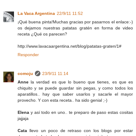
La Vaca Argentina
22/9/11 11:52
¡Qué buena pinta!Muchas gracias por pasarnos el enlace:-)
os dejamos nuestras patatas gratén en forma de video
receta ¿Qué os parecen?
http://www.lavacaargentina.net/blog/patatas-graten/1#
Responder
comoju
23/9/11 11:14
Anne
la verdad es que lo bueno que tienes, es que es
chiquito y se puede guardar sin pegas, y como todos los
aparatillos.. hay que saber usarlos y sacarle el mayor
provecho. Y con esta receta.. ha sido genial ;-)
Elena
y así todo en uno.. te preparo de paso estas cositas
jajjaja
Cata
llevo un poco de retraso con los blogs por estar