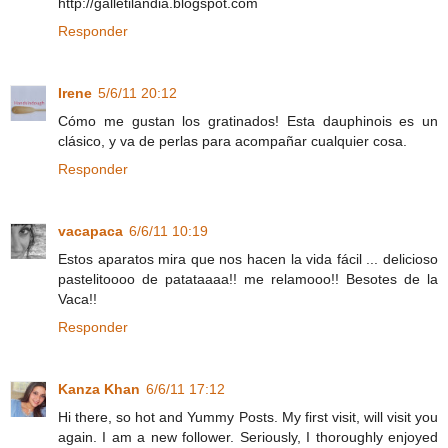
http://galletilandia.blogspot.com
Responder
Irene
5/6/11 20:12
Cómo me gustan los gratinados! Esta dauphinois es un
clásico, y va de perlas para acompañar cualquier cosa.
Responder
vacapaca
6/6/11 10:19
Estos aparatos mira que nos hacen la vida fácil ... delicioso
pastelitoooo de patataaaa!! me relamooo!! Besotes de la
Vaca!!
Responder
Kanza Khan
6/6/11 17:12
Hi there, so hot and Yummy Posts. My first visit, will visit you
again. I am a new follower. Seriously, I thoroughly enjoyed