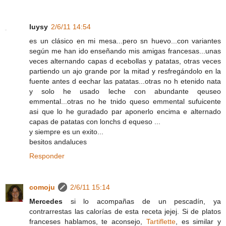
luysy
2/6/11 14:54
es un clásico en mi mesa...pero sn huevo...con variantes
según me han ido enseñando mis amigas francesas...unas
veces alternando capas d ecebollas y patatas, otras veces
partiendo un ajo grande por la mitad y resfregándolo en la
fuente antes d eechar las patatas...otras no h etenido nata
y solo he usado leche con abundante qeuseo
emmental...otras no he tnido queso emmental sufuicente
asi que lo he guradado par aponerlo encima e alternado
capas de patatas con lonchs d equeso ...
y siempre es un exito...
besitos andaluces
Responder
comoju
2/6/11 15:14
Mercedes
si lo acompañas de un pescadín, ya
contrarrestas las calorías de esta receta jejej. Si de platos
franceses hablamos, te aconsejo,
Tartiflette
, es similar y