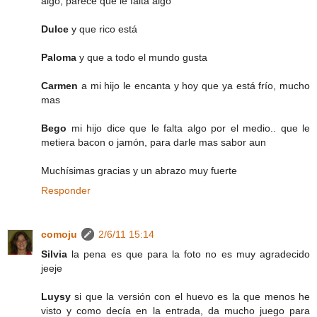
algo, parece que le falta algo
Dulce
y que rico está
Paloma
y que a todo el mundo gusta
Carmen
a mi hijo le encanta y hoy que ya está frío, mucho
mas
Bego
mi hijo dice que le falta algo por el medio.. que le
metiera bacon o jamón, para darle mas sabor aun
Muchísimas gracias y un abrazo muy fuerte
Responder
comoju
2/6/11 15:14
Silvia
la pena es que para la foto no es muy agradecido
jeeje
Luysy
si que la versión con el huevo es la que menos he
visto y como decía en la entrada, da mucho juego para