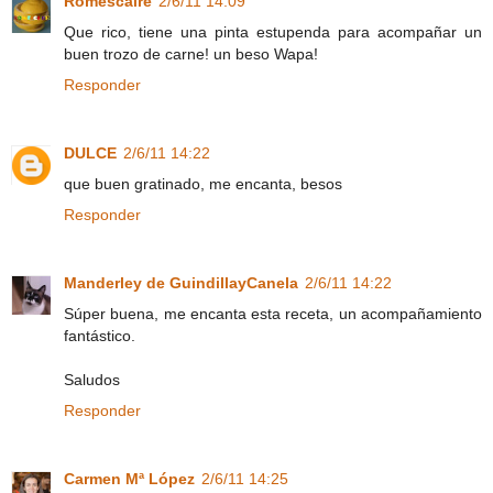
Romescaire
2/6/11 14:09
Que rico, tiene una pinta estupenda para acompañar un
buen trozo de carne! un beso Wapa!
Responder
DULCE
2/6/11 14:22
que buen gratinado, me encanta, besos
Responder
Manderley de GuindillayCanela
2/6/11 14:22
Súper buena, me encanta esta receta, un acompañamiento
fantástico.
Saludos
Responder
Carmen Mª López
2/6/11 14:25