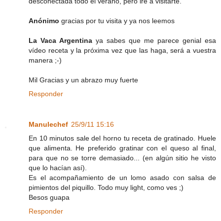
desconectada todo el verano, pero iré a visitarte.
Anónimo
gracias por tu visita y ya nos leemos
La Vaca Argentina
ya sabes que me parece genial esa
vídeo receta y la próxima vez que las haga, será a vuestra
manera ;-)
Mil Gracias y un abrazo muy fuerte
Responder
Manulechef
25/9/11 15:16
En 10 minutos sale del horno tu receta de gratinado. Huele
que alimenta. He preferido gratinar con el queso al final,
para que no se torre demasiado... (en algún sitio he visto
que lo hacían así).
Es el acompañamiento de un lomo asado con salsa de
pimientos del piquillo. Todo muy light, como ves ;)
Besos guapa
Responder