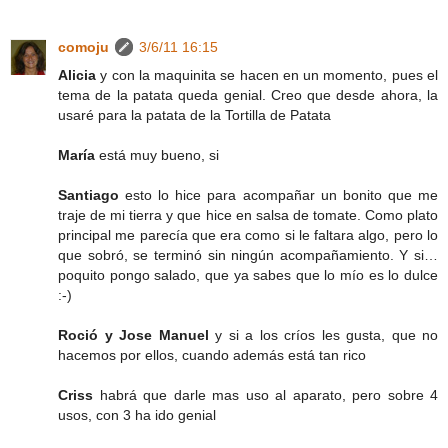
comoju
3/6/11 16:15
Alicia
y con la maquinita se hacen en un momento, pues el
tema de la patata queda genial. Creo que desde ahora, la
usaré para la patata de la Tortilla de Patata
María
está muy bueno, si
Santiago
esto lo hice para acompañar un bonito que me
traje de mi tierra y que hice en salsa de tomate. Como plato
principal me parecía que era como si le faltara algo, pero lo
que sobró, se terminó sin ningún acompañamiento. Y si…
poquito pongo salado, que ya sabes que lo mío es lo dulce
:-)
Roció y Jose Manuel
y si a los críos les gusta, que no
hacemos por ellos, cuando además está tan rico
Criss
habrá que darle mas uso al aparato, pero sobre 4
usos, con 3 ha ido genial