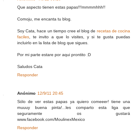
Que aspecto tienen estas papas!!!mmmmhhh!!
Comoju, me encanta tu blog.
Soy Cata, hace un tiempo cree el blog de
recetas de cocina
faciles
, te invito a que lo visites, y si te gusta puedas
incluirlo en la lista de blog que sigues.
Por mi parte estare por aqui prontito :D
Saludos Cata
Responder
Anónimo
12/9/11 20:45
Sólo de ver estas papas ya quiero comeeer! tiene una
muuuy buena pinta!...les comparto esta liga que
seguramente os gustará
www.facebook.com/MoulinexMexico
Responder