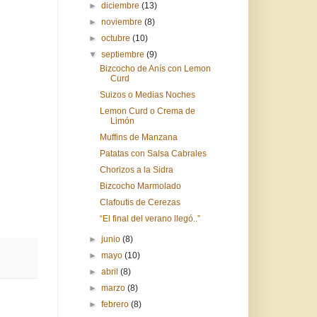
►
diciembre
(13)
►
noviembre
(8)
►
octubre
(10)
▼
septiembre
(9)
Bizcocho de Anís con Lemon
Curd
Suizos o Medias Noches
Lemon Curd o Crema de
Limón
Muffins de Manzana
Patatas con Salsa Cabrales
Chorizos a la Sidra
Bizcocho Marmolado
Clafoutis de Cerezas
“El final del verano llegó..”
►
junio
(8)
►
mayo
(10)
►
abril
(8)
►
marzo
(8)
►
febrero
(8)