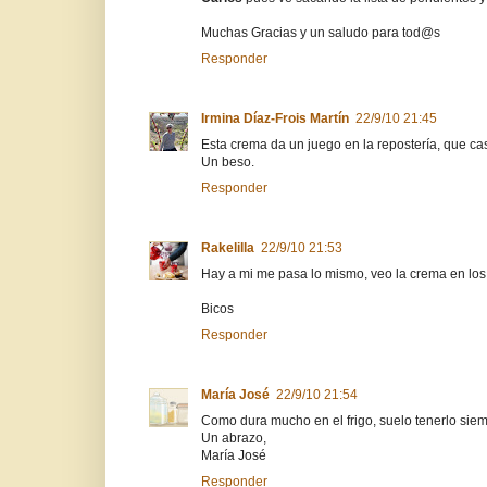
Muchas Gracias y un saludo para tod@s
Responder
Irmina Díaz-Frois Martín
22/9/10 21:45
Esta crema da un juego en la repostería, que c
Un beso.
Responder
Rakelilla
22/9/10 21:53
Hay a mi me pasa lo mismo, veo la crema en los 
Bicos
Responder
María José
22/9/10 21:54
Como dura mucho en el frigo, suelo tenerlo sie
Un abrazo,
María José
Responder