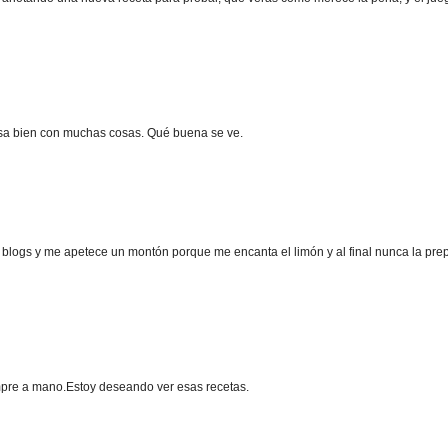
asa bien con muchas cosas. Qué buena se ve.
blogs y me apetece un montón porque me encanta el limón y al final nunca la prep
mpre a mano.Estoy deseando ver esas recetas.