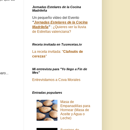
Jornadas Estelares de la Cocina
Madrileña
Un pequeño vídeo del Evento
"
Jornadas Estelares de la Cocina
Madrileña
"
:
¿Quieres ver la lluvia
de Estrellas valenciana?
Receta invitada en Tusrecetas.tv
La receta invitada: "
Clafoutis de
cerezas
"
Mi entrevista para "Yo llego a Fin de
Mes"
aro...
Entrevistamos a Cova Morales
Entradas populares
Masa de
Empanadillas para
Hornear (Masa de
Aceite y Agua o
Leche)