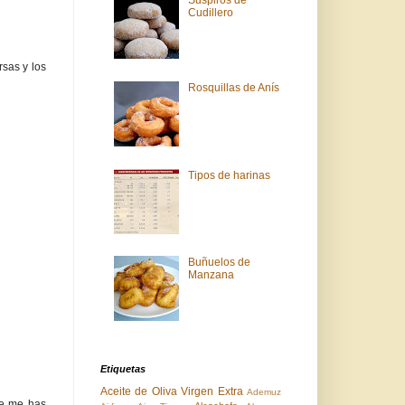
Suspiros de
Cudillero
rsas y los
Rosquillas de Anís
Tipos de harinas
Buñuelos de
Manzana
Etiquetas
Aceite de Oliva Virgen Extra
Ademuz
ue me has