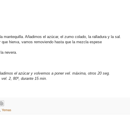
 mantequilla. Añadimos el azúcar, el zumo colado, la ralladura y la sal.
ar que hierva, vamos removiendo hasta que la mezcla espese
la nevera.
Añadimos el azúcar y volvemos a poner vel. máxima, otros 20 seg.
vel. 2, 80º, durante 15 min
.
,
Yemas