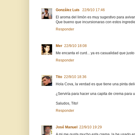
González Luis
22/9/10 17:46
El aroma del limón es muy sugestivo para avivar e
Que bueno que incursionaras con estos ingredi
Responder
Mer
22/9/10 18:08
Me encanta el curd... ya es casualidad que justo
Responder
Tito
22/9/10 18:36
Hola Cova, la verdad es que tiene una pinta deli
¿Serviría para hacer una capita de crema para un
Saludos, Tito!
Responder
José Manuel
22/9/10 19:29
A mi me gusta mucho esta crema, la he usado en 