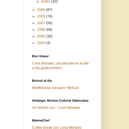
►
enero
(10)
►
2009
(87)
►
2008
(79)
►
2007
(56)
►
2006
(69)
►
2005
(30)
►
2004
(4)
Bon Viveur
Cova Morales, una década en el día
a día gastronómico
Brócoli al día
#twittervista con para +Brócoli
Verlanga. Revista Cultural Valenciana
Un vermut con... Cova Morales
WannaChef
Coffee break con Cova Morales