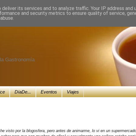
deliver its services and to analyze traffic. Your IP address and
formance and security metrics to ensure quality of service, ge
 abuse.
e la Gastronomía
ice
DíaDe...
Eventos
Viajes
 he visto por la blogosfera, pero antes de animarme, lo vi en un supermercad