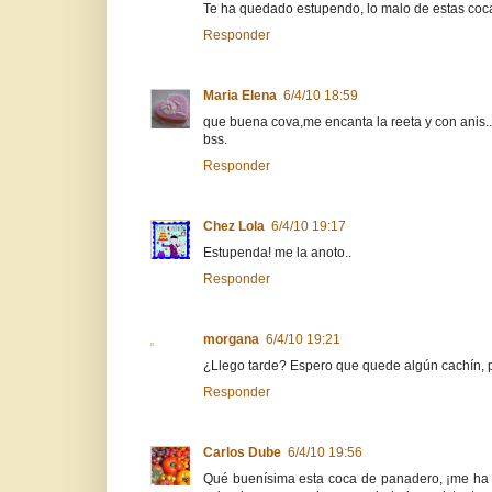
Te ha quedado estupendo, lo malo de estas coc
Responder
Maria Elena
6/4/10 18:59
que buena cova,me encanta la reeta y con anis..
bss.
Responder
Chez Lola
6/4/10 19:17
Estupenda! me la anoto..
Responder
morgana
6/4/10 19:21
¿Llego tarde? Espero que quede algún cachín, po
Responder
Carlos Dube
6/4/10 19:56
Qué buenísima esta coca de panadero, ¡me ha