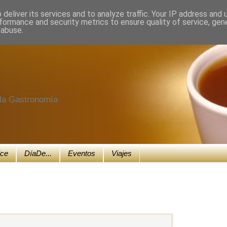
deliver its services and to analyze traffic. Your IP address and
formance and security metrics to ensure quality of service, ge
 abuse.
e la Gastronomía
ice
DíaDe...
Eventos
Viajes