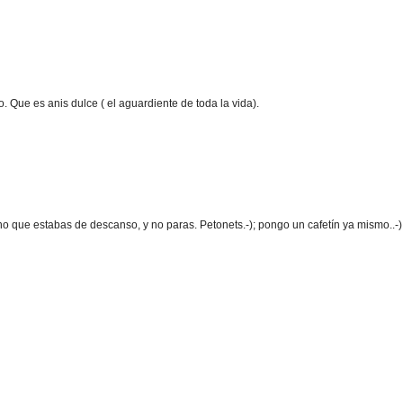
 Que es anis dulce ( el aguardiente de toda la vida).
 que estabas de descanso, y no paras. Petonets.-); pongo un cafetín ya mismo..-)