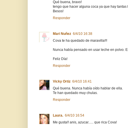
Qué buena, bravo!
tengo que hacer alguna coca ya que hay tantas
Besos!
Responder
Mari Nuñez
6/4/10 16:38
Cova te ha quedado de maravilla!!!
Nunca había pensado en usar leche en polvo. Est
Feliz Día!
Responder
Vicky Ortiz
6/4/10 16:41
Qué buena. Nunca había oído hablar de ella.
Te han quedado muy chulas.
Responder
Laura.
6/4/10 16:54
Me gusta!! anis, azucar...... que rica Cova!