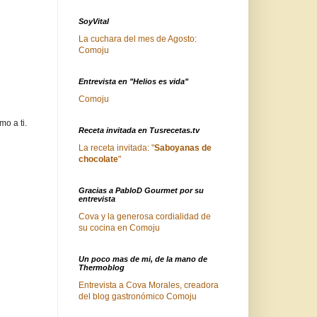
SoyVital
La cuchara del mes de Agosto:
Comoju
Entrevista en "Helios es vida"
Comoju
o a ti.
Receta invitada en Tusrecetas.tv
La receta invitada: "
Saboyanas de
chocolate
"
Gracias a PabloD Gourmet por su
entrevista
Cova y la generosa cordialidad de
su cocina en Comoju
Un poco mas de mi, de la mano de
Thermoblog
Entrevista a Cova Morales, creadora
del blog gastronómico Comoju