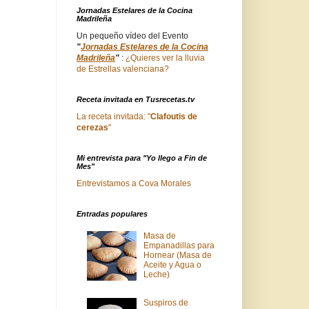
Jornadas Estelares de la Cocina
Madrileña
Un pequeño vídeo del Evento
"
Jornadas Estelares de la Cocina
Madrileña
"
:
¿Quieres ver la lluvia
de Estrellas valenciana?
Receta invitada en Tusrecetas.tv
La receta invitada: "
Clafoutis de
cerezas
"
Mi entrevista para "Yo llego a Fin de
Mes"
Entrevistamos a Cova Morales
Entradas populares
Masa de
Empanadillas para
Hornear (Masa de
Aceite y Agua o
Leche)
Suspiros de