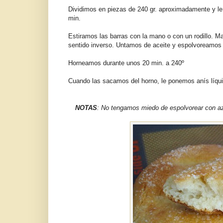
Dividimos en piezas de 240 gr. aproximadamente y l
min.
Estiramos las barras con la mano o con un rodillo. 
sentido inverso. Untamos de aceite y espolvoreamos
Horneamos durante unos 20 min. a 240º
Cuando las sacamos del horno, le ponemos anís líqu
NOTAS
: No tengamos miedo de espolvorear con azúc