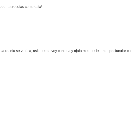
 buenas recetas como esta!
a receta se ve rica, así que me voy con ella y ojala me quede tan espectacular com