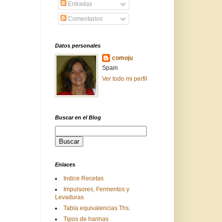
Entradas
Comentarios
Datos personales
comoju
Spain
Ver todo mi perfil
Buscar en el Blog
Enlaces
Indice Recetas
Impulsores, Fermentos y
Levaduras
Tabla equivalencias Ths.
Tipos de harinas