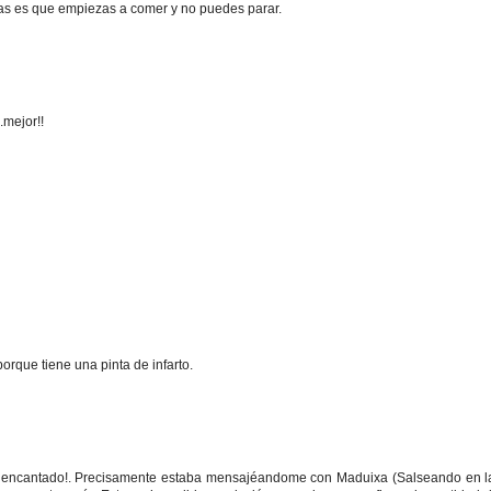
as es que empiezas a comer y no puedes parar.
.mejor!!
rque tiene una pinta de infarto.
 encantado!. Precisamente estaba mensajéandome con Maduixa (Salseando en l