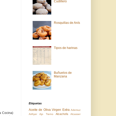
Cudillero
Rosquillas de Anís
Tipos de harinas
Buñuelos de
Manzana
Etiquetas
Aceite de Oliva Virgen Extra
Ademuz
a Cocina)
Alcachofa
Airfryer
Ajo Tierno
Alcasser