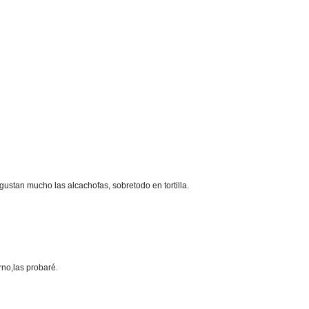
ustan mucho las alcachofas, sobretodo en tortilla.
rno,las probaré.