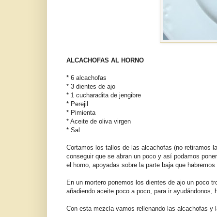
ALCACHOFAS AL HORNO
* 6 alcachofas
* 3 dientes de ajo
* 1 cucharadita de jengibre
* Perejil
* Pimienta
* Aceite de oliva virgen
* Sal
Cortamos los tallos de las alcachofas (no retiramos la
conseguir que se abran un poco y así podamos poner e
el horno, apoyadas sobre la parte baja que habremos 
En un mortero ponemos los dientes de ajo un poco troc
añadiendo aceite poco a poco, para ir ayudándonos
Con esta mezcla vamos rellenando las alcachofas y 