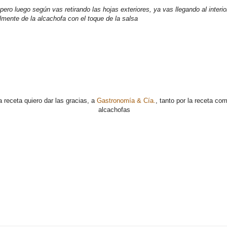
ro luego según vas retirando las hojas exteriores, ya vas llegando al interi
almente de la alcachofa con el toque de la salsa
 receta quiero dar las gracias, a
Gastronomía & Cía.
, tanto por la receta com
alcachofas