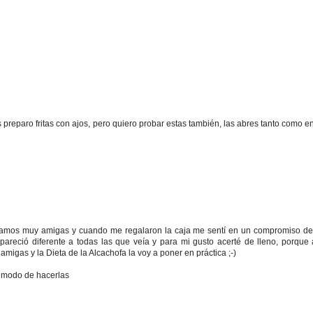
 preparo fritas con ajos, pero quiero probar estas también, las abres tanto como en 
ramos muy amigas y cuando me regalaron la caja me sentí en un compromiso de
pareció diferente a todas las que veía y para mi gusto acerté de lleno, porque 
igas y la Dieta de la Alcachofa la voy a poner en práctica ;-)
e modo de hacerlas