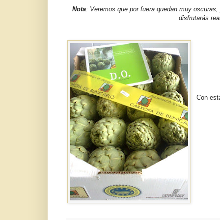
Nota
: Veremos que por fuera quedan muy oscuras, pe
disfrutarás re
Con esta