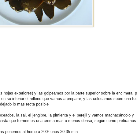
s hojas exteriores) y las golpeamos por la parte superior sobre la encimera, 
n su interior el relleno que vamos a preparar, y las colocamos sobre una fu
dejado lo mas recta posible
eados, la sal, el jengibre, la pimienta y el perejil y vamos machacándolo y
, hasta que formemos una crema mas o menos densa, según como prefiramos
las ponemos al horno a 200º unos 30-35 min.