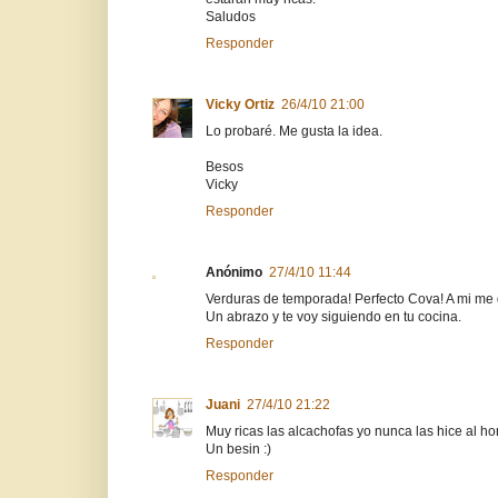
Saludos
Responder
Vicky Ortiz
26/4/10 21:00
Lo probaré. Me gusta la idea.
Besos
Vicky
Responder
Anónimo
27/4/10 11:44
Verduras de temporada! Perfecto Cova! A mi me g
Un abrazo y te voy siguiendo en tu cocina.
Responder
Juani
27/4/10 21:22
Muy ricas las alcachofas yo nunca las hice al ho
Un besin :)
Responder