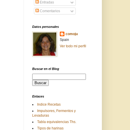
Entradas
Comentarios
Datos personales
comoju
Spain
Ver todo mi perfil
Buscar en el Blog
Enlaces
Indice Recetas
Impulsores, Fermentos y
Levaduras
Tabla equivalencias Ths.
Tipos de harinas