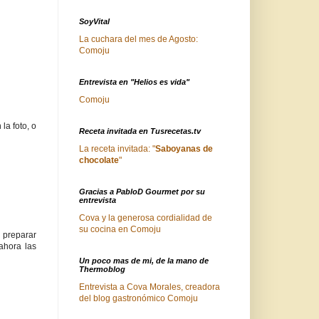
SoyVital
La cuchara del mes de Agosto:
Comoju
Entrevista en "Helios es vida"
Comoju
la foto, o
Receta invitada en Tusrecetas.tv
La receta invitada: "
Saboyanas de
chocolate
"
Gracias a PabloD Gourmet por su
entrevista
Cova y la generosa cordialidad de
su cocina en Comoju
 preparar
ahora las
Un poco mas de mi, de la mano de
Thermoblog
Entrevista a Cova Morales, creadora
del blog gastronómico Comoju