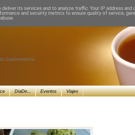
deliver its services and to analyze traffic. Your IP address and
formance and security metrics to ensure quality of service, ge
 abuse.
e la Gastronomía
ice
DíaDe...
Eventos
Viajes