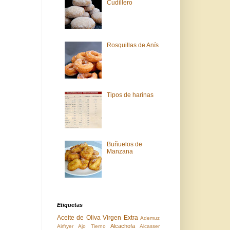
Cudillero
Rosquillas de Anís
Tipos de harinas
Buñuelos de
Manzana
Etiquetas
Aceite de Oliva Virgen Extra
Ademuz
Alcachofa
Airfryer
Ajo Tierno
Alcasser