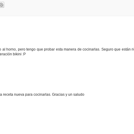
 al horno, pero tengo que probar esta manera de cocinarlas. Seguro que están ri
ración bikini :P
a receta nueva para cocinarlas. Gracias y un saludo