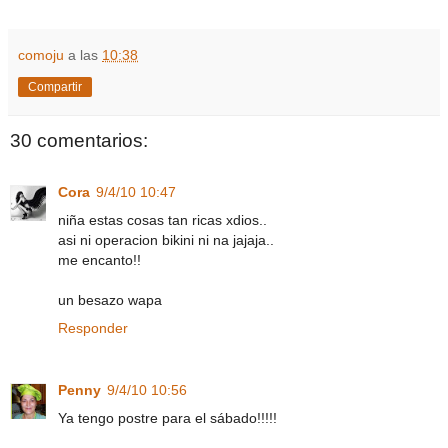
comoju
a las
10:38
Compartir
30 comentarios:
Cora
9/4/10 10:47
niña estas cosas tan ricas xdios..
asi ni operacion bikini ni na jajaja..
me encanto!!
un besazo wapa
Responder
Penny
9/4/10 10:56
Ya tengo postre para el sábado!!!!!