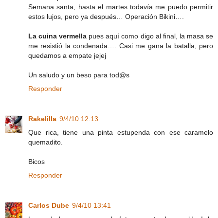
Semana santa, hasta el martes todavía me puedo permitir
estos lujos, pero ya después… Operación Bikini….
La cuina vermella
pues aquí como digo al final, la masa se
me resistió la condenada…. Casi me gana la batalla, pero
quedamos a empate jejej
Un saludo y un beso para tod@s
Responder
Rakelilla
9/4/10 12:13
Que rica, tiene una pinta estupenda con ese caramelo
quemadito.
Bicos
Responder
Carlos Dube
9/4/10 13:41