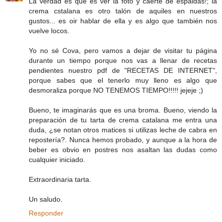
La verdad es que es ver la foto y caerte de espaldas!; la
crema cstalana es otro talón de aquiles en nuestros
gustos... es oir hablar de ella y es algo que también nos
vuelve locos.
Yo no sé Cova, pero vamos a dejar de visitar tu página
durante un tiempo porque nos vas a llenar de recetas
pendientes nuestro pdf de "RECETAS DE INTERNET",
porque sabes que el tenerlo muy lleno es algo que
desmoraliza porque NO TENEMOS TIEMPO!!!!! jejeje ;)
Bueno, te imaginarás que es una broma. Bueno, viendo la
preparación de tu tarta de crema catalana me entra una
duda, ¿se notan otros matices si utilizas leche de cabra en
repostería?. Nunca hemos probado, y aunque a la hora de
beber es obvio en postres nos asaltan las dudas como
cualquier iniciado.
Extraordinaria tarta.
Un saludo.
Responder