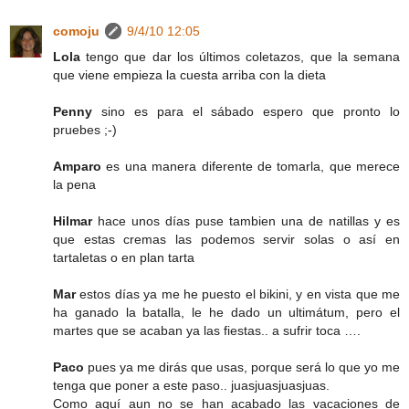
comoju
9/4/10 12:05
Lola
tengo que dar los últimos coletazos, que la semana
que viene empieza la cuesta arriba con la dieta
Penny
sino es para el sábado espero que pronto lo
pruebes ;-)
Amparo
es una manera diferente de tomarla, que merece
la pena
Hilmar
hace unos días puse tambien una de natillas y es
que estas cremas las podemos servir solas o así en
tartaletas o en plan tarta
Mar
estos días ya me he puesto el bikini, y en vista que me
ha ganado la batalla, le he dado un ultimátum, pero el
martes que se acaban ya las fiestas.. a sufrir toca ….
Paco
pues ya me dirás que usas, porque será lo que yo me
tenga que poner a este paso.. juasjuasjuasjuas.
Como aquí aun no se han acabado las vacaciones de