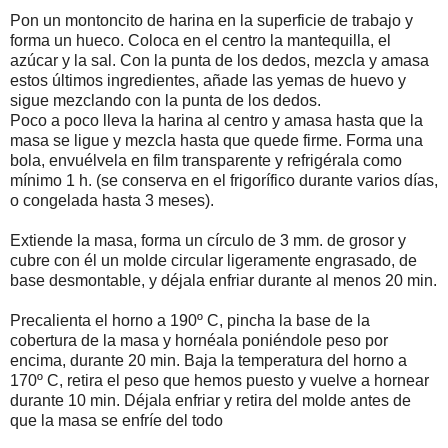
Pon un montoncito de harina en la superficie de trabajo y
forma un hueco. Coloca en el centro la mantequilla, el
azúcar y la sal. Con la punta de los dedos, mezcla y amasa
estos últimos ingredientes, añade las yemas de huevo y
sigue mezclando con la punta de los dedos.
Poco a poco lleva la harina al centro y amasa hasta que la
masa se ligue y mezcla hasta que quede firme. Forma una
bola, envuélvela en film transparente y refrigérala como
mínimo 1 h. (se conserva en el frigorífico durante varios días,
o congelada hasta 3 meses).
Extiende la masa, forma un círculo de 3 mm. de grosor y
cubre con él un molde circular ligeramente engrasado, de
base desmontable, y déjala enfriar durante al menos 20 min.
Precalienta el horno a 190º C, pincha la base de la
cobertura de la masa y hornéala poniéndole peso por
encima, durante 20 min. Baja la temperatura del horno a
170º C, retira el peso que hemos puesto y vuelve a hornear
durante 10 min. Déjala enfriar y retira del molde antes de
que la masa se enfríe del todo