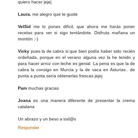
quiero hacer jejej
Laura.
me alegro que te guste
VelSid
me lo pones difícil, que ahora me harás poner
recetas para ver si sigo tentándote. Disfruta mañana un
montón ;-)
Vicky
pues la de cabra si que bien podía haber sido recién
ordeñada, porque en el verano alguna vez la he tenido y
para hacer arroz con leche es genial. La pena es que la de
cabra la consigo en Murcia y la de vaca en Asturias.. de
punta a punta sería obtenerlas frescas jejej
Pam
muchas gracias
Joana
es una manera diferente de presentar la crema
catalana
Un abrazo y un beso a tod@s
Responder