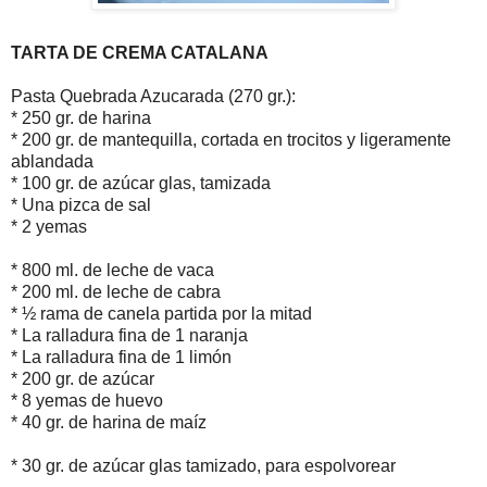
TARTA DE CREMA CATALANA
Pasta Quebrada Azucarada (270 gr.):
* 250 gr. de harina
* 200 gr. de mantequilla, cortada en trocitos y ligeramente
ablandada
* 100 gr. de azúcar glas, tamizada
* Una pizca de sal
* 2 yemas
* 800 ml. de leche de vaca
* 200 ml. de leche de cabra
* ½ rama de canela partida por la mitad
* La ralladura fina de 1 naranja
* La ralladura fina de 1 limón
* 200 gr. de azúcar
* 8 yemas de huevo
* 40 gr. de harina de maíz
* 30 gr. de azúcar glas tamizado, para espolvorear