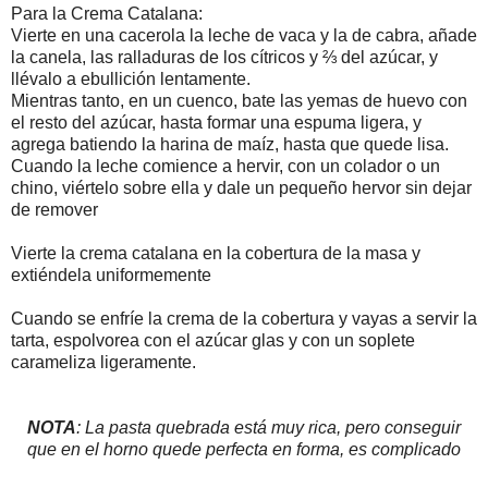
Para la Crema Catalana:
Vierte en una cacerola la leche de vaca y la de cabra, añade
la canela, las ralladuras de los cítricos y ⅔ del azúcar, y
llévalo a ebullición lentamente.
Mientras tanto, en un cuenco, bate las yemas de huevo con
el resto del azúcar, hasta formar una espuma ligera, y
agrega batiendo la harina de maíz, hasta que quede lisa.
Cuando la leche comience a hervir, con un colador o un
chino, viértelo sobre ella y dale un pequeño hervor sin dejar
de remover
Vierte la crema catalana en la cobertura de la masa y
extiéndela uniformemente
Cuando se enfríe la crema de la cobertura y vayas a servir la
tarta, espolvorea con el azúcar glas y con un soplete
carameliza ligeramente.
NOTA
: La pasta quebrada está muy rica, pero conseguir
que en el horno quede perfecta en forma, es complicado