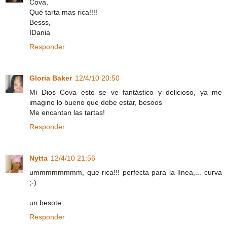
Cova,
Qué tarta mas rica!!!!
Besss,
IDania
Responder
Gloria Baker
12/4/10 20:50
Mi Dios Cova esto se ve fantástico y delicioso, ya me
imagino lo bueno que debe estar, besoos
Me encantan las tartas!
Responder
Nytta
12/4/10 21:56
ummmmmmmm, que rica!!! perfecta para la línea,... curva
;-)
un besote
Responder