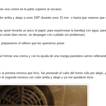
 una costra en la parte superior al secarse.
or arriba y abajo a unos 160º durante unos 15 min. o hasta que veamos que 
 quien levanta un poco el papel, para espolvorear la bandeja con agua, para
si están bien secos, se despegan con cuidado sin problemas)
 y preparamos el relleno que les queramos poner
uir formar una crema y con la ayuda de una manga pastelera vamos rellenand
s la primera remesa que hice, fue poniendo el calor del horno sólo por abajo,
n la segunda remesa con calor arriba y abajo y ya me quedaron lisos