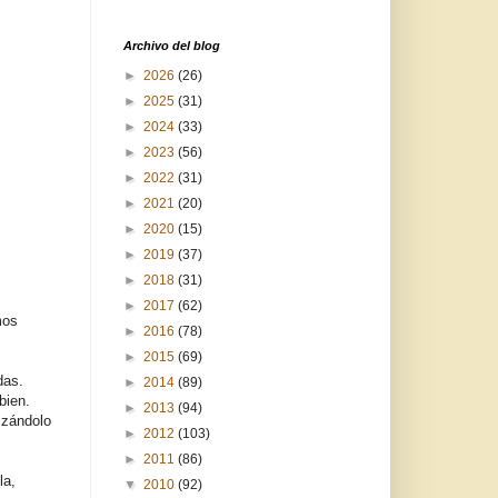
Archivo del blog
►
2026
(26)
►
2025
(31)
►
2024
(33)
►
2023
(56)
►
2022
(31)
►
2021
(20)
►
2020
(15)
►
2019
(37)
►
2018
(31)
►
2017
(62)
mos
►
2016
(78)
►
2015
(69)
das.
►
2014
(89)
bien.
►
2013
(94)
izándolo
►
2012
(103)
►
2011
(86)
la,
▼
2010
(92)