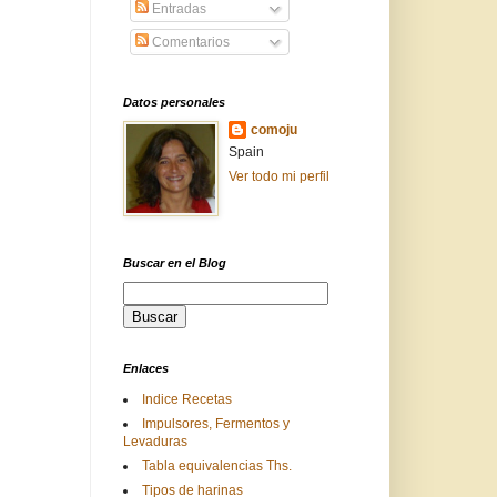
Entradas
Comentarios
Datos personales
comoju
Spain
Ver todo mi perfil
Buscar en el Blog
Enlaces
Indice Recetas
Impulsores, Fermentos y
Levaduras
Tabla equivalencias Ths.
Tipos de harinas