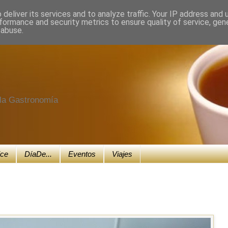
deliver its services and to analyze traffic. Your IP address and
formance and security metrics to ensure quality of service, ge
 abuse.
e la Gastronomía
ice
DíaDe...
Eventos
Viajes