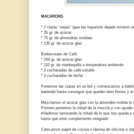
MACARONS
* 2 claras “viejas” (que las hayamos dejado mínimo u
* 35 gr. de azúcar
* 75 gr. de almendras molidas
* 135 gr. de azúcar glas
Buttercream de Café:
* 250 gr. de azúcar glas
* 110 gr. de mantequilla a temperatura ambiente
* 2 cucharadas de café soluble
* 3 cucharadas de leche
Ponemos las claras en un bol y comenzamos a batir
batiendo hasta conseguir que queden bien firmes y e
Mezclamos el azúcar glas con la almendra molida (o 
Primero ponemos la mitad de la mezcla y con ayuda de
Añadimos tamizando la mitad de lo que nos queda y 
hasta que esté complemente integrado
Colocamos papel de cocina o lámina de silicona o sil