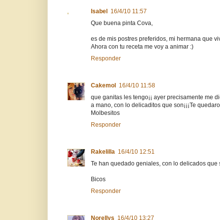
Isabel
16/4/10 11:57
Que buena pinta Cova,
es de mis postres preferidos, mi hermana que vi
Ahora con tu receta me voy a animar :)
Responder
Cakemol
16/4/10 11:58
que ganitas les tengo¡¡ ayer precisamente me d
a mano, con lo delicaditos que son¡¡¡Te quedaron
Molbesitos
Responder
Rakelilla
16/4/10 12:51
Te han quedado geniales, con lo delicados que
Bicos
Responder
Norellys
16/4/10 13:27