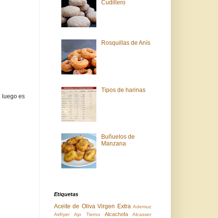
Cudillero
Rosquillas de Anís
Tipos de harinas
e luego es
Buñuelos de
Manzana
Etiquetas
Aceite de Oliva Virgen Extra
Ademuz
Alcachofa
Airfryer
Ajo Tierno
Alcasser