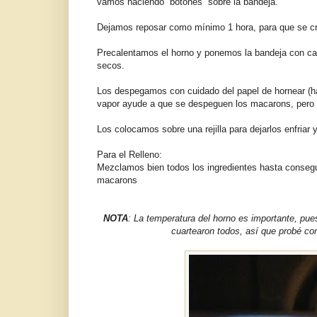
vamos haciendo “botones” sobre la bandeja.
Dejamos reposar como mínimo 1 hora, para que se cree
Precalentamos el horno y ponemos la bandeja con cal
secos.
Los despegamos con cuidado del papel de hornear (hay
vapor ayude a que se despeguen los macarons, pero 
Los colocamos sobre una rejilla para dejarlos enfriar
Para el Relleno:
Mezclamos bien todos los ingredientes hasta conseg
macarons
NOTA
: La temperatura del horno es importante, pue
cuartearon todos, así que probé co