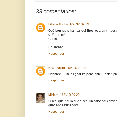
33 comentarios:
Liliana Fuchs
16/4/10 09:13
Qué bonitos te han salido! Eres toda una maestr
café, mmm!
Geniales :)
Un abrazo
Responder
Nita Trujillo
16/4/10 09:14
Ohhhhhh .... mi asignatura pendiente ... estan pr
Responder
Miriam
16/4/10 09:20
O sea, que por lo que dices, un calor por convec
quedado estupendos!
Responder