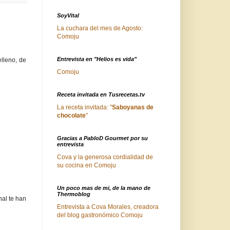
SoyVital
La cuchara del mes de Agosto:
Comoju
Entrevista en "Helios es vida"
elleno, de
Comoju
Receta invitada en Tusrecetas.tv
La receta invitada: "
Saboyanas de
chocolate
"
Gracias a PabloD Gourmet por su
entrevista
Cova y la generosa cordialidad de
su cocina en Comoju
Un poco mas de mi, de la mano de
Thermoblog
nal te han
Entrevista a Cova Morales, creadora
del blog gastronómico Comoju