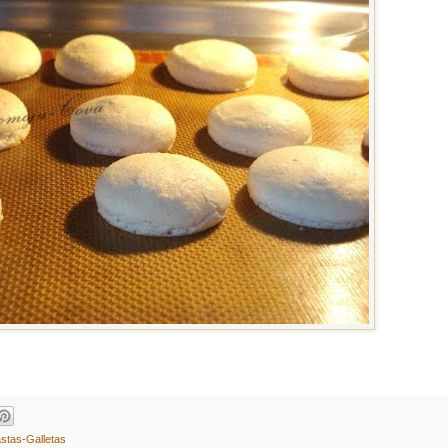
stas-Galletas