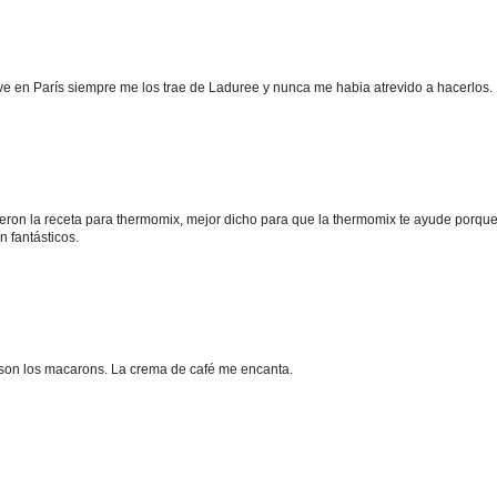
ve en París siempre me los trae de Laduree y nunca me habia atrevido a hacerlos.
ieron la receta para thermomix, mejor dicho para que la thermomix te ayude porqu
 fantásticos.
 son los macarons. La crema de café me encanta.