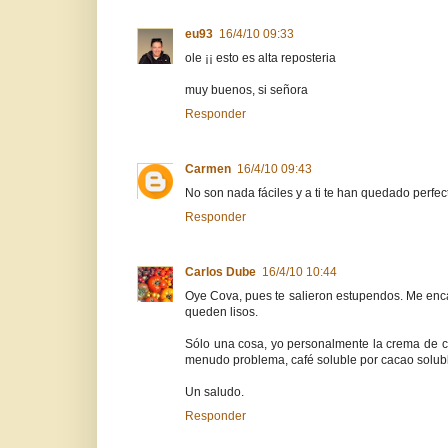
eu93
16/4/10 09:33
ole ¡¡ esto es alta reposteria
muy buenos, si señora
Responder
Carmen
16/4/10 09:43
No son nada fáciles y a ti te han quedado perfect
Responder
Carlos Dube
16/4/10 10:44
Oye Cova, pues te salieron estupendos. Me encan
queden lisos.
Sólo una cosa, yo personalmente la crema de c
menudo problema, café soluble por cacao solub
Un saludo.
Responder