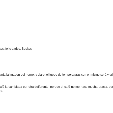
os, felicidades. Besitos
ta la imagen del horno, y claro, el juego de temperaturas con el mismo será vita
afé la cambiaba por otra deiferente, porque el café no me hace mucha gracia, pe
le.