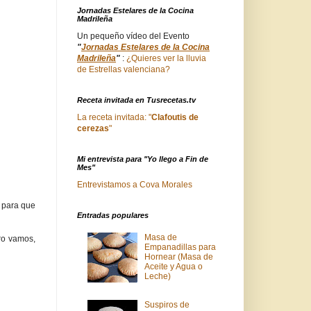
Jornadas Estelares de la Cocina
Madrileña
Un pequeño vídeo del Evento
"
Jornadas Estelares de la Cocina
Madrileña
"
:
¿Quieres ver la lluvia
de Estrellas valenciana?
Receta invitada en Tusrecetas.tv
La receta invitada: "
Clafoutis de
cerezas
"
Mi entrevista para "Yo llego a Fin de
Mes"
Entrevistamos a Cova Morales
l para que
Entradas populares
Masa de
ro vamos,
Empanadillas para
Hornear (Masa de
Aceite y Agua o
Leche)
Suspiros de