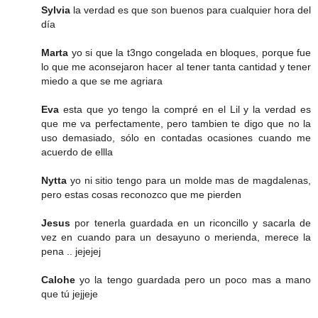
Sylvia
la verdad es que son buenos para cualquier hora del
día
Marta
yo si que la t3ngo congelada en bloques, porque fue
lo que me aconsejaron hacer al tener tanta cantidad y tener
miedo a que se me agriara
Eva
esta que yo tengo la compré en el Lil y la verdad es
que me va perfectamente, pero tambien te digo que no la
uso demasiado, sólo en contadas ocasiones cuando me
acuerdo de ellla
Nytta
yo ni sitio tengo para un molde mas de magdalenas,
pero estas cosas reconozco que me pierden
Jesus
por tenerla guardada en un riconcillo y sacarla de
vez en cuando para un desayuno o merienda, merece la
pena .. jejejej
Calohe
yo la tengo guardada pero un poco mas a mano
que tú jejjeje