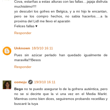
Cova, estarñas a estas alturas con las fallas....jajaja disfruta
muchisiiimo!!!!
yo descubri los gofres en Belgica, y a mi hijo le encantan,
pero se los compro hechos, no sabia hacerlos.....a la
proxima del Lidl me llevo el aparatin
Felices fallas ♥
Responder
Unknown
18/3/10 16:11
Pues sin azúcar perlado han quedado igualmente de
maravilla!!!Besos
Responder
comoju
19/3/10 16:11
Bego
no te puedo asegurar lo de la gofrera auténtica, pero
no se si decirte que la vi una vez en el Media Markt.
Mientras como bien dices, seguiremos probando recetillas y
buscaré la tuya