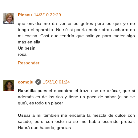
Piescu
14/3/10 22:29
que envidia me da ver estos gofres pero es que yo no
tengo el aparatito. No sé si podría meter otro cacharro en
mi cocina. Casi que tendría que salir yo para meter algo
más en ella.
Un besín
rosa
Responder
comoju
15/3/10 01:24
Rakelilla
pues el encontrar el trozo ese de azúcar, que si
además es de los rico y tiene un poco de sabor (a no se
que), es todo un placer
Oscar
a mi tambien me encanta la mezcla de dulce con
salado, pero con esto no se me había ocurrido probar.
Habrá que hacerlo, gracias