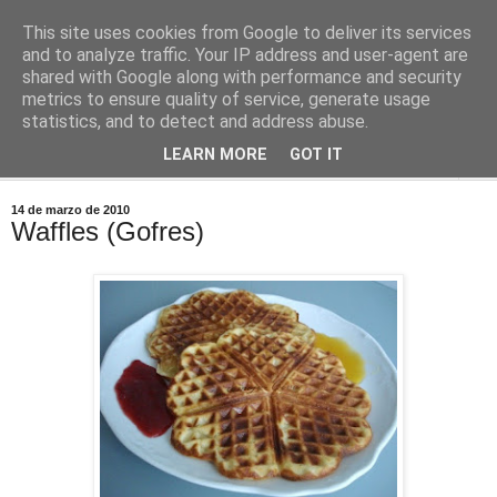
This site uses cookies from Google to deliver its services
Comoju
and to analyze traffic. Your IP address and user-agent are
shared with Google along with performance and security
metrics to ensure quality of service, generate usage
La Cocina del Día a Día y el día a día de la Gastronomía
statistics, and to detect and address abuse.
LEARN MORE
GOT IT
▼
14 de marzo de 2010
Waffles (Gofres)