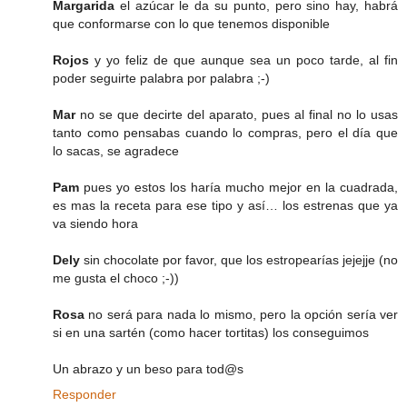
Margarida
el azúcar le da su punto, pero sino hay, habrá
que conformarse con lo que tenemos disponible
Rojos
y yo feliz de que aunque sea un poco tarde, al fin
poder seguirte palabra por palabra ;-)
Mar
no se que decirte del aparato, pues al final no lo usas
tanto como pensabas cuando lo compras, pero el día que
lo sacas, se agradece
Pam
pues yo estos los haría mucho mejor en la cuadrada,
es mas la receta para ese tipo y así… los estrenas que ya
va siendo hora
Dely
sin chocolate por favor, que los estropearías jejejje (no
me gusta el choco ;-))
Rosa
no será para nada lo mismo, pero la opción sería ver
si en una sartén (como hacer tortitas) los conseguimos
Un abrazo y un beso para tod@s
Responder