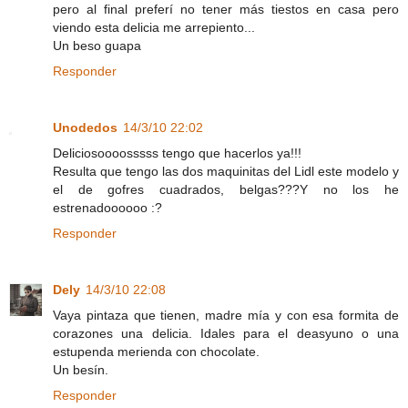
pero al final preferí no tener más tiestos en casa pero
viendo esta delicia me arrepiento...
Un beso guapa
Responder
Unodedos
14/3/10 22:02
Deliciosoooosssss tengo que hacerlos ya!!!
Resulta que tengo las dos maquinitas del Lidl este modelo y
el de gofres cuadrados, belgas???Y no los he
estrenadoooooo :?
Responder
Dely
14/3/10 22:08
Vaya pintaza que tienen, madre mía y con esa formita de
corazones una delicia. Idales para el deasyuno o una
estupenda merienda con chocolate.
Un besín.
Responder