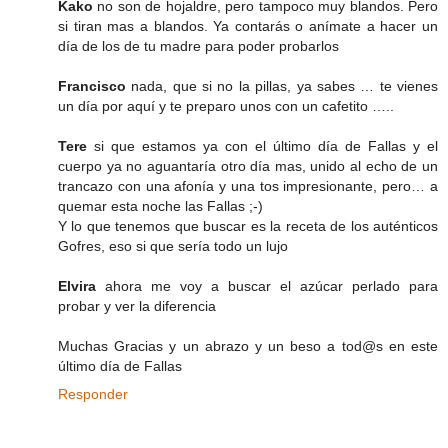
Kako
no son de hojaldre, pero tampoco muy blandos. Pero
si tiran mas a blandos. Ya contarás o anímate a hacer un
día de los de tu madre para poder probarlos
Francisco
nada, que si no la pillas, ya sabes … te vienes
un día por aquí y te preparo unos con un cafetito …..
Tere
si que estamos ya con el último día de Fallas y el
cuerpo ya no aguantaría otro día mas, unido al echo de un
trancazo con una afonía y una tos impresionante, pero… a
quemar esta noche las Fallas ;-)
Y lo que tenemos que buscar es la receta de los auténticos
Gofres, eso si que sería todo un lujo
Elvira
ahora me voy a buscar el azúcar perlado para
probar y ver la diferencia
Muchas Gracias y un abrazo y un beso a tod@s en este
último día de Fallas
Responder