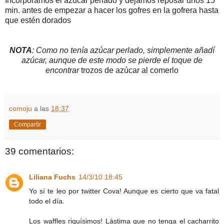
Incorporamos el azúcar perlado y dejamos reposar unos 15
min. antes de empezar a hacer los gofres en la gofrera hasta
que estén dorados
NOTA
: Como no tenía azúcar perlado, simplemente añadí
azúcar, aunque de este modo se pierde el toque de
encontrar
trozos de azúcar al comerlo
comoju
a las
18:37
Compartir
39 comentarios:
Liliana Fuchs
14/3/10 18:45
Yo sí te leo por twitter Cova! Aunque es cierto que va fatal
todo el día.
Los waffles riquísimos! Lástima que no tenga el cacharrito