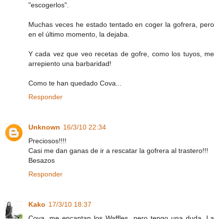
"escogerlos".
Muchas veces he estado tentado en coger la gofrera, pero
en el último momento, la dejaba.
Y cada vez que veo recetas de gofre, como los tuyos, me
arrepiento una barbaridad!
Como te han quedado Cova...
Responder
Unknown
16/3/10 22:34
Preciosos!!!!
Casi me dan ganas de ir a rescatar la gofrera al trastero!!!
Besazos
Responder
Kako
17/3/10 18:37
Cova, me encantan los Waffles, pero tengo una duda. La