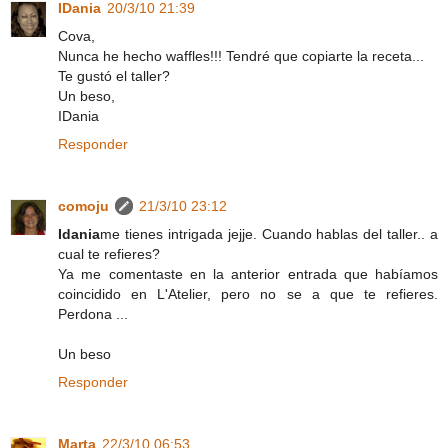
IDania
20/3/10 21:39
Cova,
Nunca he hecho waffles!!! Tendré que copiarte la receta...
Te gustó el taller?
Un beso,
IDania
Responder
comoju
21/3/10 23:12
Idania
me tienes intrigada jejje. Cuando hablas del taller.. a
cual te refieres?
Ya me comentaste en la anterior entrada que habíamos
coincidido en L'Atelier, pero no se a que te refieres.
Perdona ...
Un beso
Responder
Marta
22/3/10 06:53