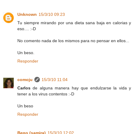
Unknown
15/3/10 09:23
Tu siempre mirando por una dieta sana baja en calorias y
eso.... :-D
No comento nada de los mismos para no pensar en ellos...
Un beso.
Responder
comoju
15/3/10 11:04
Carlos
de alguna manera hay que endulzarse la vida y
tener a los virus contentos :-D
Un beso
Responder
Bego (samira)
15/3/10 12:02