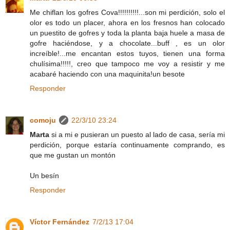
Me chiflan los gofres Cova!!!!!!!!!!...son mi perdición, solo el
olor es todo un placer, ahora en los fresnos han colocado
un puestito de gofres y toda la planta baja huele a masa de
gofre haciéndose, y a chocolate...buff , es un olor
increíble!...me encantan estos tuyos, tienen una forma
chulísima!!!!!, creo que tampoco me voy a resistir y me
acabaré haciendo con una maquinita!un besote
Responder
comoju
22/3/10 23:24
Marta
si a mi e pusieran un puesto al lado de casa, sería mi
perdición, porque estaría continuamente comprando, es
que me gustan un montón
Un besín
Responder
Víctor Fernández
7/2/13 17:04