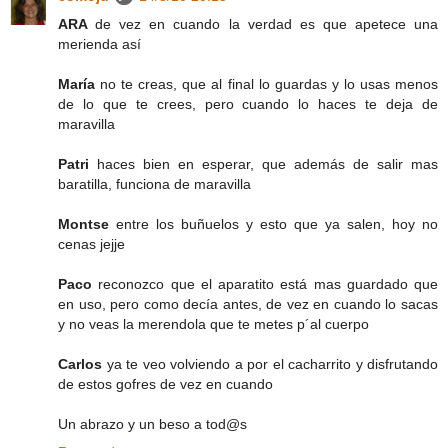
ARA
de vez en cuando la verdad es que apetece una
merienda así
María
no te creas, que al final lo guardas y lo usas menos
de lo que te crees, pero cuando lo haces te deja de
maravilla
Patri
haces bien en esperar, que además de salir mas
baratilla, funciona de maravilla
Montse
entre los buñuelos y esto que ya salen, hoy no
cenas jejje
Paco
reconozco que el aparatito está mas guardado que
en uso, pero como decía antes, de vez en cuando lo sacas
y no veas la merendola que te metes p´al cuerpo
Carlos
ya te veo volviendo a por el cacharrito y disfrutando
de estos gofres de vez en cuando
Un abrazo y un beso a tod@s