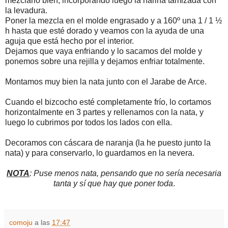
mezclarlo bien, incorporando luego la harina tamizada con
la levadura.
Poner la mezcla en el molde engrasado y a 160º una 1 / 1 ½
h hasta que esté dorado y veamos con la ayuda de una
aguja que está hecho por el interior.
Dejamos que vaya enfriando y lo sacamos del molde y
ponemos sobre una rejilla y dejamos enfriar totalmente.
Montamos muy bien la nata junto con el Jarabe de Arce.
Cuando el bizcocho esté completamente frío, lo cortamos
horizontalmente en 3 partes y rellenamos con la nata, y
luego lo cubrimos por todos los lados con ella.
Decoramos con cáscara de naranja (la he puesto junto la
nata) y para conservarlo, lo guardamos en la nevera.
NOTA
: Puse menos nata, pensando que no sería necesaria
tanta y sí que hay que poner toda
.
comoju
a las
17:47