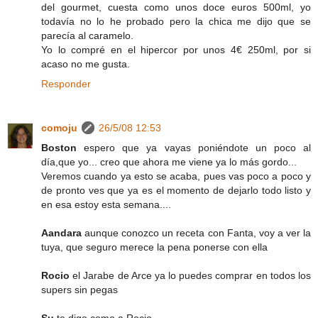
del gourmet, cuesta como unos doce euros 500ml, yo
todavía no lo he probado pero la chica me dijo que se
parecía al caramelo.
Yo lo compré en el hipercor por unos 4€ 250ml, por si
acaso no me gusta.
Responder
comoju
26/5/08 12:53
Boston
espero que ya vayas poniéndote un poco al
día,que yo... creo que ahora me viene ya lo más gordo...
Veremos cuando ya esto se acaba, pues vas poco a poco y
de pronto ves que ya es el momento de dejarlo todo listo y
en esa estoy esta semana....
Aandara
aunque conozco un receta con Fanta, voy a ver la
tuya, que seguro merece la pena ponerse con ella
Rocio
el Jarabe de Arce ya lo puedes comprar en todos los
supers sin pegas