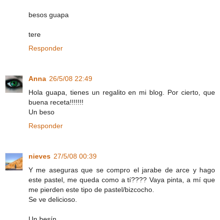
besos guapa
tere
Responder
Anna
26/5/08 22:49
Hola guapa, tienes un regalito en mi blog. Por cierto, que
buena receta!!!!!!!
Un beso
Responder
nieves
27/5/08 00:39
Y me aseguras que se compro el jarabe de arce y hago
este pastel, me queda como a tí???? Vaya pinta, a mí que
me pierden este tipo de pastel/bizcocho.
Se ve delicioso.
Un besín.