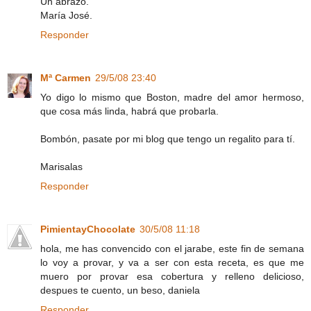
Un abrazo.
María José.
Responder
Mª Carmen
29/5/08 23:40
Yo digo lo mismo que Boston, madre del amor hermoso,
que cosa más linda, habrá que probarla.
Bombón, pasate por mi blog que tengo un regalito para tí.
Marisalas
Responder
PimientayChocolate
30/5/08 11:18
hola, me has convencido con el jarabe, este fin de semana
lo voy a provar, y va a ser con esta receta, es que me
muero por provar esa cobertura y relleno delicioso,
despues te cuento, un beso, daniela
Responder