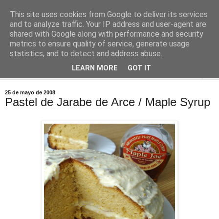
This site uses cookies from Google to deliver its services
Comoju
and to analyze traffic. Your IP address and user-agent are
shared with Google along with performance and security
metrics to ensure quality of service, generate usage
La Cocina del Día a Día y el día a día de la Gastronomía
statistics, and to detect and address abuse.
LEARN MORE
GOT IT
▼
25 de mayo de 2008
Pastel de Jarabe de Arce / Maple Syrup