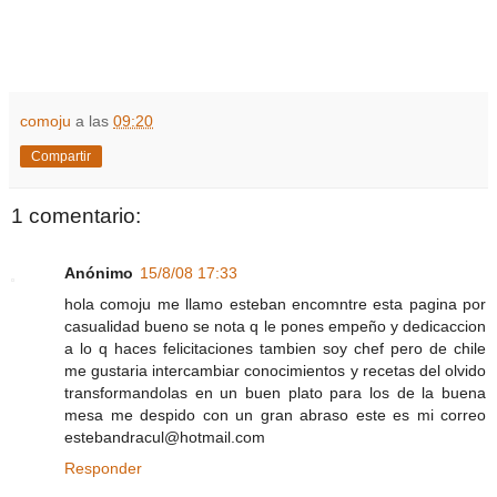
comoju
a las
09:20
Compartir
1 comentario:
Anónimo
15/8/08 17:33
hola comoju me llamo esteban encomntre esta pagina por
casualidad bueno se nota q le pones empeño y dedicaccion
a lo q haces felicitaciones tambien soy chef pero de chile
me gustaria intercambiar conocimientos y recetas del olvido
transformandolas en un buen plato para los de la buena
mesa me despido con un gran abraso este es mi correo
estebandracul@hotmail.com
Responder