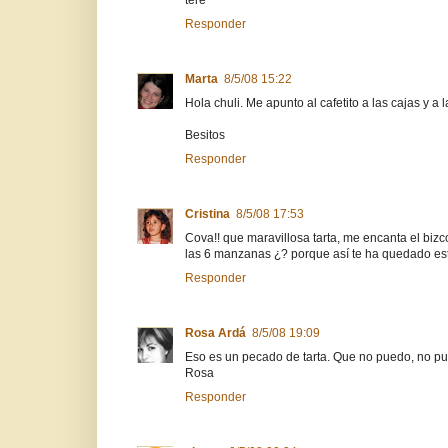
tere
Responder
Marta
8/5/08 15:22
Hola chuli. Me apunto al cafetito a las cajas y a l
Besitos
Responder
Cristina
8/5/08 17:53
Cova!! que maravillosa tarta, me encanta el biz
las 6 manzanas ¿? porque así te ha quedado es
Responder
Rosa Ardá
8/5/08 19:09
Eso es un pecado de tarta. Que no puedo, no pue
Rosa
Responder