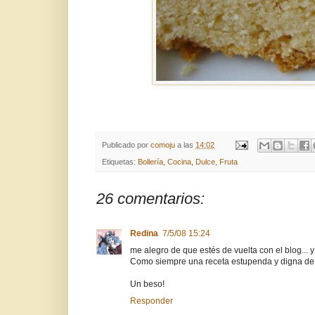
Publicado por
comoju
a las
14:02
Etiquetas:
Bollería
,
Cocina
,
Dulce
,
Fruta
26 comentarios:
Redina
7/5/08 15:24
me alegro de que estés de vuelta con el blog... y
Como siempre una receta estupenda y digna de 
Un beso!
Responder