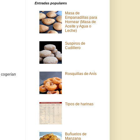
Entradas populares
Masa de
Empanadillas para
Hornear (Masa de
Aceite y Agua o
Leche)
Suspiros de
Cudillero
Rosquillas de Anís
e cogerían
Tipos de harinas
Buñuelos de
Manzana