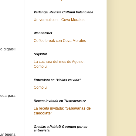
Verlanga. Revista Cultural Valenciana
Un vermut con... Cova Morales
WannaChef
Coffee break con Cova Morales
o digais!!
SoyVital
La cuchara del mes de Agosto:
Comoju
Entrevista en "Helios es vida"
Comoju
ueda para
Receta invitada en Tusrecetas.tv
La receta invitada: "
Saboyanas de
chocolate
"
Gracias a PabloD Gourmet por su
entrevista
muy buena