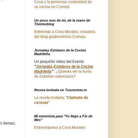
Cova y la generosa cordialidad de
su cocina en Comoju
Un poco mas de mi, de la mano de
Thermoblog
Entrevista a Cova Morales, creadora
del blog gastronómico Comoju
Jornadas Estelares de la Cocina
Madrileña
Un pequeño vídeo del Evento
"
Jornadas Estelares de la Cocina
Madrileña
"
:
¿Quieres ver la lluvia
de Estrellas valenciana?
Receta invitada en Tusrecetas.tv
La receta invitada: "
Clafoutis de
cerezas
"
Mi entrevista para "Yo llego a Fin de
Mes"
s tiempo,
Entrevistamos a Cova Morales