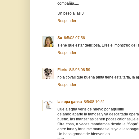
compañía.....
Un beso a las 3
Responder
Su
8/5/08 07:56
Tiene que estar deliciosa. Eres el monstruo de la
Responder
Floris
8/5/08 08:59
hola cova!! que buena pinta tiene esta tarta, la 
Responder
la sopa gansa
8/5/08 10:51
Que alegria verte de nuevo por aquiiiiiii
dejando aparte la famosa y ya descartada operaci
bueno, las manzanas tienen pocas calorias, jeje
Otra cosa, a veces mandamos desde la "Sopa" e
entre tarta y tarta me mandas el tuyo a lasop
Un beso grande de bienvenida