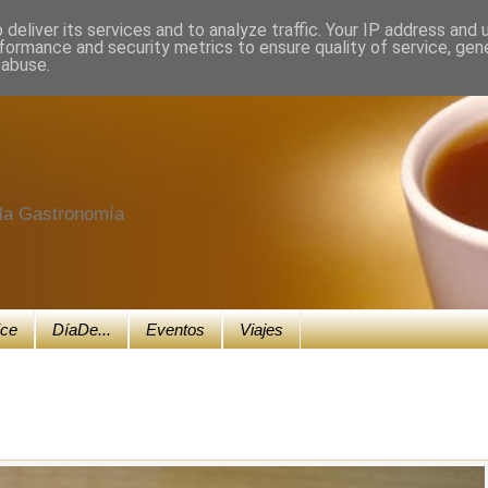
deliver its services and to analyze traffic. Your IP address and
formance and security metrics to ensure quality of service, ge
 abuse.
e la Gastronomía
ice
DíaDe...
Eventos
Viajes