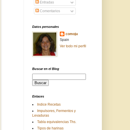
Entradas
Comentarios
Datos personales
comoju
Spain
Ver todo mi perfil
Buscar en el Blog
Enlaces
Indice Recetas
Impulsores, Fermentos y
Levaduras
Tabla equivalencias Ths.
Tipos de harinas