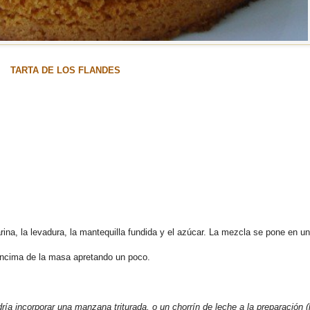
TARTA DE LOS FLANDES
ina, la levadura, la mantequilla fundida y el azúcar. La mezcla se pone en u
encima de la masa apretando un poco.
ía incorporar una manzana triturada, o un chorrín de leche a la preparación 