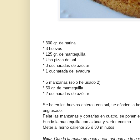
* 300 gr. de harina
* 3 huevos
* 125 gr. de mantequilla
* Una pizca de sal
* 3 cucharadas de azúcar
* 1 cucharada de levadura
* 6 manzanas (sólo he usado 2)
* 50 gr. de mantequilla
* 2 cucharadas de azúcar
Se baten los huevos enteros con sal, se añaden la har
engrasado.
Pelar las manzanas y cortarlas en cuatro, se ponen 
Fundir la mantequilla con azúcar y verter encima.
Meter al horno caliente 25 ó 30 minutos.
Nota
: Queda la masa un poco seca, así que se le podr