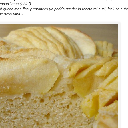
 masa "manejable").
queda más fina y entonces ya podría quedar la receta tal cual, incluso cubr
cieron falta 2.