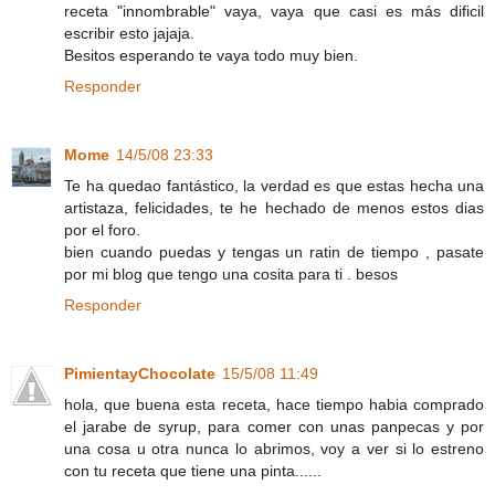
receta "innombrable" vaya, vaya que casi es más dificil
escribir esto jajaja.
Besitos esperando te vaya todo muy bien.
Responder
Mome
14/5/08 23:33
Te ha quedao fantástico, la verdad es que estas hecha una
artistaza, felicidades, te he hechado de menos estos dias
por el foro.
bien cuando puedas y tengas un ratin de tiempo , pasate
por mi blog que tengo una cosita para ti . besos
Responder
PimientayChocolate
15/5/08 11:49
hola, que buena esta receta, hace tiempo habia comprado
el jarabe de syrup, para comer con unas panpecas y por
una cosa u otra nunca lo abrimos, voy a ver si lo estreno
con tu receta que tiene una pinta......