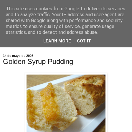
This site uses cookies from Google to deliver its services
Comoju
and to analyze traffic. Your IP address and user-agent are
shared with Google along with performance and security
metrics to ensure quality of service, generate usage
La Cocina del Día a Día y el día a día de la Gastronomía
statistics, and to detect and address abuse.
LEARN MORE
GOT IT
▼
14 de mayo de 2008
Golden Syrup Pudding