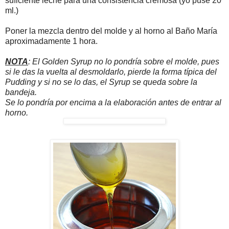
suficiente leche para una consistencia cremosa (yo puse 20
ml.)
Poner la mezcla dentro del molde y al horno al Baño María
aproximadamente 1 hora.
NOTA
: El Golden Syrup no lo pondría sobre el molde, pues
si le das la vuelta al desmoldarlo, pierde la forma típica del
Pudding y si no se lo das, el Syrup se queda sobre la
bandeja.
Se lo pondría por encima a la elaboración antes de entrar al
horno.