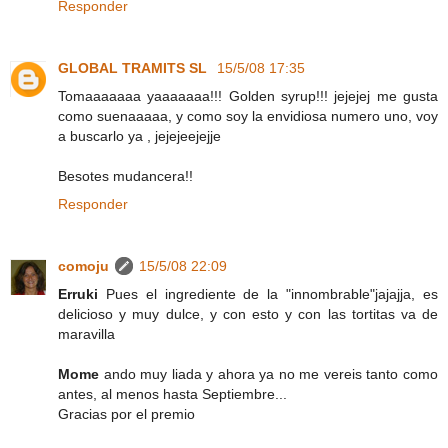
Responder
GLOBAL TRAMITS SL
15/5/08 17:35
Tomaaaaaaa yaaaaaaa!!! Golden syrup!!! jejejej me gusta
como suenaaaaa, y como soy la envidiosa numero uno, voy
a buscarlo ya , jejejeejejje
Besotes mudancera!!
Responder
comoju
15/5/08 22:09
Erruki
Pues el ingrediente de la "innombrable"jajajja, es
delicioso y muy dulce, y con esto y con las tortitas va de
maravilla
Mome
ando muy liada y ahora ya no me vereis tanto como
antes, al menos hasta Septiembre...
Gracias por el premio