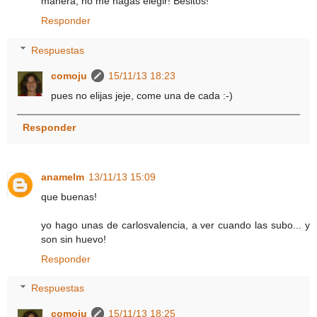
manera, no me hagas elegir! Besitos!
Responder
Respuestas
comoju
15/11/13 18:23
pues no elijas jeje, come una de cada :-)
Responder
anamelm
13/11/13 15:09
que buenas!
yo hago unas de carlosvalencia, a ver cuando las subo... y
son sin huevo!
Responder
Respuestas
comoju
15/11/13 18:25