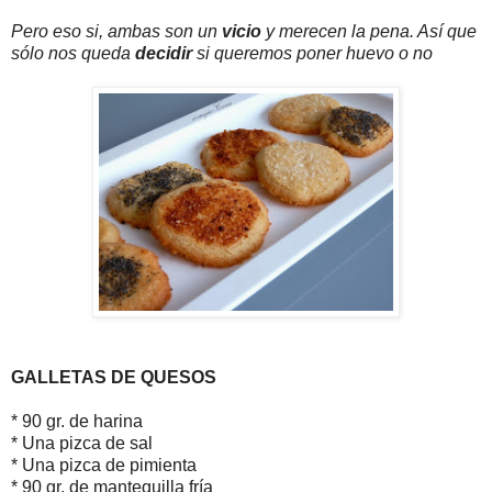
Pero eso si, ambas son un
vicio
y merecen la pena. Así que
sólo nos queda
decidir
si queremos poner huevo o no
GALLETAS DE QUESOS
* 90 gr. de harina
* Una pizca de sal
* Una pizca de pimienta
* 90 gr. de mantequilla fría