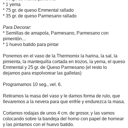
* 1 yema
* 75 gr. de queso Emmental rallado
* 35 gr. de queso Parmesano rallado
Para Decorar:
* Semillas de amapola, Parmesano, Parmesano con
pimentón…
* 1 huevo batido para pintar
Ponemos en el vaso de la Thermomix la harina, la sal, la
pimienta, la mantequilla cortada en trozos, la yema, el queso
Emmental y 25 gr. de Queso Parmesano (el resto lo
dejamos para espolvorear las galletas)
Programamos 10 seg., vel. 6.
Retiramos la masa del vaso y le damos forma de rulo, que
llevaremos a la nevera para que enfríe y endurezca la masa.
Cortamos rodajas de unos 4 cm. de grosor, y las vamos
colocando sobre la bandeja del horno con papel de hornear
y las pintamos con el huevo batido.