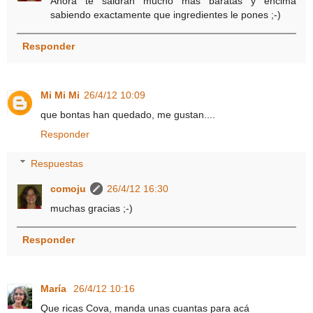
Ahora te saldrán mucho mas baratas y encima
sabiendo exactamente que ingredientes le pones ;-)
Responder
Mi Mi Mi
26/4/12 10:09
que bontas han quedado, me gustan....
Responder
Respuestas
comoju
26/4/12 16:30
muchas gracias ;-)
Responder
María
26/4/12 10:16
Que ricas Cova, manda unas cuantas para acá