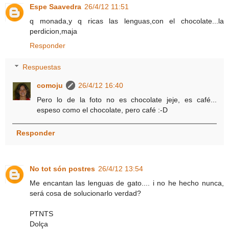
Espe Saavedra
26/4/12 11:51
q monada,y q ricas las lenguas,con el chocolate...la
perdicion,maja
Responder
Respuestas
comoju
26/4/12 16:40
Pero lo de la foto no es chocolate jeje, es café...
espeso como el chocolate, pero café :-D
Responder
No tot són postres
26/4/12 13:54
Me encantan las lenguas de gato.... i no he hecho nunca,
será cosa de solucionarlo verdad?
PTNTS
Dolça