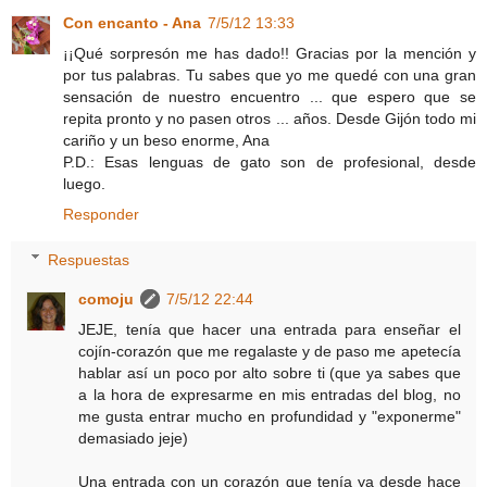
Con encanto - Ana
7/5/12 13:33
¡¡Qué sorpresón me has dado!! Gracias por la mención y
por tus palabras. Tu sabes que yo me quedé con una gran
sensación de nuestro encuentro ... que espero que se
repita pronto y no pasen otros ... años. Desde Gijón todo mi
cariño y un beso enorme, Ana
P.D.: Esas lenguas de gato son de profesional, desde
luego.
Responder
Respuestas
comoju
7/5/12 22:44
JEJE, tenía que hacer una entrada para enseñar el
cojín-corazón que me regalaste y de paso me apetecía
hablar así un poco por alto sobre ti (que ya sabes que
a la hora de expresarme en mis entradas del blog, no
me gusta entrar mucho en profundidad y "exponerme"
demasiado jeje)
Una entrada con un corazón que tenía ya desde hace