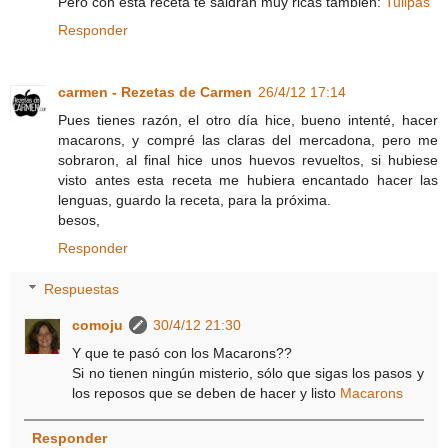
Pero con esta receta te saldrán muy ricas tambien:
Tulipas
Responder
carmen - Rezetas de Carmen
26/4/12 17:14
Pues tienes razón, el otro día hice, bueno intenté, hacer
macarons, y compré las claras del mercadona, pero me
sobraron, al final hice unos huevos revueltos, si hubiese
visto antes esta receta me hubiera encantado hacer las
lenguas, guardo la receta, para la próxima.
besos,
Responder
Respuestas
comoju
30/4/12 21:30
Y que te pasó con los Macarons??
Si no tienen ningún misterio, sólo que sigas los pasos y
los reposos que se deben de hacer y listo
Macarons
Responder