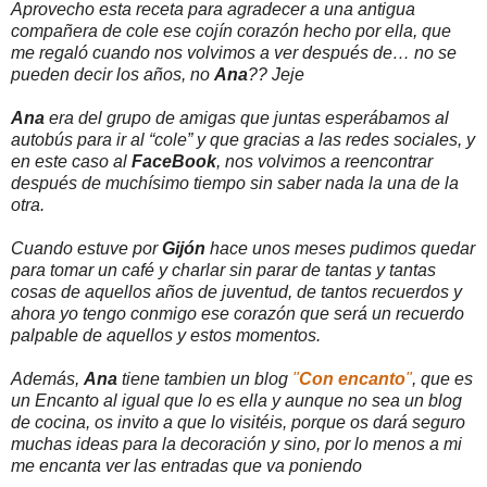
Aprovecho esta receta para agradecer a una antigua
compañera de cole ese cojín corazón hecho por ella, que
me regaló cuando nos volvimos a ver después de… no se
pueden decir los años, no
Ana
?? Jeje
Ana
era del grupo de amigas que juntas esperábamos al
autobús para ir al “cole” y que gracias a las redes sociales, y
en este caso al
FaceBook
, nos volvimos a reencontrar
después de muchísimo tiempo sin saber nada la una de la
otra.
Cuando estuve por
Gijón
hace unos meses pudimos quedar
para tomar un café y charlar sin parar de tantas y tantas
cosas de aquellos años de juventud, de tantos recuerdos y
ahora yo tengo conmigo ese corazón que será un recuerdo
palpable de aquellos y estos momentos.
Además,
Ana
tiene tambien un blog
"
Con encanto
"
, que es
un Encanto al igual que lo es ella y aunque no sea un blog
de cocina, os invito a que lo visitéis, porque os dará seguro
muchas ideas para la decoración y sino, por lo menos a mi
me encanta ver las entradas que va poniendo