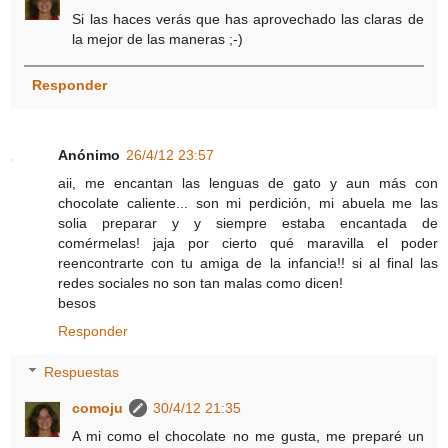
Si las haces verás que has aprovechado las claras de
la mejor de las maneras ;-)
Responder
Anónimo
26/4/12 23:57
aii, me encantan las lenguas de gato y aun más con
chocolate caliente... son mi perdición, mi abuela me las
solia preparar y y siempre estaba encantada de
comérmelas! jaja por cierto qué maravilla el poder
reencontrarte con tu amiga de la infancia!! si al final las
redes sociales no son tan malas como dicen!
besos
Responder
Respuestas
comoju
30/4/12 21:35
A mi como el chocolate no me gusta, me preparé un