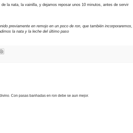
 de la nata, la vainilla, y dejamos reposar unos 10 minutos, antes de servir
do previamente en remojo en un poco de ron, que también incorporaremos, 
dimos la nata y la leche del último paso
 divino. Con pasas banhadas en ron debe se aun mejor.