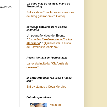
Un poco mas de mi, de la mano de
Thermoblog
 ovos" es,
Entrevista a Cova Morales, creadora
del blog gastronómico Comoju
Jornadas Estelares de la Cocina
Madrileña
Un pequeño vídeo del Evento
"
Jornadas Estelares de la Cocina
Madrileña
"
:
¿Quieres ver la lluvia
de Estrellas valenciana?
Receta invitada en Tusrecetas.tv
La receta invitada: "
Clafoutis de
cerezas
"
Mi entrevista para "Yo llego a Fin de
Mes"
Entrevistamos a Cova Morales
Entradas populares
Masa de