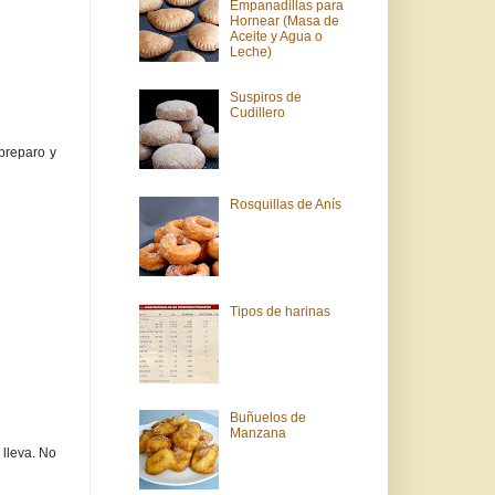
Empanadillas para
Hornear (Masa de
Aceite y Agua o
Leche)
Suspiros de
Cudillero
preparo y
Rosquillas de Anís
Tipos de harinas
Buñuelos de
Manzana
 lleva. No