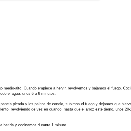
uego medio-alto. Cuando empiece a hervir, revolvemos y bajamos el fuego. Co
todo el agua, unos 6 u 8 minutos.
a panela picada y los palitos de canela, subimos el fuego y dejamos que hierv
nto, revolviendo de vez en cuando, hasta que el arroz esté tierno, unos 20-
 batida y cocinamos durante 1 minuto.