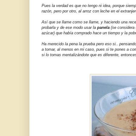
Pues la verdad es que no tengo ni idea, porque siempr
razón, pero por otro, al arroz con leche en el extranje
Así que se llame como se llame, y haciendo una receta
probarla y de ese modo usar la
panela
(se considera 
azúcar) que había comprado hace un tiempo y la pobre 
Ha merecido la pena la prueba pero eso si.. pensan
a tomar, al menos en mi caso, pues si te pones a com
si lo tomas mentalizándote que es diferente, entonces