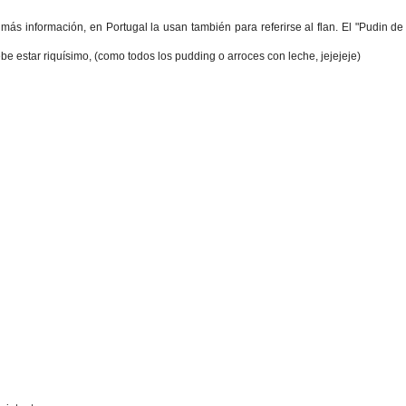
más información, en Portugal la usan también para referirse al flan. El "Pudin de
e estar riquísimo, (como todos los pudding o arroces con leche, jejejeje)