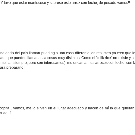
.. Y tuvo que estar mantecoso y sabroso este arroz con leche, de pecado vamos!!
endiendo del país llaman pudding a una cosa diferente; en resumen yo creo que l
 aunque pueden llamar así a cosas muy distintas. Como el "milk rice" no existe y s
me lían siempre, pero son interesantes), me encantan tus arroces con leche, con l
ara prepararlo!
copita... vamos, me lo sirven en el lugar adecuado y hacen de mí lo que quieran..
r aquí.