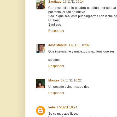
Santiago
17/11/11 09:14
Con respecto a la palabra pudding, por aportar 
por tanto, el flan de huevo.
Sea lo que sea, este pudding-arroz con leche deb
Un beso
Santiago
Responder
José Manuel
17/11/11 10:02
Que interesante y una exquisitez tiene que ser.
saludos
Responder
Montse
17/11/11 10:22
Un pecado dvino¡¡¡¡¡que rico
Responder
veto
17/11/11 10:24
Se ve muy apetitoso.