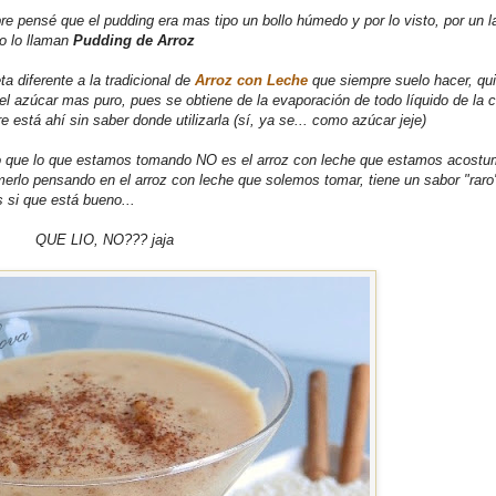
e pensé que el pudding era mas tipo un bollo húmedo y por lo visto, por un l
ro lo llaman
Pudding de Arroz
 diferente a la tradicional de
Arroz con Leche
que siempre suelo hacer, qu
el azúcar mas puro, pues se obtiene de la evaporación de todo líquido de la 
está ahí sin saber donde utilizarla (sí, ya se... como azúcar jeje)
do que lo que estamos tomando NO es el arroz con leche que estamos acost
erlo pensando en el arroz con leche que solemos tomar, tiene un sabor "raro
 si que está bueno...
QUE LIO, NO??? jaja