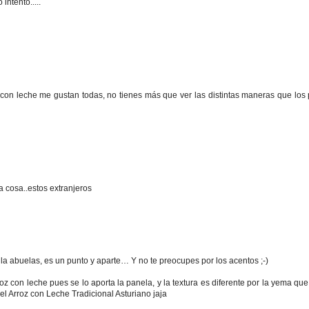
intento.....
con leche me gustan todas, no tienes más que ver las distintas maneras que los 
a cosa..estos extranjeros
 la abuelas, es un punto y aparte… Y no te preocupes por los acentos ;-)
z con leche pues se lo aporta la panela, y la textura es diferente por la yema que
del Arroz con Leche Tradicional Asturiano jaja