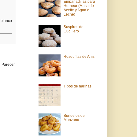
Empanadillas para
Hornear (Masa de
Aceite y Agua o
Leche)
 blanco
Suspiros de
Cudillero
Rosquillas de Anís
! Parecen
Tipos de harinas
Buñuelos de
Manzana