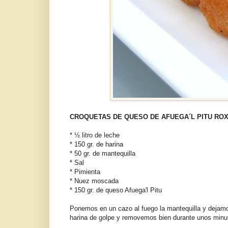
CROQUETAS DE QUESO DE AFUEGA´L PITU RO
* ½ litro de leche
* 150 gr. de harina
* 50 gr. de mantequilla
* Sal
* Pimienta
* Nuez moscada
* 150 gr. de queso Afuega'l Pitu
Ponemos en un cazo al fuego la mantequilla y dejam
harina de golpe y removemos bien durante unos minut