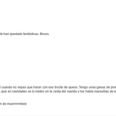
, te han quedado fantásticas. Besos.
 mí cuando no sepas que hacer con ese trocito de queso. Tengo unas ganas de pro
que en navidades se lo meten en la cesta del marido y me habla maravillas de el
n de muerrrrrrrteee