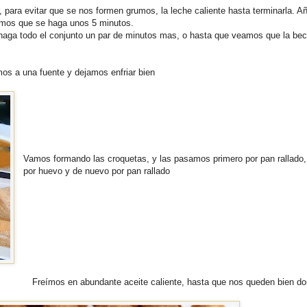
 para evitar que se nos formen grumos, la leche caliente hasta terminarla. 
amos que se haga unos 5 minutos.
haga todo el conjunto un par de minutos mas, o hasta que veamos que la be
s a una fuente y dejamos enfriar bien
Vamos formando las croquetas, y las pasamos primero por pan rallado,
por huevo y de nuevo por pan rallado
Freímos en abundante aceite caliente, hasta que nos queden bien do