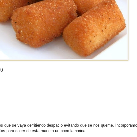
XU
os que se vaya derritiendo despacio evitando que se nos queme. Incorporamo
os para cocer de esta manera un poco la harina.