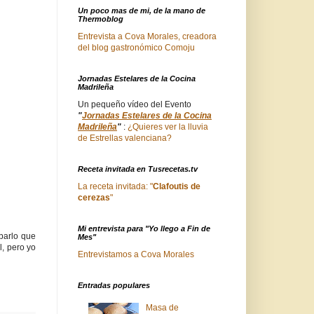
Un poco mas de mi, de la mano de
Thermoblog
Entrevista a Cova Morales, creadora
del blog gastronómico Comoju
Jornadas Estelares de la Cocina
Madrileña
Un pequeño vídeo del Evento
"
Jornadas Estelares de la Cocina
Madrileña
"
:
¿Quieres ver la lluvia
de Estrellas valenciana?
Receta invitada en Tusrecetas.tv
La receta invitada: "
Clafoutis de
cerezas
"
Mi entrevista para "Yo llego a Fin de
barlo que
Mes"
, pero yo
Entrevistamos a Cova Morales
Entradas populares
Masa de