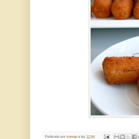
Publicado por
comoju
a las
12:54