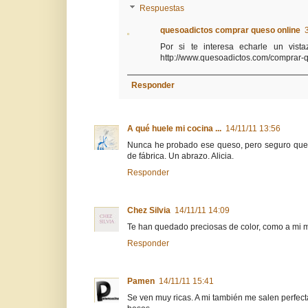
Respuestas
quesoadictos comprar queso online
Por si te interesa echarle un vis
http://www.quesoadictos.com/comprar-qu
Responder
A qué huele mi cocina ...
14/11/11 13:56
Nunca he probado ese queso, pero seguro que 
de fábrica. Un abrazo. Alicia.
Responder
Chez Silvia
14/11/11 14:09
Te han quedado preciosas de color, como a mi me
Responder
Pamen
14/11/11 15:41
Se ven muy ricas. A mi también me salen perfec