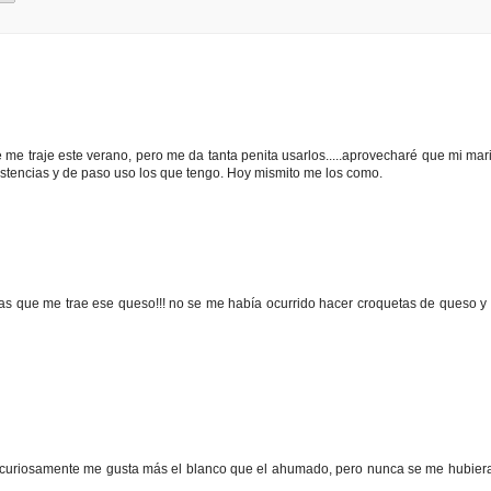
me traje este verano, pero me da tanta penita usarlos.....aprovecharé que mi mar
istencias y de paso uso los que tengo. Hoy mismito me los como.
ias que me trae ese queso!!! no se me había ocurrido hacer croquetas de queso y
curiosamente me gusta más el blanco que el ahumado, pero nunca se me hubiera