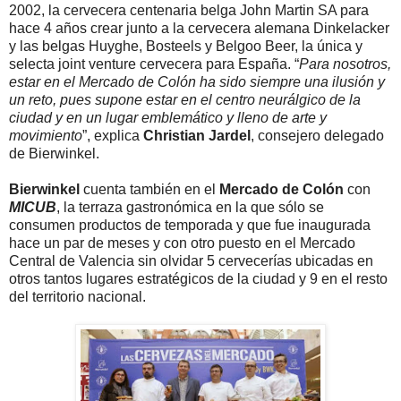
2002, la cervecera centenaria belga John Martin SA para
hace 4 años crear junto a la cervecera alemana Dinkelacker
y las belgas Huyghe, Bosteels y Belgoo Beer, la única y
selecta joint venture cervecera para España. “
Para nosotros,
estar en el Mercado de Colón ha sido siempre una ilusión y
un reto, pues supone estar en el centro neurálgico de la
ciudad y en un lugar emblemático y lleno de arte y
movimiento
”, explica
Christian Jardel
, consejero delegado
de Bierwinkel.
Bierwinkel
cuenta también en el
Mercado de Colón
con
MICUB
, la terraza gastronómica en la que sólo se
consumen productos de temporada y que fue inaugurada
hace un par de meses y con otro puesto en el Mercado
Central de Valencia sin olvidar 5 cervecerías ubicadas en
otros tantos lugares estratégicos de la ciudad y 9 en el resto
del territorio nacional.