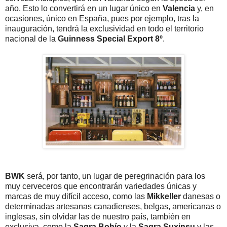
año. Esto lo convertirá en un lugar único en
Valencia
y, en
ocasiones, único en España, pues por ejemplo, tras la
inauguración, tendrá la exclusividad en todo el territorio
nacional de la
Guinness Special Export 8º
.
BWK
será, por tanto, un lugar de peregrinación para los
muy cerveceros que encontrarán variedades únicas y
marcas de muy difícil acceso, como las
Mikkeller
danesas o
determinadas artesanas canadienses, belgas, americanas o
inglesas, sin olvidar las de nuestro país, también en
exclusiva, como la
Sagra Bohío
y la
Sagra Suxinsu
y las