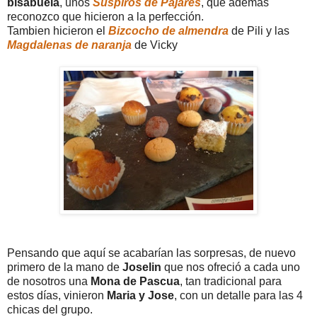
bisabuela
, unos
Suspiros de Pajares
, que además
reconozco que hicieron a la perfección.
Tambien hicieron el
Bizcocho de almendra
de Pili y las
Magdalenas de naranja
de Vicky
Pensando que aquí se acabarían las sorpresas, de nuevo
primero de la mano de
Joselin
que nos ofreció a cada uno
de nosotros una
Mona de Pascua
, tan tradicional para
estos días, vinieron
Maria y Jose
, con un detalle para las 4
chicas del grupo.