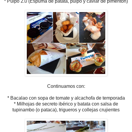
* Pulpo 2.0 (Espuma de patata, pulpo y caviar de pimentón)
Continuamos con:
* Bacalao con sopa de tomate y alcachofa de temporada
* Milhojas de secreto ibérico y batata con salsa de
tupinambo (o pataca), trigueros y collejas crujientes