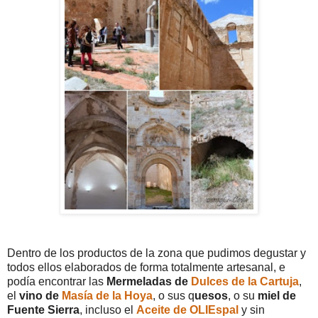
Dentro de los productos de la zona que pudimos degustar y
todos ellos elaborados de forma totalmente artesanal, e
podía encontrar las
Mermeladas de
Dulces de la Cartuja
,
el
vino de
Masía de la Hoya
, o sus q
uesos
, o su
miel de
Fuente Sierra
, incluso el
Aceite de OLIEspal
y sin