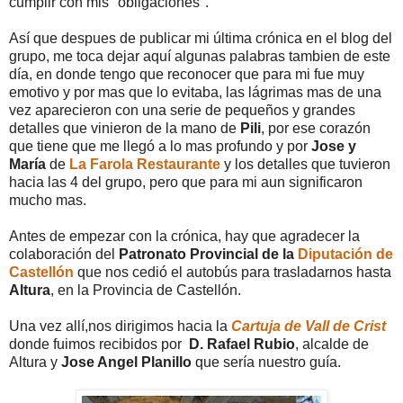
cumplir con mis "obligaciones".
Así que despues de publicar mi última crónica en el blog del
grupo, me toca dejar aquí algunas palabras tambien de este
día, en donde tengo que reconocer que para mi fue muy
emotivo y por mas que lo evitaba, las lágrimas mas de una
vez aparecieron con una serie de pequeños y grandes
detalles que vinieron de la mano de
Pili
, por ese corazón
que tiene que me llegó a lo mas profundo y por
Jose y
María
de
La Farola Restaurante
y los detalles que tuvieron
hacia las 4 del grupo, pero que para mi aun significaron
mucho mas.
Antes de empezar con la crónica, hay que agradecer la
colaboración del
Patronato Provincial de la
Diputación de
Castellón
que nos cedió el autobús para trasladarnos hasta
Altura
, en la Provincia de Castellón.
Una vez allí,nos dirigimos hacia la
Cartuja de Vall de Crist
donde fuimos recibidos por
D. Rafael Rubio
, alcalde de
Altura y
Jose Angel Planillo
que sería nuestro guía.