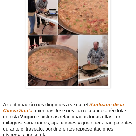
A continuación nos dirigimos a visitar el
Santuario de la
Cueva Santa
, mientras Jose nos iba relatando anécdotas
de esta
Virgen
e historias relacionadas todas ellas con
milagros, sanaciones, apariciones y que quedaban patentes
durante el trayecto, por diferentes representaciones
dispersas por la ruta.