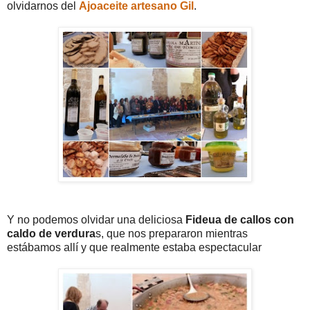
olvidarnos del
Ajoaceite artesano Gil
.
Y no podemos olvidar una deliciosa
Fideua de callos con
caldo de verdura
s, que nos prepararon mientras
estábamos allí y que realmente estaba espectacular