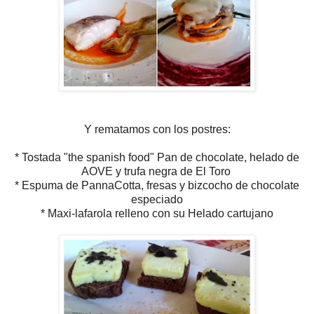
Y rematamos con los postres:
* Tostada "the spanish food" Pan de chocolate, helado de
AOVE y trufa negra de El Toro
* Espuma de PannaCotta, fresas y bizcocho de chocolate
especiado
* Maxi-lafarola relleno con su Helado cartujano