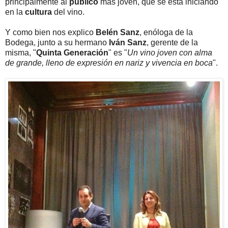
principalmente al
público
más joven, que se está iniciando
en la
cultura
del vino.
Y como bien nos explico
Belén Sanz
, enóloga de la
Bodega, junto a su hermano
Iván Sanz
, gerente de la
misma, "
Quinta Generación
" es "
Un vino joven con alma
de grande, lleno de expresión en nariz y vivencia en boca
".