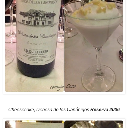
Cheesecake, Dehesa de los Canónigos
Reserva 2006