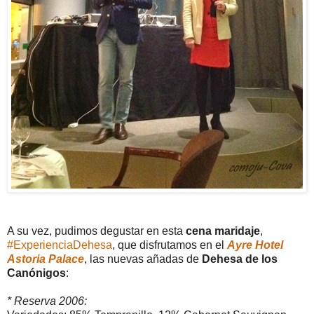
A su vez, pudimos degustar en esta
cena maridaje
,
#ExperienciaDehesa
, que disfrutamos en el
Ayre Hotel
Astoria Palace
, las nuevas añadas de
Dehesa de los
Canónigos
:
* Reserva 2006: