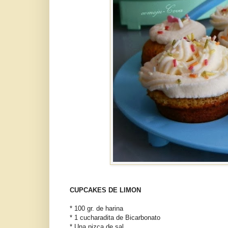
CUPCAKES DE LIMON
* 100 gr. de harina
* 1 cucharadita de Bicarbonato
* Una pizca de sal