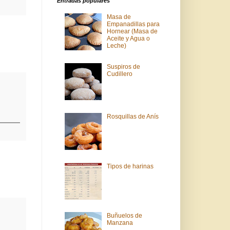
Entradas populares
Masa de
Empanadillas para
Hornear (Masa de
Aceite y Agua o
Leche)
Suspiros de
Cudillero
Rosquillas de Anís
Tipos de harinas
Buñuelos de
Manzana