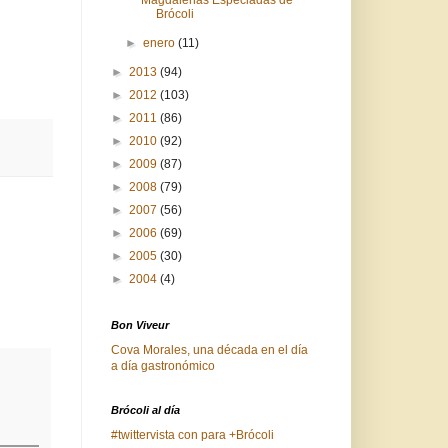
Brócoli
►
enero
(11)
►
2013
(94)
►
2012
(103)
►
2011
(86)
►
2010
(92)
►
2009
(87)
►
2008
(79)
►
2007
(56)
►
2006
(69)
►
2005
(30)
►
2004
(4)
Bon Viveur
Cova Morales, una década en el día
a día gastronómico
Brócoli al día
#twittervista con para +Brócoli