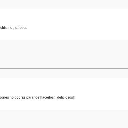
hisimo , saludos
ones no podras parar de hacerlos!!! deliciosos!!!