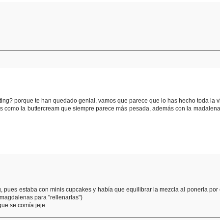
sting? porque te han quedado genial, vamos que parece que lo has hecho toda la vi
 es como la buttercream que siempre parece más pesada, además con la madalena
g, pues estaba con minis cupcakes y había que equilibrar la mezcla al ponerla por
s magdalenas para "rellenarlas")
 que se comía jeje