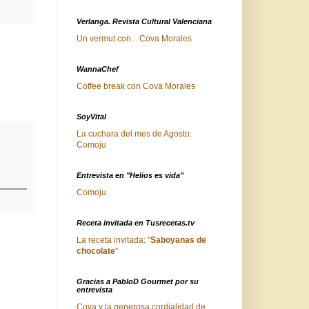
Verlanga. Revista Cultural Valenciana
Un vermut con... Cova Morales
WannaChef
Coffee break con Cova Morales
SoyVital
La cuchara del mes de Agosto:
Comoju
Entrevista en "Helios es vida"
Comoju
Receta invitada en Tusrecetas.tv
La receta invitada: "
Saboyanas de
chocolate
"
Gracias a PabloD Gourmet por su
entrevista
Cova y la generosa cordialidad de