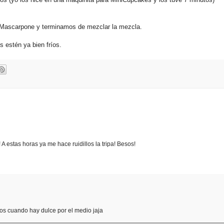
 Mascarpone y terminamos de mezclar la mezcla.
 estén ya bien fríos.
A estas horas ya me hace ruidillos la tripa! Besos!
itos cuando hay dulce por el medio jaja