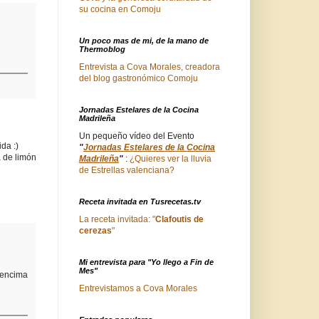
su cocina en Comoju
Un poco mas de mi, de la mano de
Thermoblog
Entrevista a Cova Morales, creadora
del blog gastronómico Comoju
Jornadas Estelares de la Cocina
Madrileña
Un pequeño vídeo del Evento
da :)
"
Jornadas Estelares de la Cocina
 de limón
Madrileña
"
:
¿Quieres ver la lluvia
de Estrellas valenciana?
Receta invitada en Tusrecetas.tv
La receta invitada: "
Clafoutis de
cerezas
"
Mi entrevista para "Yo llego a Fin de
Mes"
 encima
Entrevistamos a Cova Morales