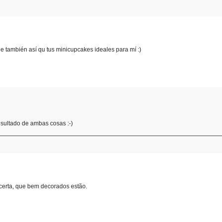
 también así qu tus minicupcakes ideales para mí :)
sultado de ambas cosas :-)
certa, que bem decorados estão.