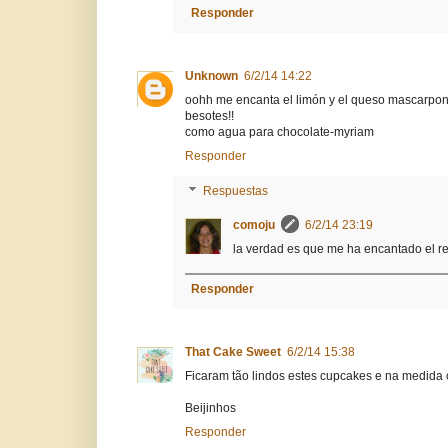
Responder
Unknown
6/2/14 14:22
oohh me encanta el limón y el queso mascarpone
besotes!!
como agua para chocolate-myriam
Responder
Respuestas
comoju
6/2/14 23:19
la verdad es que me ha encantado el re
Responder
That Cake Sweet
6/2/14 15:38
Ficaram tão lindos estes cupcakes e na medida 
Beijinhos
Responder