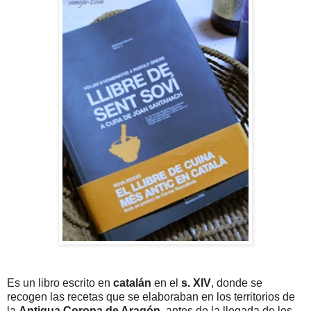
Es un libro escrito en
catalán
en el
s. XIV
, donde se
recogen las recetas que se elaboraban en los territorios de
la
Antigua Corona de Aragón
, antes de la llegada de los