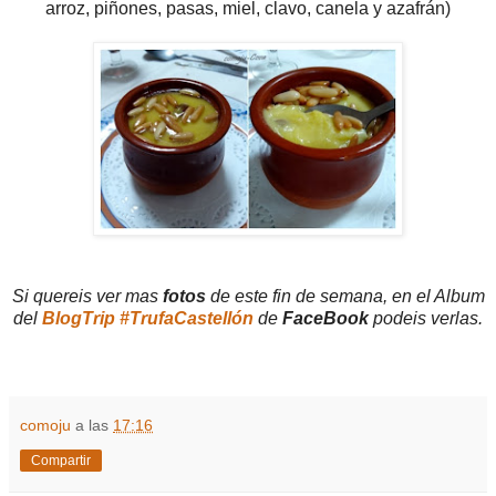
arroz, piñones, pasas, miel, clavo, canela y azafrán)
Si quereis ver mas
fotos
de este fin de semana, en el Album
del
BlogTrip #TrufaCastellón
de
FaceBook
podeis verlas.
comoju
a las
17:16
Compartir