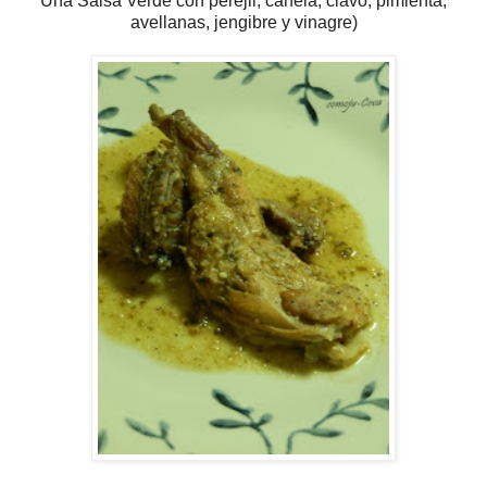
Una Salsa Verde con perejil, canela, clavo, pimienta,
avellanas, jengibre y vinagre)