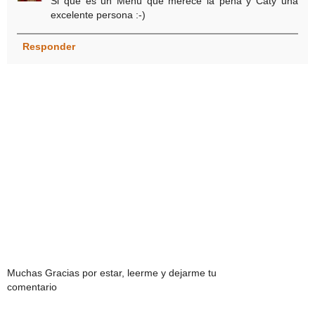
Si que es un Menú que merece la pena y Caty una
excelente persona :-)
Responder
Muchas Gracias por estar, leerme y dejarme tu
comentario