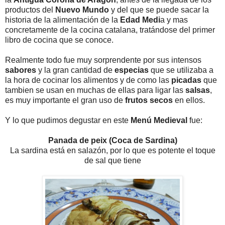
productos del
Nuevo Mundo
y del que se puede sacar la
historia de la alimentación de la
Edad Medi
a y mas
concretamente de la cocina catalana, tratándose del primer
libro de cocina que se conoce.
Realmente todo fue muy sorprendente por sus intensos
sabores
y la gran cantidad de
especias
que se utilizaba a
la hora de cocinar los alimentos y de como las
picadas
que
tambien se usan en muchas de ellas para ligar las
salsas
,
es muy importante el gran uso de
frutos secos
en ellos.
Y lo que pudimos degustar en este
Menú Medieval
fue:
Panada de peix (Coca de Sardina)
La sardina está en salazón, por lo que es potente el toque
de sal que tiene