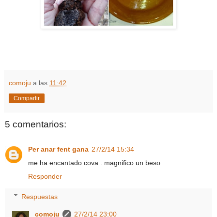
comoju
a las
11:42
Compartir
5 comentarios:
Per anar fent gana
27/2/14 15:34
me ha encantado cova . magnifico un beso
Responder
Respuestas
comoju
27/2/14 23:00