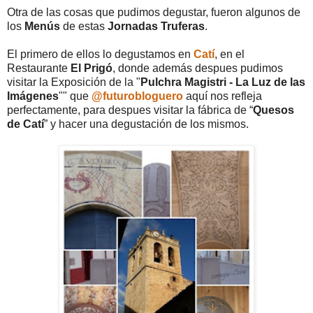
Otra de las cosas que pudimos degustar, fueron algunos de
los
Menús
de estas
Jornadas Truferas
.
El primero de ellos lo degustamos en
Catí
, en el
Restaurante
El Prigó
, donde además despues pudimos
visitar la Exposición de la "
Pulchra Magistri - La Luz de las
Imágenes
"" que
@futurobloguero
aquí nos refleja
perfectamente, para despues visitar la fábrica de “
Quesos
de Catí
” y hacer una degustación de los mismos.