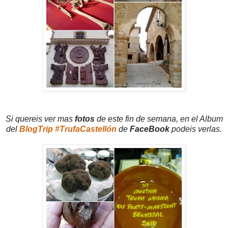
Si quereis ver mas
fotos
de este fin de semana, en el Album
del
BlogTrip #TrufaCastellón
de
FaceBook
podeis verlas.