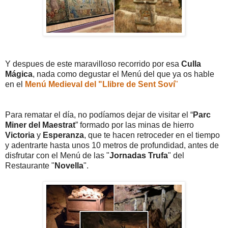
Y despues de este maravilloso recorrido por esa
Culla
Mágica
, nada como degustar el Menú del que ya os hable
en el
Menú Medieval del "Llibre de Sent Soví
"
Para rematar el día, no podíamos dejar de visitar el “
Parc
Miner del Maestrat
” formado por las minas de hierro
Victoria
y
Esperanza
, que te hacen retroceder en el tiempo
y adentrarte hasta unos 10 metros de profundidad, antes de
disfrutar con el Menú de las "
Jornadas Trufa
" del
Restaurante "
Novella
".