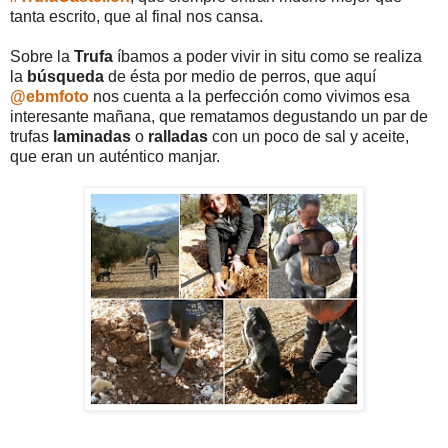
tanta escrito, que al final nos cansa.
Sobre la
Trufa
íbamos a poder vivir in situ como se realiza
la
búsqueda
de ésta por medio de perros, que aquí
@ebmfoto
nos cuenta a la perfección como vivimos esa
interesante mañana, que rematamos degustando un par de
trufas
laminadas
o
ralladas
con un poco de sal y aceite,
que eran un auténtico manjar.