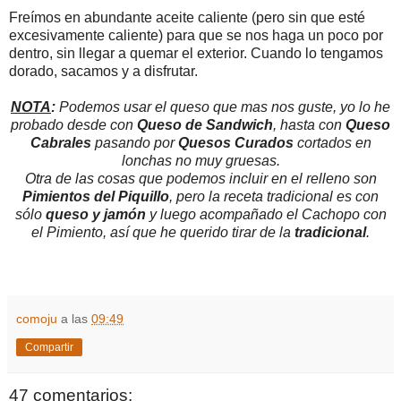
Freímos en abundante aceite caliente (pero sin que esté
excesivamente caliente) para que se nos haga un poco por
dentro, sin llegar a quemar el exterior. Cuando lo tengamos
dorado, sacamos y a disfrutar.
NOTA
:
Podemos usar el queso que mas nos guste, yo lo he
probado desde con
Queso de Sandwich
, hasta con
Queso
Cabrales
pasando por
Quesos Curados
cortados en
lonchas no muy gruesas.
Otra de las cosas que podemos incluir en el relleno son
Pimientos del Piquillo
, pero la receta tradicional es con
sólo
queso y jamón
y luego acompañado el Cachopo con
el Pimiento, así que he querido tirar de la
tradicional
.
comoju
a las
09:49
Compartir
47 comentarios: