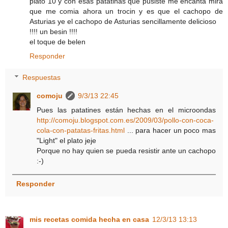
plato 10 y con esas patatinas que pusiste me encanta mira
que me comia ahora un trocin y es que el cachopo de
Asturias ye el cachopo de Asturias sencillamente delicioso
!!!! un besin !!!!
el toque de belen
Responder
Respuestas
comoju
9/3/13 22:45
Pues las patatines están hechas en el microondas
http://comoju.blogspot.com.es/2009/03/pollo-con-coca-
cola-con-patatas-fritas.html
... para hacer un poco mas
"Light" el plato jeje
Porque no hay quien se pueda resistir ante un cachopo
:-)
Responder
mis recetas comida hecha en casa
12/3/13 13:13