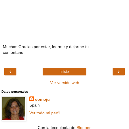
Muchas Gracias por estar, leerme y dejarme tu
comentario
‹
›
Inicio
Ver versión web
Datos personales
comoju
Spain
Ver todo mi perfil
Con la tecnología de
Blogger
.