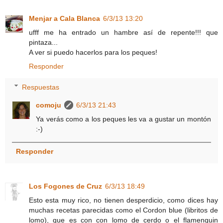
Menjar a Cala Blanca
6/3/13 13:20
ufff me ha entrado un hambre así de repente!!! que
pintaza...
A ver si puedo hacerlos para los peques!
Responder
Respuestas
comoju
6/3/13 21:43
Ya verás como a los peques les va a gustar un montón
:-)
Responder
Los Fogones de Cruz
6/3/13 18:49
Esto esta muy rico, no tienen desperdicio, como dices hay
muchas recetas parecidas como el Cordon blue (libritos de
lomo), que es con con lomo de cerdo o el flamenquin