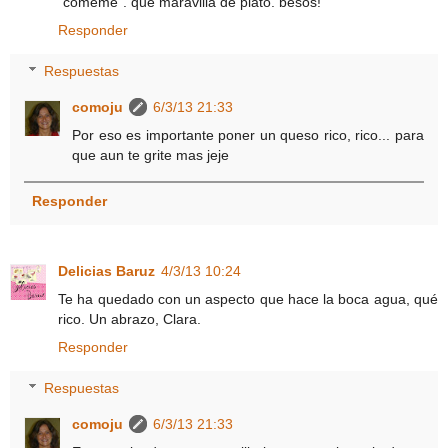
"cómeme". que maravilla de plato. besos!
Responder
Respuestas
comoju
6/3/13 21:33
Por eso es importante poner un queso rico, rico... para
que aun te grite mas jeje
Responder
Delicias Baruz
4/3/13 10:24
Te ha quedado con un aspecto que hace la boca agua, qué
rico. Un abrazo, Clara.
Responder
Respuestas
comoju
6/3/13 21:33