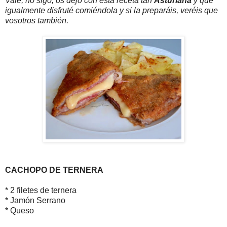
Vale, no sigo, os dejo con esta receta tan
Asturiana
y que
igualmente disfruté comiéndola y si la preparáis, veréis que
vosotros también.
CACHOPO DE TERNERA
* 2 filetes de ternera
* Jamón Serrano
* Queso