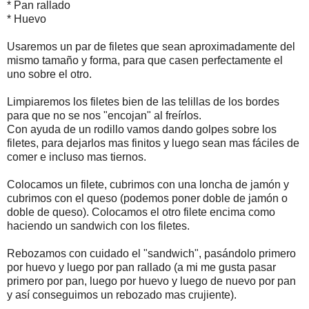
* Pan rallado
* Huevo
Usaremos un par de filetes que sean aproximadamente del
mismo tamaño y forma, para que casen perfectamente el
uno sobre el otro.
Limpiaremos los filetes bien de las telillas de los bordes
para que no se nos "encojan" al freírlos.
Con ayuda de un rodillo vamos dando golpes sobre los
filetes, para dejarlos mas finitos y luego sean mas fáciles de
comer e incluso mas tiernos.
Colocamos un filete, cubrimos con una loncha de jamón y
cubrimos con el queso (podemos poner doble de jamón o
doble de queso). Colocamos el otro filete encima como
haciendo un sandwich con los filetes.
Rebozamos con cuidado el "sandwich", pasándolo primero
por huevo y luego por pan rallado (a mi me gusta pasar
primero por pan, luego por huevo y luego de nuevo por pan
y así conseguimos un rebozado mas crujiente).