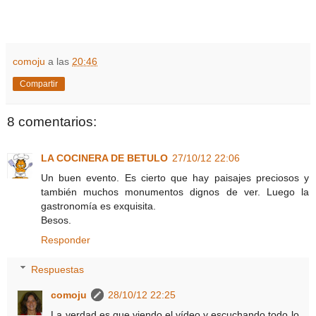
comoju
a las
20:46
Compartir
8 comentarios:
LA COCINERA DE BETULO
27/10/12 22:06
Un buen evento. Es cierto que hay paisajes preciosos y
también muchos monumentos dignos de ver. Luego la
gastronomía es exquisita.
Besos.
Responder
Respuestas
comoju
28/10/12 22:25
La verdad es que viendo el vídeo y escuchando todo lo