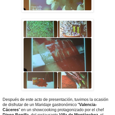
Después de este acto de presentación, tuvimos la ocasión
de disfrutar de un Maridaje gastronómico “
Valencia-
Cáceres
” en un showcooking protagonizado por el chef
Diego Bonilla
, del restaurante
Villa de Montánchez
, el