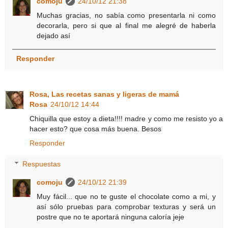
comoju
24/10/12 21:38
Muchas gracias, no sabía como presentarla ni como
decorarla, pero si que al final me alegré de haberla
dejado así
Responder
Rosa, Las recetas sanas y ligeras de mamá
Rosa
24/10/12 14:44
Chiquilla que estoy a dieta!!!! madre y como me resisto yo a
hacer esto? que cosa más buena. Besos
Responder
Respuestas
comoju
24/10/12 21:39
Muy fácil... que no te guste el chocolate como a mi, y
así sólo pruebas para comprobar texturas y será un
postre que no te aportará ninguna caloría jeje