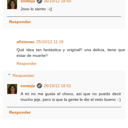
comoju
26/10/12 18:50
Jooo lo siento :-((
Responder
afizionau
25/10/12 11:19
Qué idea tan fantástica y original!! una delicia, tiene que
estar de muerte!!
Responder
Respuestas
comoju
26/10/12 18:51
A mi no me gusta el choco, así que no puedo decir
mucho jeje, pero si que la gente le dio el visto bueno :-)
Responder