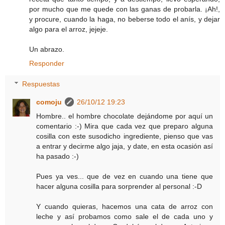
por mucho que me quede con las ganas de probarla. ¡Ah!,
y procure, cuando la haga, no beberse todo el anís, y dejar
algo para el arroz, jejeje.
Un abrazo.
Responder
Respuestas
comoju
26/10/12 19:23
Hombre.. el hombre chocolate dejándome por aquí un
comentario :-) Mira que cada vez que preparo alguna
cosilla con este susodicho ingrediente, pienso que vas
a entrar y decirme algo jaja, y date, en esta ocasión así
ha pasado :-)
Pues ya ves... que de vez en cuando una tiene que
hacer alguna cosilla para sorprender al personal :-D
Y cuando quieras, hacemos una cata de arroz con
leche y así probamos como sale el de cada uno y