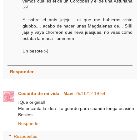
vemos cual es el de un Cordobés y el de una Asturiana
:-P
Y sobre el anís jejeje... ni que me hubieras visto
glubbb.... acabo de hacer unas Magdalenas de... SIIII
jaja y vaya chorreón que lleva juasjuas, no veas como
estaba la masa.. ummmm
Un besote :-)
Responder
Cocidito de mi vida - Mavi
25/10/12 19:54
¡Qué original!
Me encanta la idea. La guardo para cuando tenga ocasión.
Besitos.
Responder
Respuestas