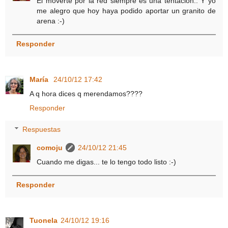
El moverte por la red siempre es una tentación.. Y yo
me alegro que hoy haya podido aportar un granito de
arena :-)
Responder
María
24/10/12 17:42
A q hora dices q merendamos????
Responder
Respuestas
comoju
24/10/12 21:45
Cuando me digas... te lo tengo todo listo :-)
Responder
Tuonela
24/10/12 19:16