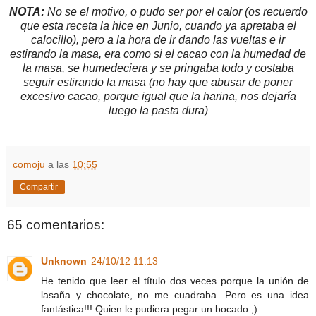
NOTA:
No se el motivo, o pudo ser por el calor (os recuerdo
que esta receta la hice en Junio, cuando ya apretaba el
calocillo), pero a la hora de ir dando las vueltas e ir
estirando la masa, era como si el cacao con la humedad de
la masa, se humedeciera y se pringaba todo y costaba
seguir estirando la masa (no hay que abusar de poner
excesivo cacao, porque igual que la harina, nos dejaría
luego la pasta dura)
comoju
a las
10:55
Compartir
65 comentarios:
Unknown
24/10/12 11:13
He tenido que leer el título dos veces porque la unión de
lasaña y chocolate, no me cuadraba. Pero es una idea
fantástica!!! Quien le pudiera pegar un bocado ;)