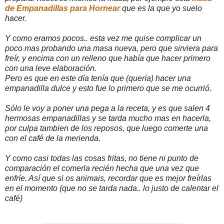
de Empanadillas para Hornear
que es la que yo suelo
hacer.
Y como eramos pocos.. esta vez me quise complicar un
poco mas probando una masa nueva, pero que sirviera para
freír, y encima con un relleno que había que hacer primero
con una leve elaboración.
Pero es que en este día tenía que (quería) hacer una
empanadilla dulce y esto fue lo primero que se me ocurrió.
Sólo le voy a poner una pega a la receta, y es que salen 4
hermosas empanadillas y se tarda mucho mas en hacerla,
por culpa tambien de los reposos, que luego comerte una
con el café de la merienda.
Y como casi todas las cosas fritas, no tiene ni punto de
comparación el comerla recién hecha que una vez que
enfríe. Así que si os animais, recordar que es mejor freírlas
en el momento (que no se tarda nada.. lo justo de calentar el
café)