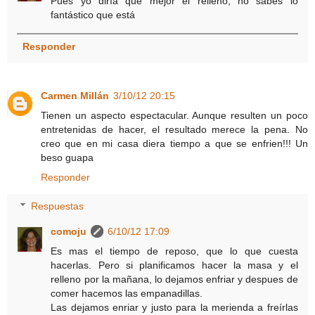
Pues yo diría que mejor el relleno, no sabes lo
fantástico que está
Responder
Carmen Millán
3/10/12 20:15
Tienen un aspecto espectacular. Aunque resulten un poco
entretenidas de hacer, el resultado merece la pena. No
creo que en mi casa diera tiempo a que se enfrien!!! Un
beso guapa
Responder
Respuestas
comoju
6/10/12 17:09
Es mas el tiempo de reposo, que lo que cuesta
hacerlas. Pero si planificamos hacer la masa y el
relleno por la mañana, lo dejamos enfriar y despues de
comer hacemos las empanadillas.
Las dejamos enriar y justo para la merienda a freírlas