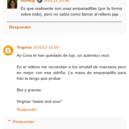
comoju
3/10/12 20:50
Es que realmente son unas empanadillas (por la forma
sobre todo), pero no sabía como llamar al relleno jaja
Responder
Virginia
3/10/12 15:59
Ay Cova te han quedado de lujo, un autentico vicio.
En el relleno me recuerdan a los strudell de manzana pero
en mejor con esa sidriña. La masa de empanadilla para
frito la tengo que probar.
Bss y gracias.
Virginia "sweet and sour"
Responder
Respuestas