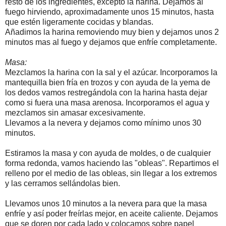
resto de los ingredientes, excepto la harina. Dejamos al
fuego hirviendo, aproximadamente unos 15 minutos, hasta
que estén ligeramente cocidas y blandas.
Añadimos la harina removiendo muy bien y dejamos unos 2
minutos mas al fuego y dejamos que enfríe completamente.
Masa:
Mezclamos la harina con la sal y el azúcar. Incorporamos la
mantequilla bien fría en trozos y con ayuda de la yema de
los dedos vamos restregándola con la harina hasta dejar
como si fuera una masa arenosa. Incorporamos el agua y
mezclamos sin amasar excesivamente.
Llevamos a la nevera y dejamos como mínimo unos 30
minutos.
Estiramos la masa y con ayuda de moldes, o de cualquier
forma redonda, vamos haciendo las "obleas". Repartimos el
relleno por el medio de las obleas, sin llegar a los extremos
y las cerramos sellándolas bien.
Llevamos unos 10 minutos a la nevera para que la masa
enfríe y así poder freírlas mejor, en aceite caliente. Dejamos
que se doren por cada lado y colocamos sobre papel