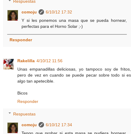
Respuestas
comoju
6/10/12 17:32
Y si les ponemos una masa que se pueda hornear,
perfectas para el Horno Solar ;-)
Responder
Rakelilla
4/10/12 11:56
Unas empanadillas deliciosas, yo tampoco soy de fritos,
pero de vez en cuando se puede pecar sobre todo si es
algo tan apetecible.
Bicos
Responder
Respuestas
comoju
6/10/12 17:34
Tengo que probar si esta masa se pudiera hornear,