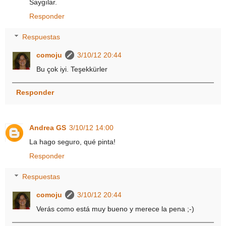
Saygılar.
Responder
Respuestas
comoju
3/10/12 20:44
Bu çok iyi. Teşekkürler
Responder
Andrea GS
3/10/12 14:00
La hago seguro, qué pinta!
Responder
Respuestas
comoju
3/10/12 20:44
Verás como está muy bueno y merece la pena ;-)