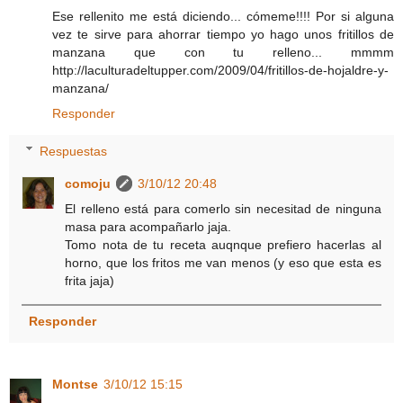
Ese rellenito me está diciendo... cómeme!!!! Por si alguna
vez te sirve para ahorrar tiempo yo hago unos fritillos de
manzana que con tu relleno... mmmm
http://laculturadeltupper.com/2009/04/fritillos-de-hojaldre-y-
manzana/
Responder
Respuestas
comoju
3/10/12 20:48
El relleno está para comerlo sin necesitad de ninguna
masa para acompañarlo jaja.
Tomo nota de tu receta auqnque prefiero hacerlas al
horno, que los fritos me van menos (y eso que esta es
frita jaja)
Responder
Montse
3/10/12 15:15