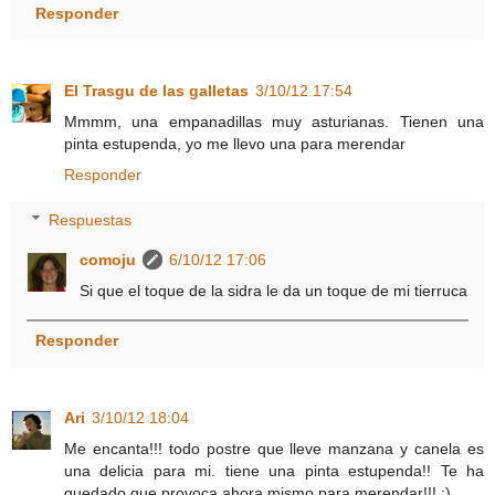
Responder
El Trasgu de las galletas
3/10/12 17:54
Mmmm, una empanadillas muy asturianas. Tienen una
pinta estupenda, yo me llevo una para merendar
Responder
Respuestas
comoju
6/10/12 17:06
Si que el toque de la sidra le da un toque de mi tierruca
Responder
Ari
3/10/12 18:04
Me encanta!!! todo postre que lleve manzana y canela es
una delicia para mi. tiene una pinta estupenda!! Te ha
quedado que provoca ahora mismo para merendar!!! :)