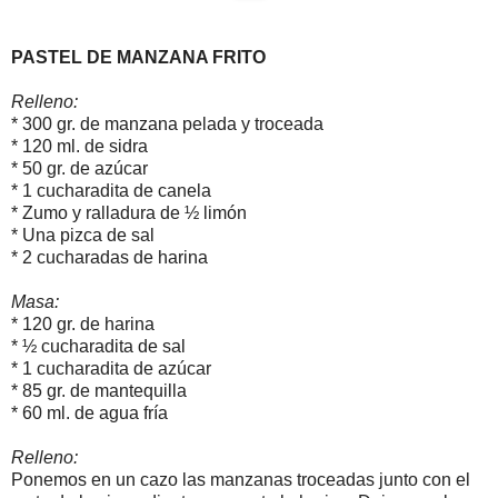
PASTEL DE MANZANA FRITO
Relleno:
* 300 gr. de manzana pelada y troceada
* 120 ml. de sidra
* 50 gr. de azúcar
* 1 cucharadita de canela
* Zumo y ralladura de ½ limón
* Una pizca de sal
* 2 cucharadas de harina
Masa:
* 120 gr. de harina
* ½ cucharadita de sal
* 1 cucharadita de azúcar
* 85 gr. de mantequilla
* 60 ml. de agua fría
Relleno:
Ponemos en un cazo las manzanas troceadas junto con el