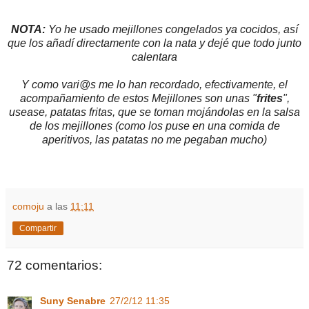
NOTA:
Yo he usado mejillones congelados ya cocidos, así
que los añadí directamente con la nata y dejé que todo junto
calentara
Y como vari@s me lo han recordado, efectivamente, el
acompañamiento de estos Mejillones son unas "
frites
",
usease, patatas fritas, que se toman mojándolas en la salsa
de los mejillones (como los puse en una comida de
aperitivos, las patatas no me pegaban mucho)
comoju
a las
11:11
Compartir
72 comentarios:
Suny Senabre
27/2/12 11:35