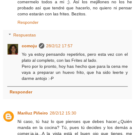
comermelo todos a mi ;). Así los mejillones no los he
probado así que tendré que hacerlo, no quiero ni pensar
como estarán con las frites. Bezitos.
Responder
Respuestas
comoju
28/2/12 17:57
Yo ya estoy pensando repetirlos, pero esta vez con el
plato al completo, con las Frites al lado.
Pero por lo pronto, hoy has hecho que para la cena me
vaya a preparar un huevo frito, que ha sido leerte y
darme antojo :-P
Responder
Mariluz Piñeiro
28/2/12 15:30
Ni caso, tú haz lo que pienses que debes hacer.¿Quién
manda en la cocina? Tú, pues tú decides y los demás a
comer,ja,ja...A la vista está el buen ojo que tienes, me