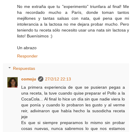
No me extraña que tu "experimento" triunfara al final! Me
ha recordado mucho a París, donde toman tantos
mejillones y tantas salsas con nata, qué pena que mi
intolerancia a la lactosa no me dejara probar mucho. Pero
teniendo tu receta sólo necesito usar una nata sin lactosa y
listo! Buenísimos :)
Un abrazo
Responder
Respuestas
comoju
27/2/12 22:13
La primera experiencia de que se pusieran pegas a
una receta, la tuve cuando quise preparar el Pollo a la
CocaCola... Al final lo hice un día sin que nadie viera lo
que ponía y cuando lo probaron les gusto y al verme
reir, adivinaron que había hecho la susodicha receta
jeje
Es que si siempre preparamos lo mismo sin probar
cosas nuevas, nunca sabremos lo que nos estamos