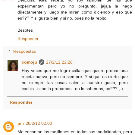
Deliciosa esta receta, yo soy también de las que
experimentan pero yo no pregunto, jajaja la hago
directamente y luego me miran cómo diciendo y eso qué
es??? Y si gusta bien y si no, pues no la repito.
Besotes
Responder
Respuestas
comoju
27/2/12 22:28
Hay veces que me logro callar que quiero probar una
receta nueva, pero no siempre. Y si que es cierto que
no siempre las cosas salen a nuestro gusto, pero
cachis.. si no lo probamos.. no lo sabemos, no??? ;-)
Responder
pili
28/2/12 02:00
Me encantan los mejillones en todas sus modalidades, pero