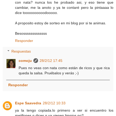
con nata? nunca los he probado asi, y eso tiene que
cambiar, me la anoto y ya te contaré pero la pintaaaa lo
dice toooooooooodooooo.
A proposito estoy de sorteo en mi blog por si te animas.
Besosssssssssssss
Responder
Respuestas
comoju
28/2/12 17:45
Pues no veas con nata como están de ricos y que rica
queda la salsa. Pruébalos y verás ;-)
Responder
Espe Saavedra
28/2/12 10:33
ya la tengo copiada.lo primero a ver si encuentro los
mejillones q dices,q ya vienen limpios,no?