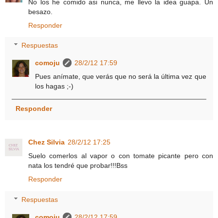
No los he comido asi nunca, me llevo la idea guapa. Un
besazo.
Responder
Respuestas
comoju
28/2/12 17:59
Pues anímate, que verás que no será la última vez que
los hagas ;-)
Responder
Chez Silvia
28/2/12 17:25
Suelo comerlos al vapor o con tomate picante pero con
nata los tendré que probar!!!Bss
Responder
Respuestas
comoju
28/2/12 17:59