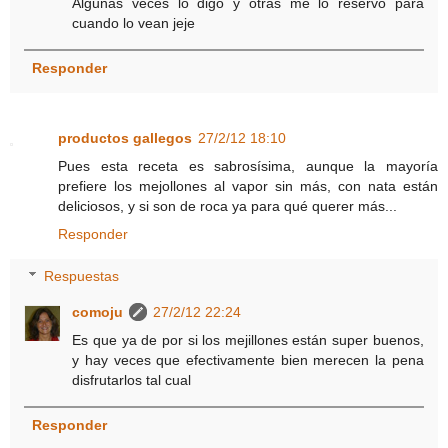
Algunas veces lo digo y otras me lo reservo para
cuando lo vean jeje
Responder
productos gallegos
27/2/12 18:10
Pues esta receta es sabrosísima, aunque la mayoría
prefiere los mejollones al vapor sin más, con nata están
deliciosos, y si son de roca ya para qué querer más...
Responder
Respuestas
comoju
27/2/12 22:24
Es que ya de por si los mejillones están super buenos,
y hay veces que efectivamente bien merecen la pena
disfrutarlos tal cual
Responder