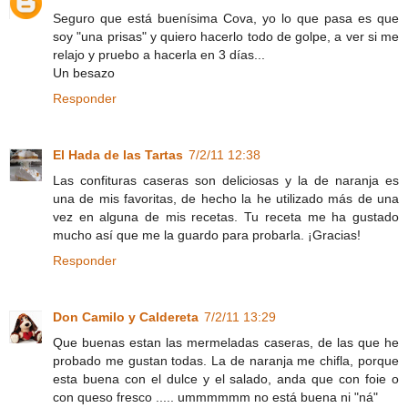
Seguro que está buenísima Cova, yo lo que pasa es que
soy "una prisas" y quiero hacerlo todo de golpe, a ver si me
relajo y pruebo a hacerla en 3 días...
Un besazo
Responder
El Hada de las Tartas
7/2/11 12:38
Las confituras caseras son deliciosas y la de naranja es
una de mis favoritas, de hecho la he utilizado más de una
vez en alguna de mis recetas. Tu receta me ha gustado
mucho así que me la guardo para probarla. ¡Gracias!
Responder
Don Camilo y Caldereta
7/2/11 13:29
Que buenas estan las mermeladas caseras, de las que he
probado me gustan todas. La de naranja me chifla, porque
esta buena con el dulce y el salado, anda que con foie o
con queso fresco ..... ummmmmm no está buena ni "ná"