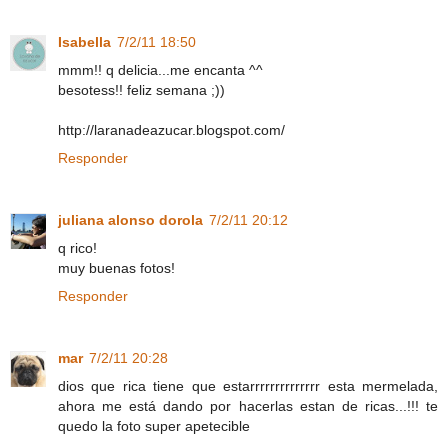
Isabella
7/2/11 18:50
mmm!! q delicia...me encanta ^^
besotess!! feliz semana ;))
http://laranadeazucar.blogspot.com/
Responder
juliana alonso dorola
7/2/11 20:12
q rico!
muy buenas fotos!
Responder
mar
7/2/11 20:28
dios que rica tiene que estarrrrrrrrrrrrrr esta mermelada,
ahora me está dando por hacerlas estan de ricas...!!! te
quedo la foto super apetecible