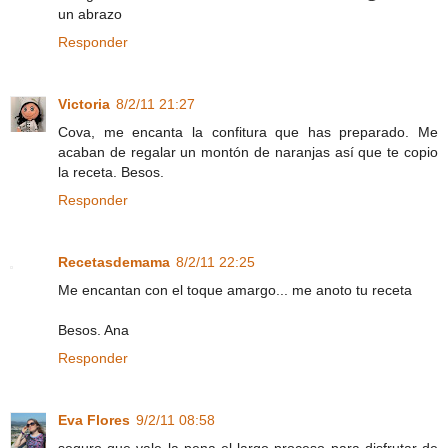
un abrazo
Responder
Victoria
8/2/11 21:27
Cova, me encanta la confitura que has preparado. Me
acaban de regalar un montón de naranjas así que te copio
la receta. Besos.
Responder
Recetasdemama
8/2/11 22:25
Me encantan con el toque amargo... me anoto tu receta
Besos. Ana
Responder
Eva Flores
9/2/11 08:58
seguro que vale la pena el largo proceso para disfrutar de