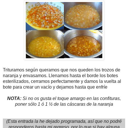
Trituramos según queramos que nos queden los trozos de
naranja y envasamos. Llenamos hasta el borde los botes
esterilizados, cerramos perfectamente y damos la vuelta al
bote para crear un vacío y dejamos hasta que enfríe
NOTA:
Si no os gusta el toque amargo en las confituras,
poner sólo 1 ó 1 ½ de las cáscaras de la naranja
(Esta entrada la he dejado programada, así que no podré
responderos hasta mi regreso, por lo que si hay alguna