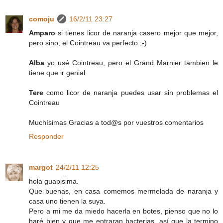
comoju
16/2/11 23:27
Amparo
si tienes licor de naranja casero mejor que mejor,
pero sino, el Cointreau va perfecto ;-)
Alba
yo usé Cointreau, pero el Grand Marnier tambien le
tiene que ir genial
Tere
como licor de naranja puedes usar sin problemas el
Cointreau
Muchísimas Gracias a tod@s por vuestros comentarios
Responder
margot
24/2/11 12:25
hola guapisima.
Que buenas, en casa comemos mermelada de naranja y
casa uno tienen la suya.
Pero a mi me da miedo hacerla en botes, pienso que no lo
haré bien y que me entraran bacterias, así que la termino