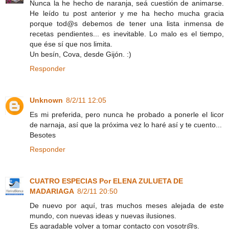
Nunca la he hecho de naranja, seá cuestión de animarse.
He leído tu post anterior y me ha hecho mucha gracia
porque tod@s debemos de tener una lista inmensa de
recetas pendientes... es inevitable. Lo malo es el tiempo,
que ése sí que nos limita.
Un besín, Cova, desde Gijón. :)
Responder
Unknown
8/2/11 12:05
Es mi preferida, pero nunca he probado a ponerle el licor
de narnaja, así que la próxima vez lo haré así y te cuento...
Besotes
Responder
CUATRO ESPECIAS Por ELENA ZULUETA DE
MADARIAGA
8/2/11 20:50
De nuevo por aquí, tras muchos meses alejada de este
mundo, con nuevas ideas y nuevas ilusiones.
Es agradable volver a tomar contacto con vosotr@s.