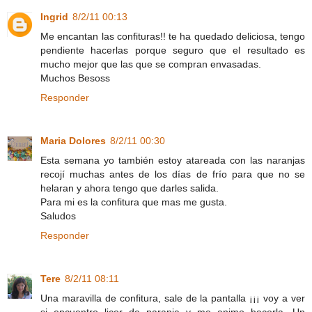
Ingrid
8/2/11 00:13
Me encantan las confituras!! te ha quedado deliciosa, tengo
pendiente hacerlas porque seguro que el resultado es
mucho mejor que las que se compran envasadas.
Muchos Besoss
Responder
Maria Dolores
8/2/11 00:30
Esta semana yo también estoy atareada con las naranjas
recojí muchas antes de los días de frío para que no se
helaran y ahora tengo que darles salida.
Para mi es la confitura que mas me gusta.
Saludos
Responder
Tere
8/2/11 08:11
Una maravilla de confitura, sale de la pantalla ¡¡¡ voy a ver
si encuentro licor de naranja y me animo hacerla. Un