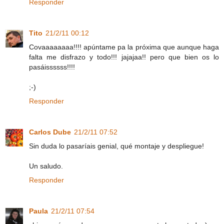
Responder
Tito
21/2/11 00:12
Covaaaaaaaa!!!! apúntame pa la próxima que aunque haga
falta me disfrazo y todo!!! jajajaa!! pero que bien os lo
pasáissssss!!!!
;-)
Responder
Carlos Dube
21/2/11 07:52
Sin duda lo pasaríais genial, qué montaje y despliegue!
Un saludo.
Responder
Paula
21/2/11 07:54