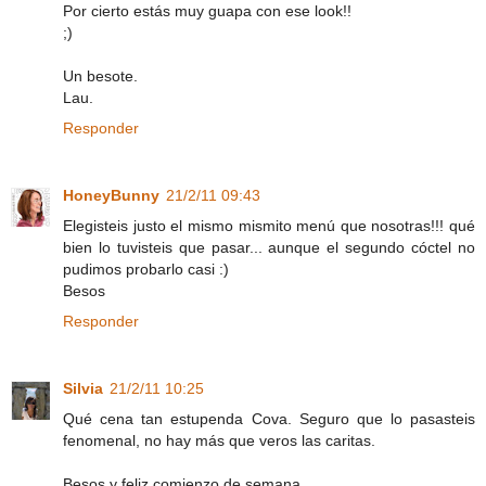
Por cierto estás muy guapa con ese look!!
;)
Un besote.
Lau.
Responder
HoneyBunny
21/2/11 09:43
Elegisteis justo el mismo mismito menú que nosotras!!! qué
bien lo tuvisteis que pasar... aunque el segundo cóctel no
pudimos probarlo casi :)
Besos
Responder
Silvia
21/2/11 10:25
Qué cena tan estupenda Cova. Seguro que lo pasasteis
fenomenal, no hay más que veros las caritas.
Besos y feliz comienzo de semana.