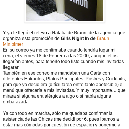
Y ya le llegó el relevo a Natalia de Braun, de la agencia que
organiza esta promoción de
Girls Night In de
Braun
Minipimer
En su correo ya me confirmaba cuando tendría lugar mi
cena, el viernes 18 de Febrero a las 20:00, aunque ellos
llegarían antes, para tenerlo todo listo cuando mis invitadas
llegaran
También en ese correo me mandaban una Carta con
diferentes Entrantes, Platos Principales, Postres y Cocktails,
para que yo decidiera (difícil tarea entre tanto apetecible) el
menú que ofrecería a mis invitadas. Y muy importante… que
mirara si alguna era alérgica a algo o si había alguna
embarazada
Ya con todo en marcha, sólo me quedaba confirmar la
asistencia de las Chicas (me decidí por 6, pues íbamos a
estar más cómodas por cuestión de espacio) y ponerme a