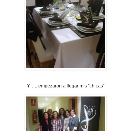
Y….. empezaron a llegar mis “chicas”