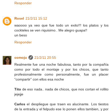
Responder
Rosel
21/2/11 15:12
waoooo ya veo que fue todo un exito!!! los platos y los
cockteles se ven riquisimo.. Me alegro guapa!!
un beso
Responder
comoju
21/2/11 20:55
Realmente fue una noche fabulosa, tanto por la compañía
como por todo el montaje y por los chicos, que tanto
profesionalmente como personalmente, fue un placer
“compartir” con ellos esa noche
Tito
de eso nada.. nada de chicos, que nos cortan el rollito
jejejje
Carlos
el despliegue que traen es alucinante. Los tiestos
de la entrada y el felpudo ese lo ponen ellos tambien, y por