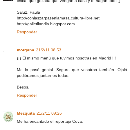
chica, qué gozada que vengan a casa y te hagan todo ;)
Salu2, Paula
http://conlaszarpasenlamasa.cultura-libre.net
http://galletilandia.blogspot.com
Responder
morgana
21/2/11 08:53
¡¡¡ El mismo menú que tuvimos nosotras en Madrid !!!
Me lo pasé genial. Seguro que vosotras también. Ojalá
pudiéramos juntarnos todas.
Besos.
Responder
Mezquita
21/2/11 09:26
Me ha encantado el reportaje Cova.