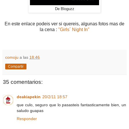
De Bloguzz
En este enlace podeis ver si quereis, algunas fotos mas de
la cena :
"Girls´ Night In"
comoju
a las
18:46
Compartir
35 comentarios:
deakiapekin
20/2/11 18:57
que culo, seguro que lo pasasteis fantasticamente bien, un
saludo guapas
Responder