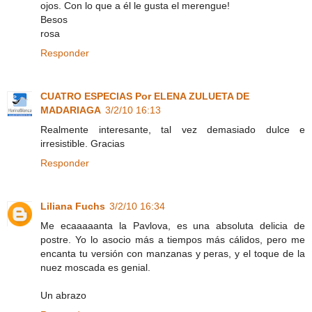
ojos. Con lo que a él le gusta el merengue!
Besos
rosa
Responder
CUATRO ESPECIAS Por ELENA ZULUETA DE
MADARIAGA
3/2/10 16:13
Realmente interesante, tal vez demasiado dulce e
irresistible. Gracias
Responder
Liliana Fuchs
3/2/10 16:34
Me ecaaaaanta la Pavlova, es una absoluta delicia de
postre. Yo lo asocio más a tiempos más cálidos, pero me
encanta tu versión con manzanas y peras, y el toque de la
nuez moscada es genial.
Un abrazo