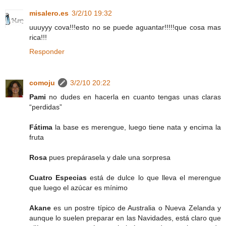
misalero.es
3/2/10 19:32
uuuyyy cova!!!esto no se puede aguantar!!!!!que cosa mas
rica!!!
Responder
comoju
3/2/10 20:22
Pami
no dudes en hacerla en cuanto tengas unas claras
“perdidas”
Fátima
la base es merengue, luego tiene nata y encima la
fruta
Rosa
pues prepárasela y dale una sorpresa
Cuatro Especias
está de dulce lo que lleva el merengue
que luego el azúcar es mínimo
Akane
es un postre típico de Australia o Nueva Zelanda y
aunque lo suelen preparar en las Navidades, está claro que