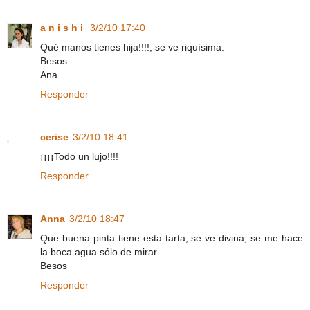
a n i s h i
3/2/10 17:40
Qué manos tienes hija!!!!, se ve riquísima.
Besos.
Ana
Responder
cerise
3/2/10 18:41
¡¡¡¡Todo un lujo!!!!
Responder
Anna
3/2/10 18:47
Que buena pinta tiene esta tarta, se ve divina, se me hace
la boca agua sólo de mirar.
Besos
Responder