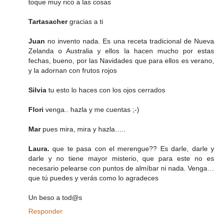
toque muy rico a las cosas
Tartasacher
gracias a ti
Juan
no invento nada. Es una receta tradicional de Nueva
Zelanda o Australia y ellos la hacen mucho por estas
fechas, bueno, por las Navidades que para ellos es verano,
y la adornan con frutos rojos
Silvia
tu esto lo haces con los ojos cerrados
Flori
venga.. hazla y me cuentas ;-)
Mar
pues mira, mira y hazla…..
Laura.
que te pasa con el merengue?? Es darle, darle y
darle y no tiene mayor misterio, que para este no es
necesario pelearse con puntos de almíbar ni nada. Venga…
que tú puedes y verás como lo agradeces
Un beso a tod@s
Responder