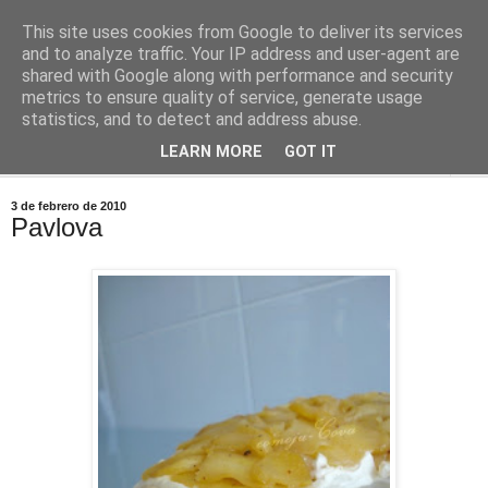
This site uses cookies from Google to deliver its services
Comoju
and to analyze traffic. Your IP address and user-agent are
shared with Google along with performance and security
metrics to ensure quality of service, generate usage
La Cocina del Día a Día y el día a día de la Gastronomía
statistics, and to detect and address abuse.
LEARN MORE
GOT IT
▼
3 de febrero de 2010
Pavlova