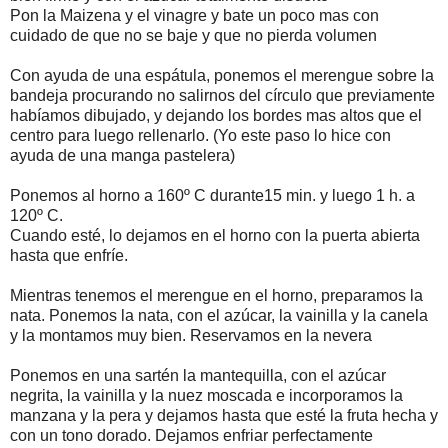
Pon la Maizena y el vinagre y bate un poco mas con
cuidado de que no se baje y que no pierda volumen
Con ayuda de una espátula, ponemos el merengue sobre la
bandeja procurando no salirnos del círculo que previamente
habíamos dibujado, y dejando los bordes mas altos que el
centro para luego rellenarlo. (Yo este paso lo hice con
ayuda de una manga pastelera)
Ponemos al horno a 160º C durante15 min. y luego 1 h. a
120º C.
Cuando esté, lo dejamos en el horno con la puerta abierta
hasta que enfríe.
Mientras tenemos el merengue en el horno, preparamos la
nata. Ponemos la nata, con el azúcar, la vainilla y la canela
y la montamos muy bien. Reservamos en la nevera
Ponemos en una sartén la mantequilla, con el azúcar
negrita, la vainilla y la nuez moscada e incorporamos la
manzana y la pera y dejamos hasta que esté la fruta hecha y
con un tono dorado. Dejamos enfriar perfectamente