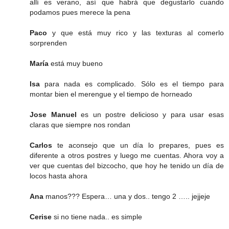
allí es verano, así que habrá que degustarlo cuando
podamos pues merece la pena
Paco
y que está muy rico y las texturas al comerlo
sorprenden
María
está muy bueno
Isa
para nada es complicado. Sólo es el tiempo para
montar bien el merengue y el tiempo de horneado
Jose Manuel
es un postre delicioso y para usar esas
claras que siempre nos rondan
Carlos
te aconsejo que un día lo prepares, pues es
diferente a otros postres y luego me cuentas. Ahora voy a
ver que cuentas del bizcocho, que hoy he tenido un día de
locos hasta ahora
Ana
manos??? Espera… una y dos.. tengo 2 ….. jejjeje
Cerise
si no tiene nada.. es simple