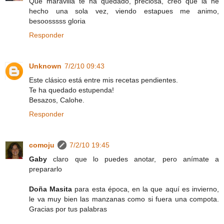
Que maravilla te ha quedado, preciosa, creo que la he
hecho una sola vez, viendo estapues me animo,
besoosssss gloria
Responder
Unknown
7/2/10 09:43
Este clásico está entre mis recetas pendientes.
Te ha quedado estupenda!
Besazos, Calohe.
Responder
comoju
7/2/10 19:45
Gaby
claro que lo puedes anotar, pero anímate a
prepararlo
Doña Masita
para esta época, en la que aquí es invierno,
le va muy bien las manzanas como si fuera una compota.
Gracias por tus palabras