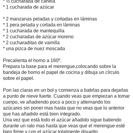
* ½ cucharada de canela
* 1 cucharada de azúcar
* 2 manzanas peladas y cortadas en láminas
* 1 pera pelada y cortada en láminas
* 1 cucharada de mantequilla
* 2 cucharadas de azúcar moreno
* 2 cucharaditas de vainilla
* una pizca de nuez moscada
Precalienta el horno a 160º.
Prepara la base para el merengue,colocando sobre la
bandeja de horno el papel de cocina y dibuja un círculo
sobre el papel.
Pon las claras en un bol y comienza a batirlas para dejarlas
a punto de nieve fuerte. Cuando veas que empiezan a tomar
cuerpo, ve añadiendo poco a poco y alternando los
azúcares sin poner mas hasta que no veas que lo anterior
que has añadido está bien integrado.
Una vez que está todo el azúcar añadido sigue batiendo
durante un rato mas hasta que veas que el merengue esté
bien firme y con el azúcar totalmente disuelto