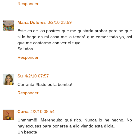
Responder
Maria Dolores
3/2/10 23:59
Este es de los postres que me gustaría probar pero se que
si lo hago en mi casa me lo tendré que comer todo yo, asi
que me conformo con ver el tuyo.
Saludos
Responder
Su
4/2/10 07:57
Curranta!!!Esto es la bomba!
Responder
Curra
4/2/10 08:54
Uhmmm!!!. Merenguito qué rico. Nunca lo he hecho. No
hay excusas para ponerse a ello viendo esta dlicia.
Un besote