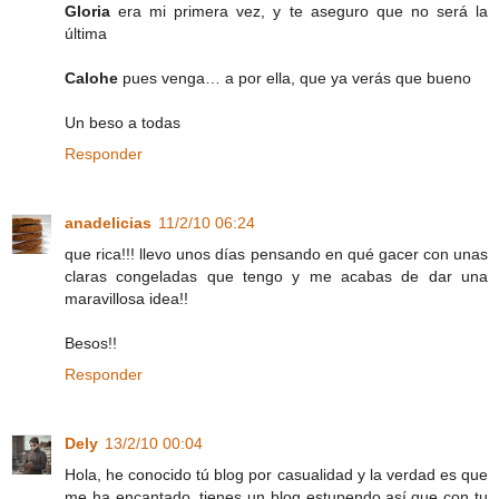
Gloria
era mi primera vez, y te aseguro que no será la
última
Calohe
pues venga… a por ella, que ya verás que bueno
Un beso a todas
Responder
anadelicias
11/2/10 06:24
que rica!!! llevo unos días pensando en qué gacer con unas
claras congeladas que tengo y me acabas de dar una
maravillosa idea!!
Besos!!
Responder
Dely
13/2/10 00:04
Hola, he conocido tú blog por casualidad y la verdad es que
me ha encantado, tienes un blog estupendo,así que con tu