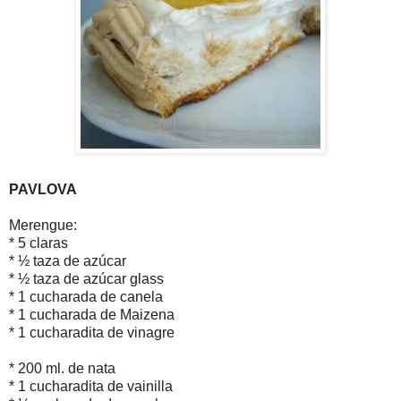
PAVLOVA
Merengue:
* 5 claras
* ½ taza de azúcar
* ½ taza de azúcar glass
* 1 cucharada de canela
* 1 cucharada de Maizena
* 1 cucharadita de vinagre
* 200 ml. de nata
* 1 cucharadita de vainilla