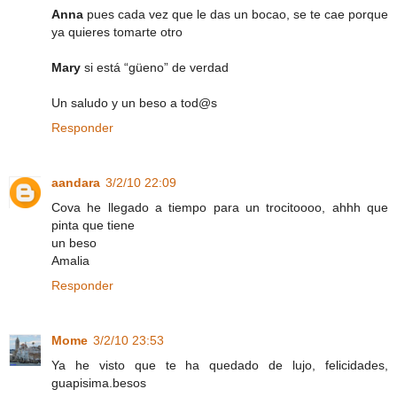
Anna
pues cada vez que le das un bocao, se te cae porque
ya quieres tomarte otro
Mary
si está “güeno” de verdad
Un saludo y un beso a tod@s
Responder
aandara
3/2/10 22:09
Cova he llegado a tiempo para un trocitoooo, ahhh que
pinta que tiene
un beso
Amalia
Responder
Mome
3/2/10 23:53
Ya he visto que te ha quedado de lujo, felicidades,
guapisima.besos