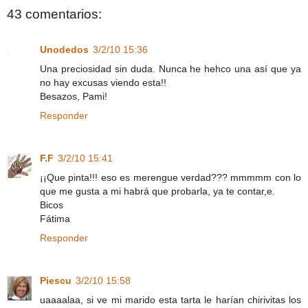
43 comentarios:
Unodedos
3/2/10 15:36
Una preciosidad sin duda. Nunca he hehco una así que ya
no hay excusas viendo esta!!
Besazos, Pami!
Responder
F.F
3/2/10 15:41
¡¡Que pinta!!! eso es merengue verdad??? mmmmm con lo
que me gusta a mi habrá que probarla, ya te contar,e.
Bicos
Fátima
Responder
Piescu
3/2/10 15:58
uaaaalaa, si ve mi marido esta tarta le harían chirivitas los