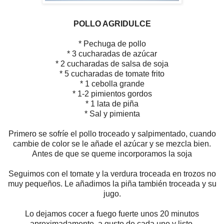
POLLO AGRIDULCE
* Pechuga de pollo
* 3 cucharadas de azúcar
* 2 cucharadas de salsa de soja
* 5 cucharadas de tomate frito
* 1 cebolla grande
* 1-2 pimientos gordos
* 1 lata de piña
* Sal y pimienta
Primero se sofríe el pollo troceado y salpimentado, cuando
cambie de color se le añade el azúcar y se mezcla bien.
Antes de que se queme incorporamos la soja
Seguimos con el tomate y la verdura troceada en trozos no
muy pequeños. Le añadimos la piña también troceada y su
jugo.
Lo dejamos cocer a fuego fuerte unos 20 minutos
aproximadamente, a gusto de cada uno y listo.