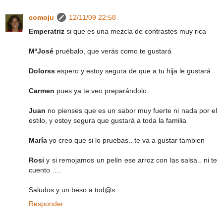
comoju
12/11/09 22:58
Emperatriz
si que es una mezcla de contrastes muy rica
MªJosé
pruébalo, que verás como te gustará
Dolorss
espero y estoy segura de que a tu hija le gustará
Carmen
pues ya te veo preparándolo
Juan
no pienses que es un sabor muy fuerte ni nada por el
estilo, y estoy segura que gustará a toda la familia
María
yo creo que si lo pruebas.. te va a gustar tambien
Rosi
y si remojamos un pelín ese arroz con las salsa.. ni te
cuento ….
Saludos y un beso a tod@s
Responder