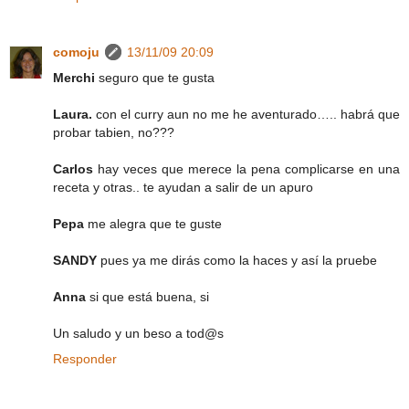
comoju
13/11/09 20:09
Merchi
seguro que te gusta
Laura.
con el curry aun no me he aventurado….. habrá que
probar tabien, no???
Carlos
hay veces que merece la pena complicarse en una
receta y otras.. te ayudan a salir de un apuro
Pepa
me alegra que te guste
SANDY
pues ya me dirás como la haces y así la pruebe
Anna
si que está buena, si
Un saludo y un beso a tod@s
Responder