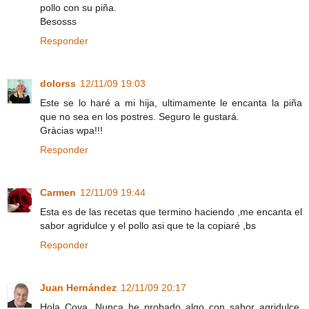
pollo con su piña.
Besosss
Responder
dolorss
12/11/09 19:03
Este se lo haré a mi hija, ultimamente le encanta la piña
que no sea en los postres. Seguro le gustará.
Gràcias wpa!!!
Responder
Carmen
12/11/09 19:44
Esta es de las recetas que termino haciendo ,me encanta el
sabor agridulce y el pollo asi que te la copiaré ,bs
Responder
Juan Hernández
12/11/09 20:17
Hola Cova. Nunca he probado algo con sabor agridulce.