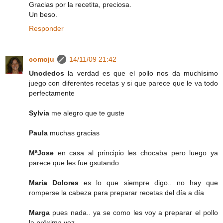
Gracias por la recetita, preciosa.
Un beso.
Responder
comoju
14/11/09 21:42
Unodedos
la verdad es que el pollo nos da muchísimo
juego con diferentes recetas y si que parece que le va todo
perfectamente
Sylvia
me alegro que te guste
Paula
muchas gracias
MªJose
en casa al principio les chocaba pero luego ya
parece que les fue gsutando
Maria Dolores
es lo que siempre digo.. no hay que
romperse la cabeza para preparar recetas del día a día
Marga
pues nada.. ya se como les voy a preparar el pollo
la próxima vez