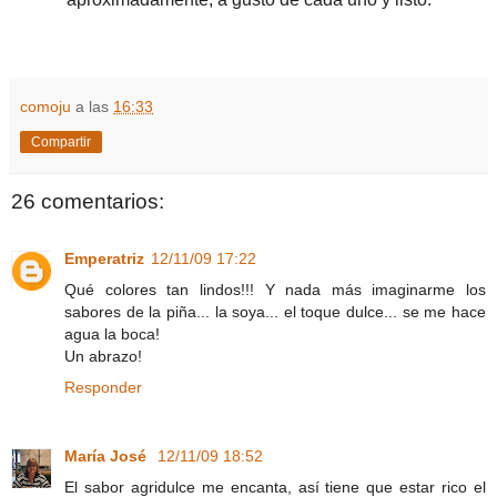
comoju
a las
16:33
Compartir
26 comentarios:
Emperatriz
12/11/09 17:22
Qué colores tan lindos!!! Y nada más imaginarme los
sabores de la piña... la soya... el toque dulce... se me hace
agua la boca!
Un abrazo!
Responder
María José
12/11/09 18:52
El sabor agridulce me encanta, así tiene que estar rico el