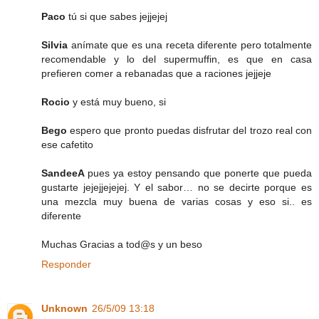
Paco
tú si que sabes jejjejej
Silvia
anímate que es una receta diferente pero totalmente
recomendable y lo del supermuffin, es que en casa
prefieren comer a rebanadas que a raciones jejjeje
Rocio
y está muy bueno, si
Bego
espero que pronto puedas disfrutar del trozo real con
ese cafetito
SandeeA
pues ya estoy pensando que ponerte que pueda
gustarte jejejjejejej. Y el sabor… no se decirte porque es
una mezcla muy buena de varias cosas y eso si.. es
diferente
Muchas Gracias a tod@s y un beso
Responder
Unknown
26/5/09 13:18