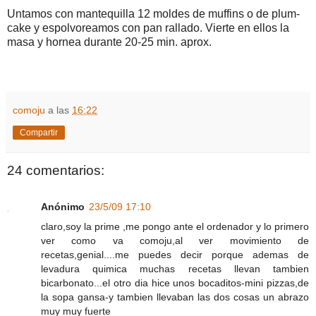
Untamos con mantequilla 12 moldes de muffins o de plum-
cake y espolvoreamos con pan rallado. Vierte en ellos la
masa y hornea durante 20-25 min. aprox.
comoju
a las
16:22
Compartir
24 comentarios:
Anónimo
23/5/09 17:10
claro,soy la prime ,me pongo ante el ordenador y lo primero
ver como va comoju,al ver movimiento de
recetas,genial....me puedes decir porque ademas de
levadura quimica muchas recetas llevan tambien
bicarbonato...el otro dia hice unos bocaditos-mini pizzas,de
la sopa gansa-y tambien llevaban las dos cosas un abrazo
muy muy fuerte