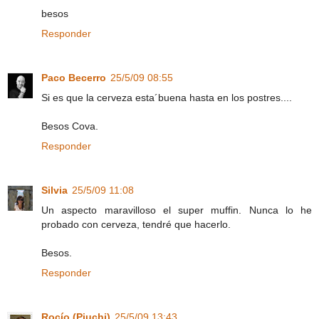
besos
Responder
Paco Becerro
25/5/09 08:55
Si es que la cerveza esta´buena hasta en los postres....
Besos Cova.
Responder
Silvia
25/5/09 11:08
Un aspecto maravilloso el super muffin. Nunca lo he
probado con cerveza, tendré que hacerlo.
Besos.
Responder
Rocío (Piuchi)
25/5/09 13:43