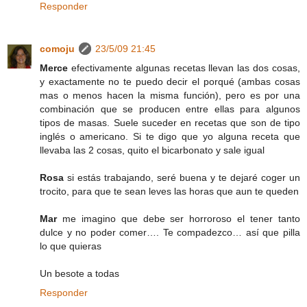
Responder
comoju
23/5/09 21:45
Merce
efectivamente algunas recetas llevan las dos cosas,
y exactamente no te puedo decir el porqué (ambas cosas
mas o menos hacen la misma función), pero es por una
combinación que se producen entre ellas para algunos
tipos de masas. Suele suceder en recetas que son de tipo
inglés o americano. Si te digo que yo alguna receta que
llevaba las 2 cosas, quito el bicarbonato y sale igual
Rosa
si estás trabajando, seré buena y te dejaré coger un
trocito, para que te sean leves las horas que aun te queden
Mar
me imagino que debe ser horroroso el tener tanto
dulce y no poder comer…. Te compadezco… así que pilla
lo que quieras
Un besote a todas
Responder