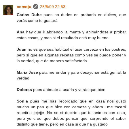
comoju
25/5/09 22:53
Carlos Dube
pues no dudes en probarla en dulces, que
verás como te gustará
Ana
hay que ir abriendo la mente y animándose a probar
estas cosas, y mas si el resultado está muy bueno
Juan
no es que sea habitual el usar cerveza en los postres,
pero si que en algunas recetas como ves se puede poner y
la verdad, que de manera satisfactoria
Maria Jose
para merendar y para desayunar está genial, la
verdad
Dolorss
pues anímate a usarla y verás que bien
Sonia
pues me has recordado que en casa nos gustó
mucho un pan que hice con cerveza y ahora.. me tocará
repetirlo jejejje. No se si decirte que te animes con esto,
pero yo creo que debes pensar que sorprende el sabor
distinto que tiene, pero en casa si que ha gustado