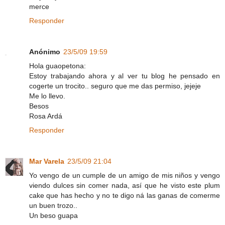
merce
Responder
Anónimo
23/5/09 19:59
Hola guaopetona:
Estoy trabajando ahora y al ver tu blog he pensado en
cogerte un trocito.. seguro que me das permiso, jejeje
Me lo llevo.
Besos
Rosa Ardá
Responder
Mar Varela
23/5/09 21:04
Yo vengo de un cumple de un amigo de mis niños y vengo
viendo dulces sin comer nada, así que he visto este plum
cake que has hecho y no te digo ná las ganas de comerme
un buen trozo..
Un beso guapa