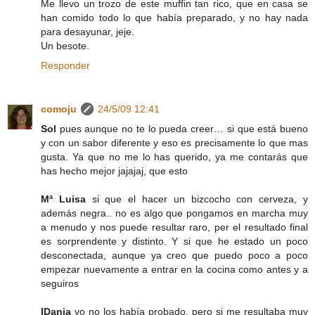
Me llevo un trozo de este muffin tan rico, que en casa se
han comido todo lo que había preparado, y no hay nada
para desayunar, jeje.
Un besote.
Responder
comoju
24/5/09 12:41
Sol
pues aunque no te lo pueda creer… si que está bueno
y con un sabor diferente y eso es precisamente lo que mas
gusta. Ya que no me lo has querido, ya me contarás que
has hecho mejor jajajaj, que esto
Mª Luisa
si que el hacer un bizcocho con cerveza, y
además negra.. no es algo que pongamos en marcha muy
a menudo y nos puede resultar raro, per el resultado final
es sorprendente y distinto. Y si que he estado un poco
desconectada, aunque ya creo que puedo poco a poco
empezar nuevamente a entrar en la cocina como antes y a
seguiros
IDania
yo no los había probado, pero si me resultaba muy