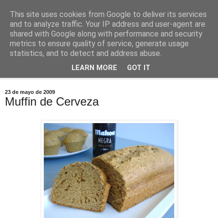
This site uses cookies from Google to deliver its services
Comoju
and to analyze traffic. Your IP address and user-agent are
shared with Google along with performance and security
metrics to ensure quality of service, generate usage
La Cocina del Día a Día y el día a día de la Gastronomía
statistics, and to detect and address abuse.
LEARN MORE
GOT IT
▼
23 de mayo de 2009
Muffin de Cerveza