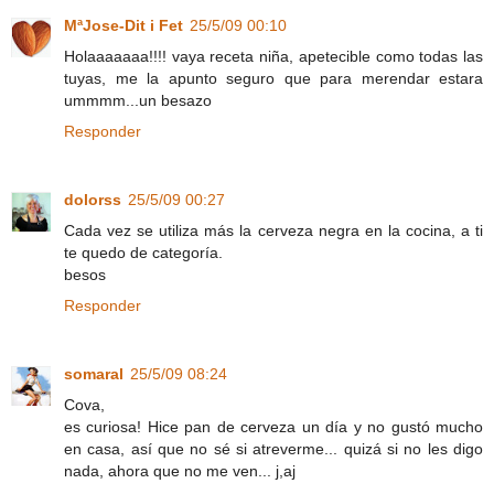
MªJose-Dit i Fet
25/5/09 00:10
Holaaaaaaa!!!! vaya receta niña, apetecible como todas las
tuyas, me la apunto seguro que para merendar estara
ummmm...un besazo
Responder
dolorss
25/5/09 00:27
Cada vez se utiliza más la cerveza negra en la cocina, a ti
te quedo de categoría.
besos
Responder
somaral
25/5/09 08:24
Cova,
es curiosa! Hice pan de cerveza un día y no gustó mucho
en casa, así que no sé si atreverme... quizá si no les digo
nada, ahora que no me ven... j,aj