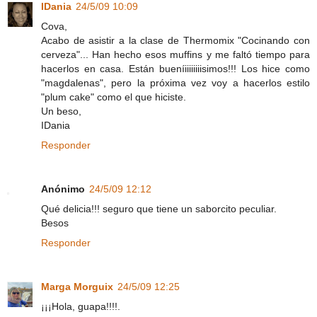
IDania
24/5/09 10:09
Cova,
Acabo de asistir a la clase de Thermomix "Cocinando con
cerveza"... Han hecho esos muffins y me faltó tiempo para
hacerlos en casa. Están bueníiiiiiiiisimos!!! Los hice como
"magdalenas", pero la próxima vez voy a hacerlos estilo
"plum cake" como el que hiciste.
Un beso,
IDania
Responder
Anónimo
24/5/09 12:12
Qué delicia!!! seguro que tiene un saborcito peculiar.
Besos
Responder
Marga Morguix
24/5/09 12:25
¡¡¡Hola, guapa!!!!.