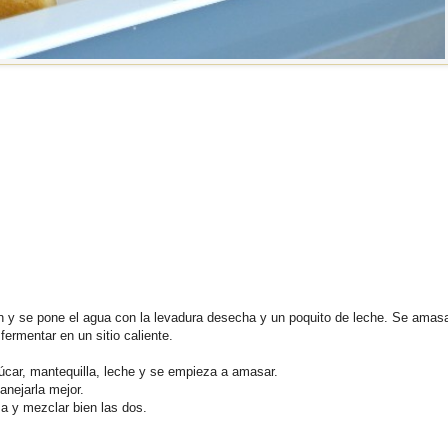
án y se pone el agua con la levadura desecha y un poquito de leche. Se amas
rmentar en un sitio caliente.
zúcar, mantequilla, leche y se empieza a amasar.
anejarla mejor.
a y mezclar bien las dos.