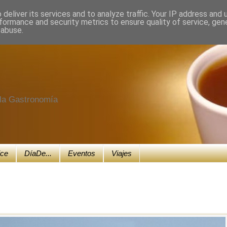
deliver its services and to analyze traffic. Your IP address and
formance and security metrics to ensure quality of service, ge
 abuse.
e la Gastronomía
ice
DíaDe...
Eventos
Viajes