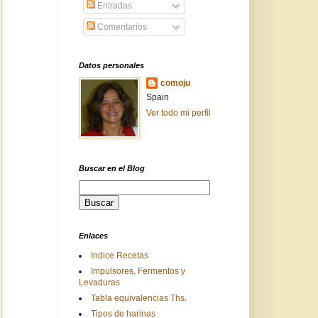
Entradas
Comentarios
Datos personales
comoju
Spain
Ver todo mi perfil
Buscar en el Blog
Enlaces
Indice Recetas
Impulsores, Fermentos y
Levaduras
Tabla equivalencias Ths.
Tipos de harinas