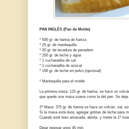
PAN INGLÉS (Pan de Molde)
* 500 gr. de harina de fuerza
* 25 gr. de mantequilla
* 20 gr. de levadura de panadero
* 250 gr. de leche y agua
* 1 cucharadita de sal
* 1 cucharadita de azúcar
* 100 gr. de leche en polvo (opcional)
* Mantequilla para el molde
La primera masa: 125 gr. de harina, se hace un volc
que quede una masa suave como la del pan. Se deja fe
2ª Masa: 375 gr. de harina se hace un volcán, sal, a
Si la masa está dura, agregar gotitas de leche para m
Cuando esté bien amasada, abrirla, y meter la 1ª mas
Dejar reposar unos 45 min.