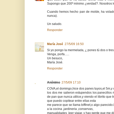
Supongo que 200º mínimo ¿verdad?. Nosotros l
Cuando hemos hecho pan de molde, ha volado 
nunca).
Un saludo.
Responder
María José
27/5/09 16:50
Si yo pongo la mermelada, ¿ pones tú dos o tre
Venga, porfa......
Un besuco,
María José.
Responder
Anónimo
27/5/09 17:10
COVA,el domingo,hice dos panes tuyos,el 5m,y o
los dos me salieron estupendos los panecillo
de pan que nunca utilice,y viendo el librito que 
que puedo copitear entre ellas esta
me parece que se llama biffinet,o algo pareci
a la cocina ,jardineria ,conservas,
manualidades ,leer viajar..y hay gente que me di