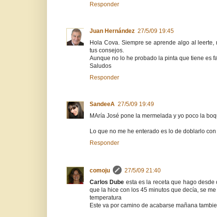
Responder
Juan Hernández
27/5/09 19:45
Hola Cova. Siempre se aprende algo al leerte,
tus consejos.
Aunque no lo he probado la pinta que tiene es f
Saludos
Responder
SandeeA
27/5/09 19:49
MAría José pone la mermelada y yo poco la boqui
Lo que no me he enterado es lo de doblarlo con 
Responder
comoju
27/5/09 21:40
Carlos Dube
esta es la receta que hago desde 
que la hice con los 45 minutos que decía, se me
temperatura
Este va por camino de acabarse mañana tambien,