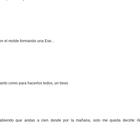
en el molde formando una Ese...
 tanto como para hacerlos todos, un beso
abiendo que andas a cien desde por la mañana, solo me queda decirte: A