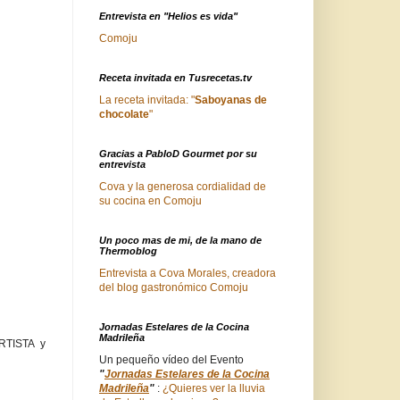
Entrevista en "Helios es vida"
Comoju
Receta invitada en Tusrecetas.tv
La receta invitada: "
Saboyanas de
chocolate
"
Gracias a PabloD Gourmet por su
entrevista
Cova y la generosa cordialidad de
su cocina en Comoju
Un poco mas de mi, de la mano de
Thermoblog
Entrevista a Cova Morales, creadora
del blog gastronómico Comoju
Jornadas Estelares de la Cocina
Madrileña
RTISTA y
Un pequeño vídeo del Evento
"
Jornadas Estelares de la Cocina
Madrileña
"
:
¿Quieres ver la lluvia