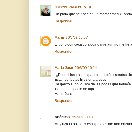
dolorss
26/3/09 15:10
Un plato que se hace en un momentito y cuando l
Responder
María
26/3/09 15:57
El pollo con coca cola como que aun no me he a
Responder
María José
26/3/09 16:14
¡¡¡Pero si las patatas parecen recién sacadas de 
Están perfectas.Eres una artista.
Respecto al pollo, soy de las pocas que todavía
Tiene un aspecto de lujo.
María José.
Responder
Anónimo
26/3/09 17:07
Muy rico tu pollito, y esas patatas me han encan