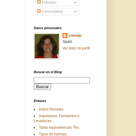
Entradas
Comentarios
Datos personales
comoju
Spain
Ver todo mi perfil
Buscar en el Blog
Enlaces
Indice Recetas
Impulsores, Fermentos y
Levaduras
Tabla equivalencias Ths.
Tipos de harinas