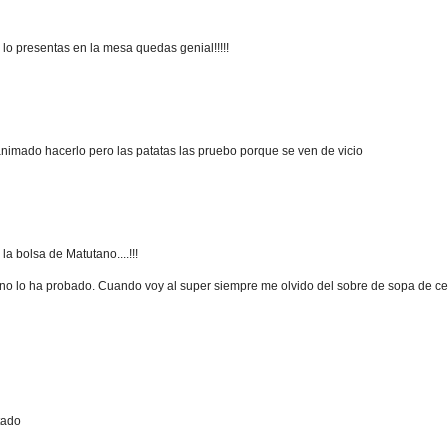
o presentas en la mesa quedas genial!!!!!
nimado hacerlo pero las patatas las pruebo porque se ven de vicio
la bolsa de Matutano....!!!
 no lo ha probado. Cuando voy al super siempre me olvido del sobre de sopa de ce
tado