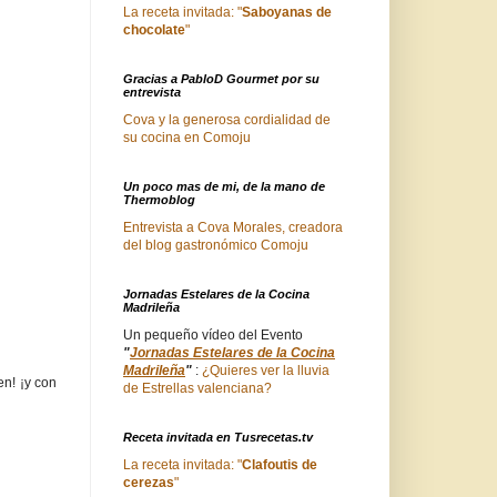
La receta invitada: "
Saboyanas de
chocolate
"
Gracias a PabloD Gourmet por su
entrevista
Cova y la generosa cordialidad de
su cocina en Comoju
Un poco mas de mi, de la mano de
Thermoblog
Entrevista a Cova Morales, creadora
del blog gastronómico Comoju
Jornadas Estelares de la Cocina
Madrileña
Un pequeño vídeo del Evento
"
Jornadas Estelares de la Cocina
Madrileña
"
:
¿Quieres ver la lluvia
en! ¡y con
de Estrellas valenciana?
Receta invitada en Tusrecetas.tv
La receta invitada: "
Clafoutis de
cerezas
"