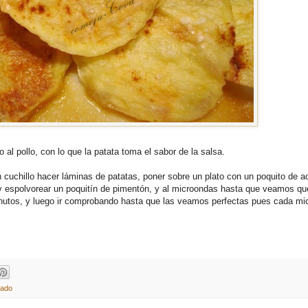
 al pollo, con lo que la patata toma el sabor de la salsa.
uchillo hacer láminas de patatas, poner sobre un plato con un poquito de ac
y espolvorear un poquitín de pimentón, y al microondas hasta que veamos q
minutos, y luego ir comprobando hasta que las veamos perfectas pues cada m
lado