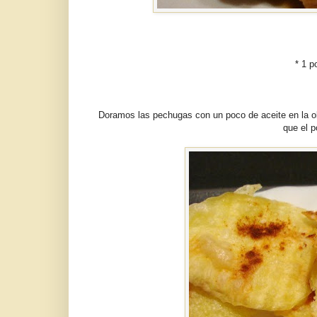
* 1 p
Doramos las pechugas con un poco de aceite en la ol
que el p