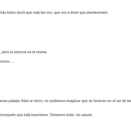
más todos decís que está tan rico, que voy a tener que plantearmelo.
 pero la esencia es la misma.
ooo......
s patatas fritas al micro, no podíamos imaginar que se hicieran en el así de bi
ro/comparto que está buenísimo. Tomamos nota!. Un saludo.