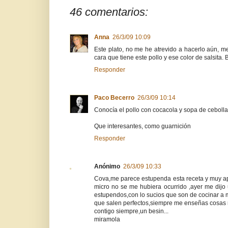
46 comentarios:
Anna
26/3/09 10:09
Este plato, no me he atrevido a hacerlo aún, m
cara que tiene este pollo y ese color de salsita. 
Responder
Paco Becerro
26/3/09 10:14
Conocía el pollo con cocacola y sopa de cebolla,
Que interesantes, como guarnición
Responder
Anónimo
26/3/09 10:33
Cova,me parece estupenda esta receta y muy apr
micro no se me hubiera ocurrido ,ayer me dijo 
estupendos,con lo sucios que son de cocinar a 
que salen perfectos,siempre me enseñas cosas 
contigo siempre,un besin...
miramola