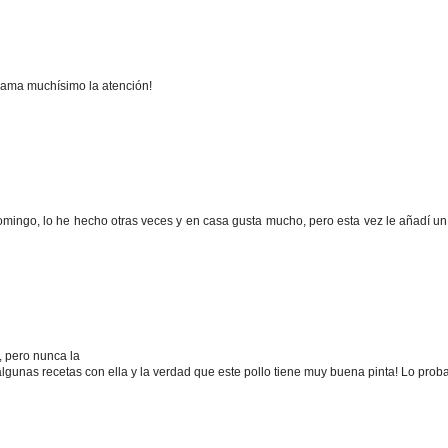
lama muchísimo la atención!
 domingo, lo he hecho otras veces y en casa gusta mucho, pero esta vez le añadí u
 pero nunca la
gunas recetas con ella y la verdad que este pollo tiene muy buena pinta! Lo proba