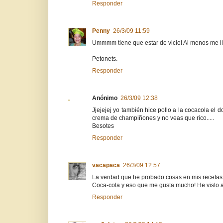
Responder
Penny
26/3/09 11:59
Ummmm tiene que estar de vicio! Al menos me l
Petonets.
Responder
Anónimo
26/3/09 12:38
Jjejejej yo también hice pollo a la cocacola el
crema de champiñones y no veas que rico.....
Besotes
Responder
vacapaca
26/3/09 12:57
La verdad que he probado cosas en mis recetas,
Coca-cola y eso que me gusta mucho! He visto al
Responder