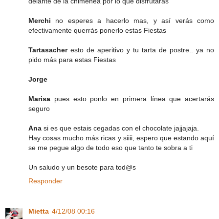
delante de la chimenea por lo que disfrutarás
Merchi
no esperes a hacerlo mas, y así verás como
efectivamente querrás ponerlo estas Fiestas
Tartasacher
esto de aperitivo y tu tarta de postre.. ya no
pido más para estas Fiestas
Jorge
Marisa
pues esto ponlo en primera línea que acertarás
seguro
Ana
si es que estais cegadas con el chocolate jajjajaja.
Hay cosas mucho más ricas y siiii, espero que estando aquí
se me pegue algo de todo eso que tanto te sobra a ti
Un saludo y un besote para tod@s
Responder
Mietta
4/12/08 00:16