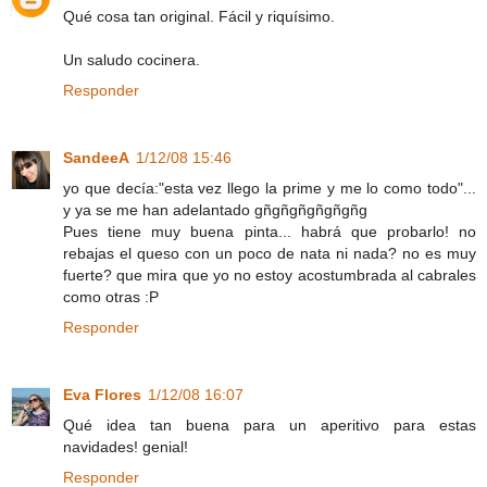
Qué cosa tan original. Fácil y riquísimo.
Un saludo cocinera.
Responder
SandeeA
1/12/08 15:46
yo que decía:"esta vez llego la prime y me lo como todo"...
y ya se me han adelantado gñgñgñgñgñgñg
Pues tiene muy buena pinta... habrá que probarlo! no
rebajas el queso con un poco de nata ni nada? no es muy
fuerte? que mira que yo no estoy acostumbrada al cabrales
como otras :P
Responder
Eva Flores
1/12/08 16:07
Qué idea tan buena para un aperitivo para estas
navidades! genial!
Responder