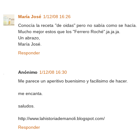
María José
1/12/08 16:26
Conocía la receta "de oidas" pero no sabía como se hacía.
Mucho mejor estos que los "Ferrero Roché".ja.ja.ja.
Un abrazo,
María José.
Responder
Anónimo
1/12/08 16:30
Me parece un aperitivo buenisimo y facilisimo de hacer.
me encanta.
saludos.
http://www.lahistoriademanoli.blogspot.com/
Responder