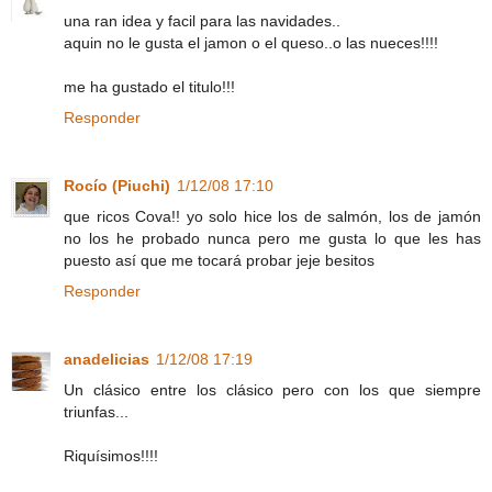
una ran idea y facil para las navidades..
aquin no le gusta el jamon o el queso..o las nueces!!!!
me ha gustado el titulo!!!
Responder
Rocío (Piuchi)
1/12/08 17:10
que ricos Cova!! yo solo hice los de salmón, los de jamón
no los he probado nunca pero me gusta lo que les has
puesto así que me tocará probar jeje besitos
Responder
anadelicias
1/12/08 17:19
Un clásico entre los clásico pero con los que siempre
triunfas...
Riquísimos!!!!