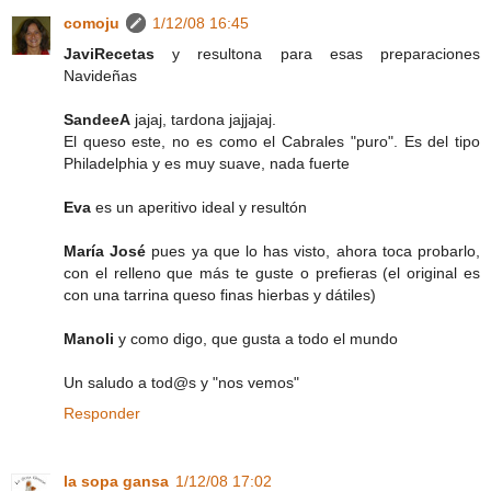
comoju
1/12/08 16:45
JaviRecetas
y resultona para esas preparaciones
Navideñas
SandeeA
jajaj, tardona jajjajaj.
El queso este, no es como el Cabrales "puro". Es del tipo
Philadelphia y es muy suave, nada fuerte
Eva
es un aperitivo ideal y resultón
María José
pues ya que lo has visto, ahora toca probarlo,
con el relleno que más te guste o prefieras (el original es
con una tarrina queso finas hierbas y dátiles)
Manoli
y como digo, que gusta a todo el mundo
Un saludo a tod@s y "nos vemos"
Responder
la sopa gansa
1/12/08 17:02