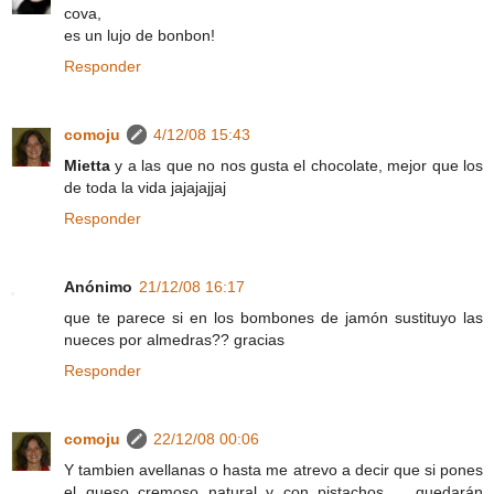
cova,
es un lujo de bonbon!
Responder
comoju
4/12/08 15:43
Mietta
y a las que no nos gusta el chocolate, mejor que los
de toda la vida jajajajjaj
Responder
Anónimo
21/12/08 16:17
que te parece si en los bombones de jamón sustituyo las
nueces por almedras?? gracias
Responder
comoju
22/12/08 00:06
Y tambien avellanas o hasta me atrevo a decir que si pones
el queso cremoso natural y con pistachos..... quedarán