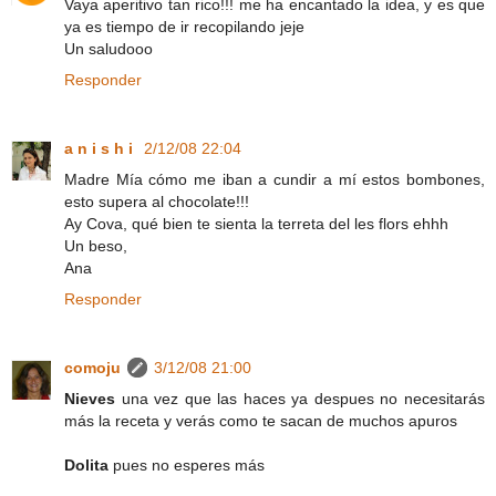
Vaya aperitivo tan rico!!! me ha encantado la idea, y es que
ya es tiempo de ir recopilando jeje
Un saludooo
Responder
a n i s h i
2/12/08 22:04
Madre Mía cómo me iban a cundir a mí estos bombones,
esto supera al chocolate!!!
Ay Cova, qué bien te sienta la terreta del les flors ehhh
Un beso,
Ana
Responder
comoju
3/12/08 21:00
Nieves
una vez que las haces ya despues no necesitarás
más la receta y verás como te sacan de muchos apuros
Dolita
pues no esperes más