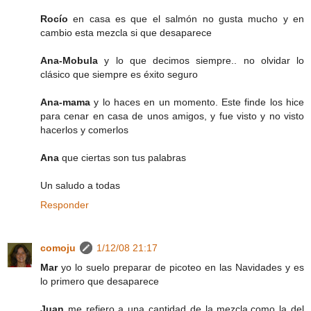
Rocío
en casa es que el salmón no gusta mucho y en
cambio esta mezcla si que desaparece
Ana-Mobula
y lo que decimos siempre.. no olvidar lo
clásico que siempre es éxito seguro
Ana-mama
y lo haces en un momento. Este finde los hice
para cenar en casa de unos amigos, y fue visto y no visto
hacerlos y comerlos
Ana
que ciertas son tus palabras
Un saludo a todas
Responder
comoju
1/12/08 21:17
Mar
yo lo suelo preparar de picoteo en las Navidades y es
lo primero que desaparece
Juan
me refiero a una cantidad de la mezcla,como la del