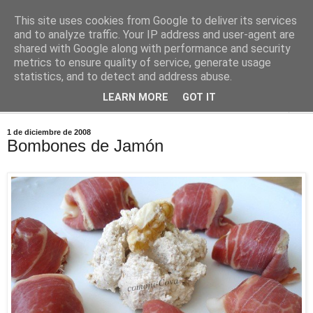
This site uses cookies from Google to deliver its services
Comoju
and to analyze traffic. Your IP address and user-agent are
shared with Google along with performance and security
metrics to ensure quality of service, generate usage
La Cocina del Día a Día y el día a día de la Gastronomía
statistics, and to detect and address abuse.
LEARN MORE
GOT IT
▼
1 de diciembre de 2008
Bombones de Jamón