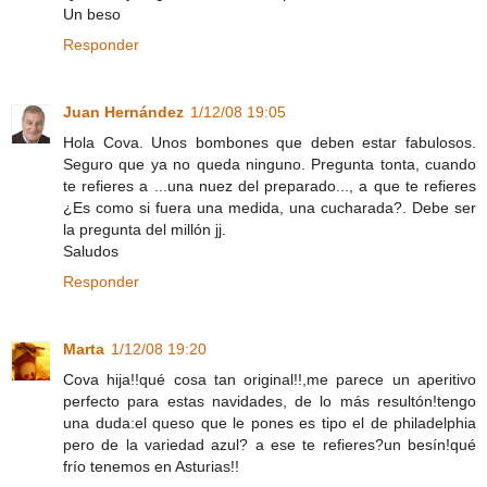
Un beso
Responder
Juan Hernández
1/12/08 19:05
Hola Cova. Unos bombones que deben estar fabulosos.
Seguro que ya no queda ninguno. Pregunta tonta, cuando
te refieres a ...una nuez del preparado..., a que te refieres
¿Es como si fuera una medida, una cucharada?. Debe ser
la pregunta del millón jj.
Saludos
Responder
Marta
1/12/08 19:20
Cova hija!!qué cosa tan original!!,me parece un aperitivo
perfecto para estas navidades, de lo más resultón!tengo
una duda:el queso que le pones es tipo el de philadelphia
pero de la variedad azul? a ese te refieres?un besín!qué
frío tenemos en Asturias!!